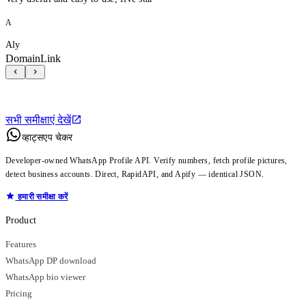
A
Aly
DomainLink
सभी समीक्षाएं देखें
व्हाट्सएप चेकर
Developer-owned WhatsApp Profile API. Verify numbers, fetch profile pictures,
detect business accounts. Direct, RapidAPI, and Apify — identical JSON.
हमारी समीक्षा करें
Product
Features
WhatsApp DP download
WhatsApp bio viewer
Pricing