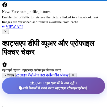
New: Facebook profile pictures
Enable fbProfilePic to retrieve the picture linked to a Facebook leak.
Images are versioned and remain available from cache.
VIEW API
व्हाट्सएप डीपी व्यूअर और प्रोफाइल
पिक्चर चेकर
महत्वपूर्ण सूचना: व्हाट्सएप प्रोफाइल पिक्चर कवर
लाइव शैडो-बैन डेटा देखें
सजीव आंकड़ा
विवरण
•
2,500+ खुश ग्राहकों के साथ जुड़ें!
सभी विकल्पों में सबसे सस्ता व्हाट्सएप प्रोफ़ाइल एपीआई।