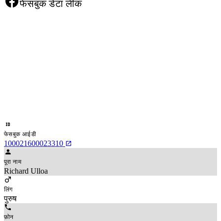
फेसबुक डेटा लीक
फेसबुक आईडी
100021600023310
पूरा नाम
Richard Ulloa
लिंग
पुरुष
फ़ोन