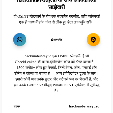
hackunderway.io के साथ आधिकारिक
साझेदारी
दो OSINT प्लेटफ़ॉर्म के बीच एक सत्यापित गठजोड़, ताकि जांचकर्ता
एक ही चरण में फ़ोन नंबर से लीक हुए डेटा तक पहुँच सकें।
सत्यापित
hackunderway.io एक OSINT प्लेटफ़ॉर्म है जो
CheckLeaked की ब्रीच-इंटेलिजेंस खोज को होस्ट करता है —
1500 करोड़+ लीक हुए रिकॉर्ड, जिन्हें ईमेल, फ़ोन, पासवर्ड और
डोमेन से खोजा जा सकता है — अन्य इन्वेस्टिगेटर टूल्स के साथ।
हमारी खोजें अब उनके फ़ुटर और पार्टनर्स पेज पर दिखती हैं, और
हम उनके GitHub पर मौजूद WhatsOSINT प्रोजेक्ट में सूचीबद्ध
हैं।
hackunderway.io
पार्टनर