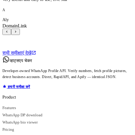
A
Aly
DomainLink
सभी समीक्षाएं देखें
व्हाट्सएप चेकर
Developer-owned WhatsApp Profile API. Verify numbers, fetch profile pictures,
detect business accounts. Direct, RapidAPI, and Apify — identical JSON.
हमारी समीक्षा करें
Product
Features
WhatsApp DP download
WhatsApp bio viewer
Pricing