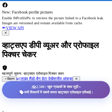
New: Facebook profile pictures
Enable fbProfilePic to retrieve the picture linked to a Facebook leak.
Images are versioned and remain available from cache.
VIEW API
व्हाट्सएप डीपी व्यूअर और प्रोफाइल
पिक्चर चेकर
महत्वपूर्ण सूचना: व्हाट्सएप प्रोफाइल पिक्चर कवर
लाइव शैडो-बैन डेटा देखें
सजीव आंकड़ा
विवरण
•
2,500+ खुश ग्राहकों के साथ जुड़ें!
सभी विकल्पों में सबसे सस्ता व्हाट्सएप प्रोफ़ाइल एपीआई।