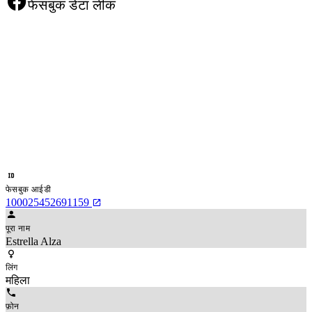
फेसबुक डेटा लीक
फेसबुक आईडी
100025452691159
पूरा नाम
Estrella Alza
लिंग
महिला
फ़ोन