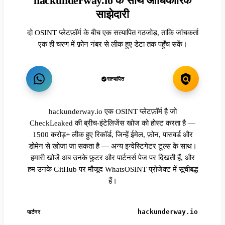
hackunderway.io के साथ आधिकारिक
साझेदारी
दो OSINT प्लेटफ़ॉर्म के बीच एक सत्यापित गठजोड़, ताकि जांचकर्ता
एक ही चरण में फ़ोन नंबर से लीक हुए डेटा तक पहुँच सकें।
सत्यापित
hackunderway.io एक OSINT प्लेटफ़ॉर्म है जो
CheckLeaked की ब्रीच-इंटेलिजेंस खोज को होस्ट करता है —
1500 करोड़+ लीक हुए रिकॉर्ड, जिन्हें ईमेल, फ़ोन, पासवर्ड और
डोमेन से खोजा जा सकता है — अन्य इन्वेस्टिगेटर टूल्स के साथ।
हमारी खोजें अब उनके फ़ुटर और पार्टनर्स पेज पर दिखती हैं, और
हम उनके GitHub पर मौजूद WhatsOSINT प्रोजेक्ट में सूचीबद्ध
हैं।
hackunderway.io
पार्टनर