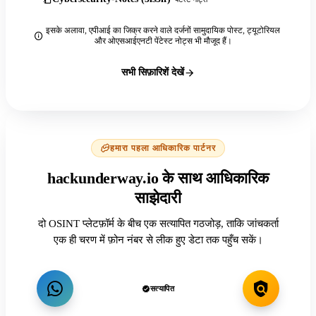
इसके अलावा, एपीआई का जिक्र करने वाले दर्जनों सामुदायिक पोस्ट, ट्यूटोरियल
और ओएसआईएनटी पेंटेस्ट नोट्स भी मौजूद हैं।
सभी सिफ़ारिशें देखें
हमारा पहला आधिकारिक पार्टनर
hackunderway.io के साथ आधिकारिक
साझेदारी
दो OSINT प्लेटफ़ॉर्म के बीच एक सत्यापित गठजोड़, ताकि जांचकर्ता
एक ही चरण में फ़ोन नंबर से लीक हुए डेटा तक पहुँच सकें।
सत्यापित