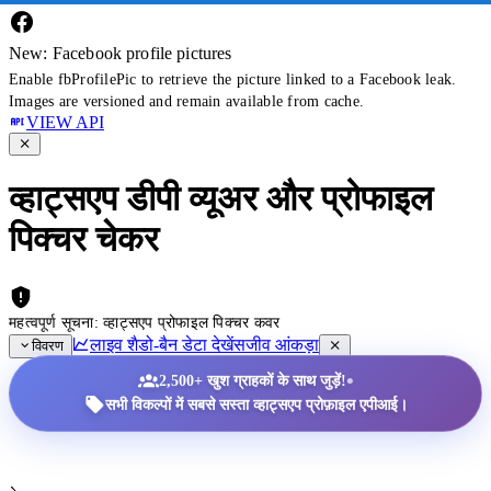
New: Facebook profile pictures
Enable fbProfilePic to retrieve the picture linked to a Facebook leak.
Images are versioned and remain available from cache.
VIEW API
व्हाट्सएप डीपी व्यूअर और प्रोफाइल
पिक्चर चेकर
महत्वपूर्ण सूचना: व्हाट्सएप प्रोफाइल पिक्चर कवर
लाइव शैडो-बैन डेटा देखें
सजीव आंकड़ा
विवरण
•
2,500+ खुश ग्राहकों के साथ जुड़ें!
सभी विकल्पों में सबसे सस्ता व्हाट्सएप प्रोफ़ाइल एपीआई।