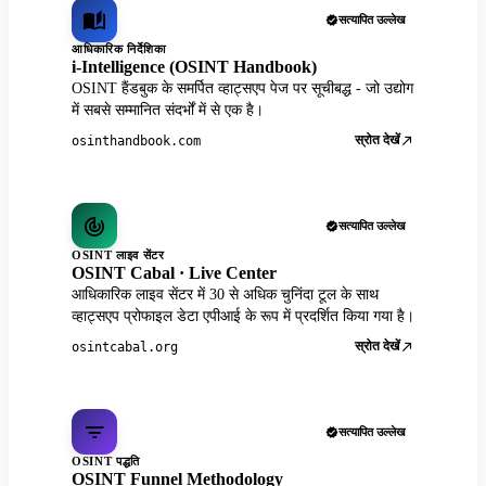
सत्यापित उल्लेख
आधिकारिक निर्देशिका
i-Intelligence (OSINT Handbook)
OSINT हैंडबुक के समर्पित व्हाट्सएप पेज पर सूचीबद्ध - जो उद्योग
में सबसे सम्मानित संदर्भों में से एक है।
स्रोत देखें
osinthandbook.com
सत्यापित उल्लेख
OSINT लाइव सेंटर
OSINT Cabal · Live Center
आधिकारिक लाइव सेंटर में 30 से अधिक चुनिंदा टूल के साथ
व्हाट्सएप प्रोफाइल डेटा एपीआई के रूप में प्रदर्शित किया गया है।
स्रोत देखें
osintcabal.org
सत्यापित उल्लेख
OSINT पद्धति
OSINT Funnel Methodology