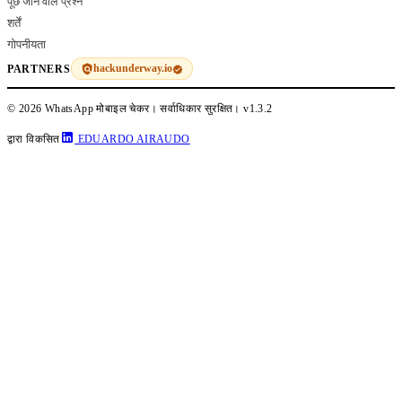
पूछे जाने वाले प्रश्न
शर्तें
गोपनीयता
hackunderway.io
PARTNERS
© 2026 WhatsApp मोबाइल चेकर। सर्वाधिकार सुरक्षित।
v1.3.2
द्वारा विकसित
EDUARDO AIRAUDO