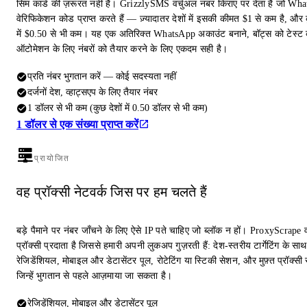
सिम कार्ड की ज़रूरत नहीं है। GrizzlySMS वर्चुअल नंबर किराए पर देता है जो Wh
वेरिफिकेशन कोड प्राप्त करते हैं — ज़्यादातर देशों में इसकी कीमत $1 से कम है, और क
में $0.50 से भी कम। यह एक अतिरिक्त WhatsApp अकाउंट बनाने, बॉट्स को टेस्ट 
ऑटोमेशन के लिए नंबरों को तैयार करने के लिए एकदम सही है।
प्रति नंबर भुगतान करें — कोई सदस्यता नहीं
दर्जनों देश, व्हाट्सएप के लिए तैयार नंबर
1 डॉलर से भी कम (कुछ देशों में 0.50 डॉलर से भी कम)
1 डॉलर से एक संख्या प्राप्त करें
प्रायोजित
वह प्रॉक्सी नेटवर्क जिस पर हम चलते हैं
बड़े पैमाने पर नंबर जाँचने के लिए ऐसे IP पते चाहिए जो ब्लॉक न हों। ProxyScrape 
प्रॉक्सी प्रदाता है जिससे हमारी अपनी लुकअप गुज़रती हैं: देश-स्तरीय टार्गेटिंग के साथ
रेजिडेंशियल, मोबाइल और डेटासेंटर पूल, रोटेटिंग या स्टिकी सेशन, और मुफ़्त प्रॉक्सी स
जिन्हें भुगतान से पहले आज़माया जा सकता है।
रेजिडेंशियल, मोबाइल और डेटासेंटर पूल