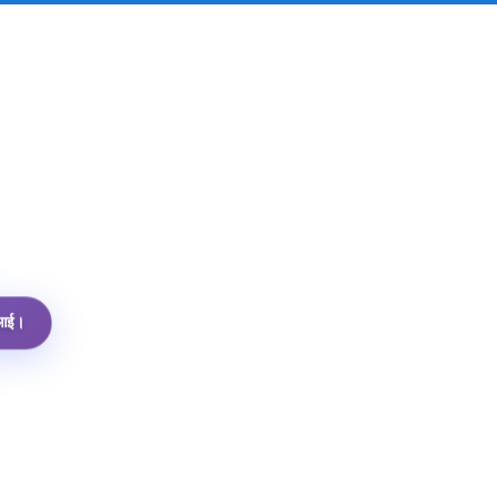
पीआई।