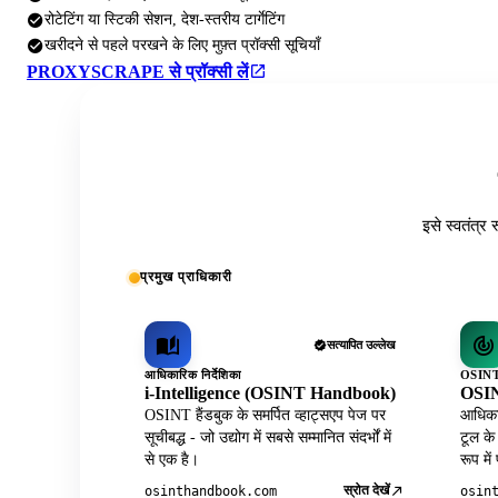
रोटेटिंग या स्टिकी सेशन, देश-स्तरीय टार्गेटिंग
खरीदने से पहले परखने के लिए मुफ़्त प्रॉक्सी सूचियाँ
PROXYSCRAPE से प्रॉक्सी लें
इसे स्वतंत्र 
प्रमुख प्राधिकारी
सत्यापित उल्लेख
आधिकारिक निर्देशिका
OSINT 
i-Intelligence (OSINT Handbook)
OSIN
OSINT हैंडबुक के समर्पित व्हाट्सएप पेज पर
आधिकार
सूचीबद्ध - जो उद्योग में सबसे सम्मानित संदर्भों में
टूल के
से एक है।
रूप में
स्रोत देखें
osinthandbook.com
osin