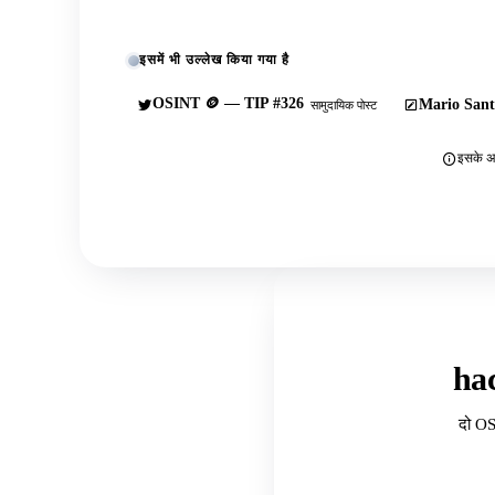
इसमें भी उल्लेख किया गया है
OSINT 🪙 — TIP #326
Mario Sant
सामुदायिक पोस्ट
इसके अल
ha
दो OS