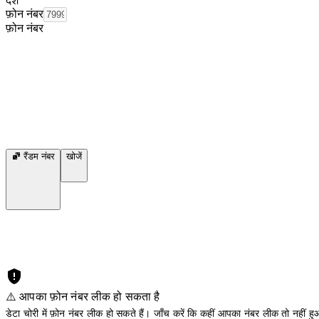
देश
फ़ोन नंबर
फ़ोन नंबर
रैंडम नंबर
खोजें
⚠️ आपका फ़ोन नंबर लीक हो सकता है
डेटा चोरी में फ़ोन नंबर लीक हो सकते हैं। जाँच करें कि कहीं आपका नंबर लीक तो नहीं हुआ