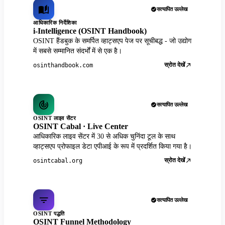
सत्यापित उल्लेख
आधिकारिक निर्देशिका
i-Intelligence (OSINT Handbook)
OSINT हैंडबुक के समर्पित व्हाट्सएप पेज पर सूचीबद्ध - जो उद्योग
में सबसे सम्मानित संदर्भों में से एक है।
स्रोत देखें
osinthandbook.com
सत्यापित उल्लेख
OSINT लाइव सेंटर
OSINT Cabal · Live Center
आधिकारिक लाइव सेंटर में 30 से अधिक चुनिंदा टूल के साथ
व्हाट्सएप प्रोफाइल डेटा एपीआई के रूप में प्रदर्शित किया गया है।
स्रोत देखें
osintcabal.org
सत्यापित उल्लेख
OSINT पद्धति
OSINT Funnel Methodology