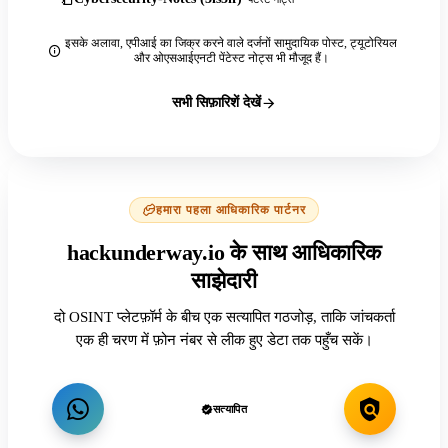
इसके अलावा, एपीआई का जिक्र करने वाले दर्जनों सामुदायिक पोस्ट, ट्यूटोरियल
और ओएसआईएनटी पेंटेस्ट नोट्स भी मौजूद हैं।
सभी सिफ़ारिशें देखें
हमारा पहला आधिकारिक पार्टनर
hackunderway.io के साथ आधिकारिक
साझेदारी
दो OSINT प्लेटफ़ॉर्म के बीच एक सत्यापित गठजोड़, ताकि जांचकर्ता
एक ही चरण में फ़ोन नंबर से लीक हुए डेटा तक पहुँच सकें।
सत्यापित