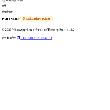
पूछे जाने वाले प्रश्न
शर्तें
गोपनीयता
hackunderway.io
PARTNERS
© 2026 WhatsApp मोबाइल चेकर। सर्वाधिकार सुरक्षित।
v1.3.2
द्वारा विकसित
EDUARDO AIRAUDO