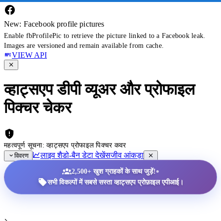
New: Facebook profile pictures
Enable fbProfilePic to retrieve the picture linked to a Facebook leak.
Images are versioned and remain available from cache.
VIEW API
व्हाट्सएप डीपी व्यूअर और प्रोफाइल
पिक्चर चेकर
महत्वपूर्ण सूचना: व्हाट्सएप प्रोफाइल पिक्चर कवर
लाइव शैडो-बैन डेटा देखें
सजीव आंकड़ा
विवरण
•
2,500+ खुश ग्राहकों के साथ जुड़ें!
सभी विकल्पों में सबसे सस्ता व्हाट्सएप प्रोफ़ाइल एपीआई।