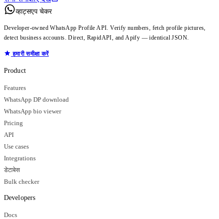
व्हाट्सएप चेकर
Developer-owned WhatsApp Profile API. Verify numbers, fetch profile pictures,
detect business accounts. Direct, RapidAPI, and Apify — identical JSON.
हमारी समीक्षा करें
Product
Features
WhatsApp DP download
WhatsApp bio viewer
Pricing
API
Use cases
Integrations
डेटाबेस
Bulk checker
Developers
Docs