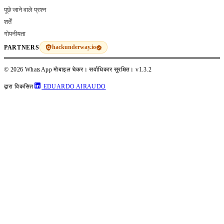
पूछे जाने वाले प्रश्न
शर्तें
गोपनीयता
hackunderway.io
PARTNERS
© 2026 WhatsApp मोबाइल चेकर। सर्वाधिकार सुरक्षित।
v1.3.2
द्वारा विकसित
EDUARDO AIRAUDO