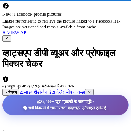
New: Facebook profile pictures
Enable fbProfilePic to retrieve the picture linked to a Facebook leak.
Images are versioned and remain available from cache.
VIEW API
व्हाट्सएप डीपी व्यूअर और प्रोफाइल
पिक्चर चेकर
महत्वपूर्ण सूचना: व्हाट्सएप प्रोफाइल पिक्चर कवर
लाइव शैडो-बैन डेटा देखें
सजीव आंकड़ा
विवरण
•
2,500+ खुश ग्राहकों के साथ जुड़ें!
सभी विकल्पों में सबसे सस्ता व्हाट्सएप प्रोफ़ाइल एपीआई।