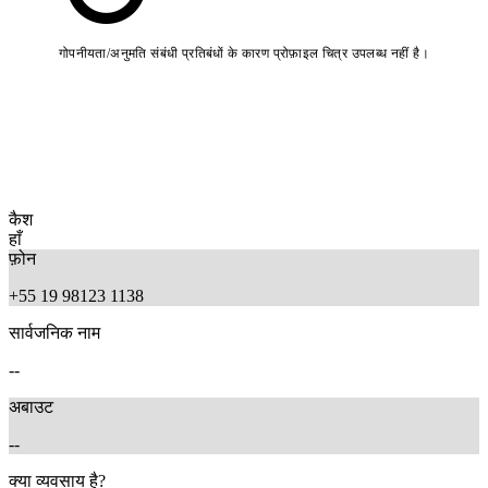
गोपनीयता/अनुमति संबंधी प्रतिबंधों के कारण प्रोफ़ाइल चित्र उपलब्ध नहीं है।
कैश
हाँ
फ़ोन
+55 19 98123 1138
सार्वजनिक नाम
--
अबाउट
--
क्या व्यवसाय है?