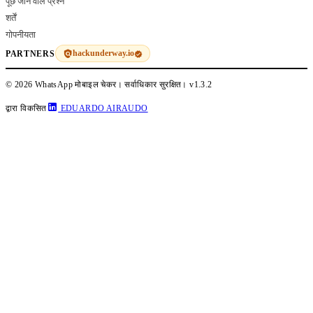
पूछे जाने वाले प्रश्न
शर्तें
गोपनीयता
hackunderway.io
PARTNERS
© 2026 WhatsApp मोबाइल चेकर। सर्वाधिकार सुरक्षित।
v1.3.2
द्वारा विकसित
EDUARDO AIRAUDO