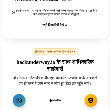
इसके अलावा, एपीआई का जिक्र करने वाले दर्जनों सामुदायिक पोस्ट, ट्यूटोरियल
और ओएसआईएनटी पेंटेस्ट नोट्स भी मौजूद हैं।
सभी सिफ़ारिशें देखें
हमारा पहला आधिकारिक पार्टनर
hackunderway.io के साथ आधिकारिक
साझेदारी
दो OSINT प्लेटफ़ॉर्म के बीच एक सत्यापित गठजोड़, ताकि जांचकर्ता
एक ही चरण में फ़ोन नंबर से लीक हुए डेटा तक पहुँच सकें।
सत्यापित