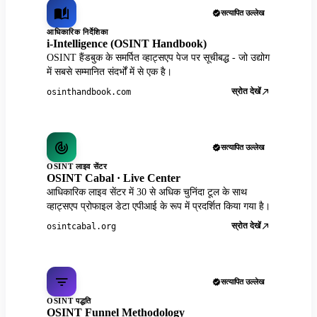
सत्यापित उल्लेख
आधिकारिक निर्देशिका
i-Intelligence (OSINT Handbook)
OSINT हैंडबुक के समर्पित व्हाट्सएप पेज पर सूचीबद्ध - जो उद्योग
में सबसे सम्मानित संदर्भों में से एक है।
स्रोत देखें
osinthandbook.com
सत्यापित उल्लेख
OSINT लाइव सेंटर
OSINT Cabal · Live Center
आधिकारिक लाइव सेंटर में 30 से अधिक चुनिंदा टूल के साथ
व्हाट्सएप प्रोफाइल डेटा एपीआई के रूप में प्रदर्शित किया गया है।
स्रोत देखें
osintcabal.org
सत्यापित उल्लेख
OSINT पद्धति
OSINT Funnel Methodology