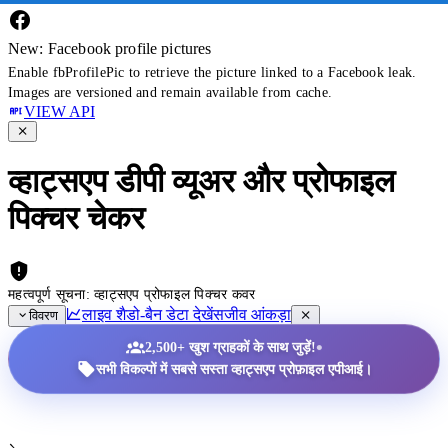
New: Facebook profile pictures
Enable fbProfilePic to retrieve the picture linked to a Facebook leak.
Images are versioned and remain available from cache.
VIEW API
व्हाट्सएप डीपी व्यूअर और प्रोफाइल
पिक्चर चेकर
महत्वपूर्ण सूचना: व्हाट्सएप प्रोफाइल पिक्चर कवर
लाइव शैडो-बैन डेटा देखें
सजीव आंकड़ा
विवरण
•
2,500+ खुश ग्राहकों के साथ जुड़ें!
सभी विकल्पों में सबसे सस्ता व्हाट्सएप प्रोफ़ाइल एपीआई।