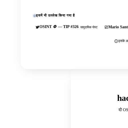
इसमें भी उल्लेख किया गया है
OSINT 🪙 — TIP #326
Mario Sant
सामुदायिक पोस्ट
इसके अल
ha
दो OS