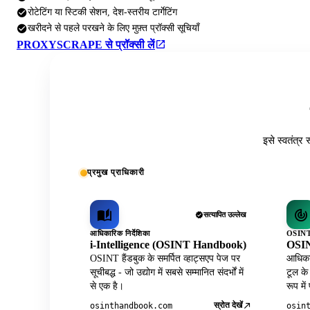
रोटेटिंग या स्टिकी सेशन, देश-स्तरीय टार्गेटिंग
खरीदने से पहले परखने के लिए मुफ़्त प्रॉक्सी सूचियाँ
PROXYSCRAPE से प्रॉक्सी लें
इसे स्वतंत्र 
प्रमुख प्राधिकारी
सत्यापित उल्लेख
आधिकारिक निर्देशिका
OSINT 
i-Intelligence (OSINT Handbook)
OSIN
OSINT हैंडबुक के समर्पित व्हाट्सएप पेज पर
आधिकार
सूचीबद्ध - जो उद्योग में सबसे सम्मानित संदर्भों में
टूल के
से एक है।
रूप में
स्रोत देखें
osinthandbook.com
osin