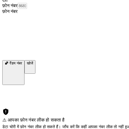
देश
फ़ोन नंबर
फ़ोन नंबर
रैंडम नंबर
खोजें
⚠️ आपका फ़ोन नंबर लीक हो सकता है
डेटा चोरी में फ़ोन नंबर लीक हो सकते हैं। जाँच करें कि कहीं आपका नंबर लीक तो नहीं हुआ