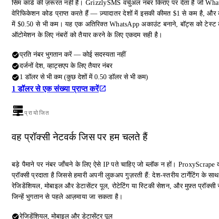
सिम कार्ड की ज़रूरत नहीं है। GrizzlySMS वर्चुअल नंबर किराए पर देता है जो Wh
वेरिफिकेशन कोड प्राप्त करते हैं — ज़्यादातर देशों में इसकी कीमत $1 से कम है, और क
में $0.50 से भी कम। यह एक अतिरिक्त WhatsApp अकाउंट बनाने, बॉट्स को टेस्ट 
ऑटोमेशन के लिए नंबरों को तैयार करने के लिए एकदम सही है।
प्रति नंबर भुगतान करें — कोई सदस्यता नहीं
दर्जनों देश, व्हाट्सएप के लिए तैयार नंबर
1 डॉलर से भी कम (कुछ देशों में 0.50 डॉलर से भी कम)
1 डॉलर से एक संख्या प्राप्त करें
प्रायोजित
वह प्रॉक्सी नेटवर्क जिस पर हम चलते हैं
बड़े पैमाने पर नंबर जाँचने के लिए ऐसे IP पते चाहिए जो ब्लॉक न हों। ProxyScrape 
प्रॉक्सी प्रदाता है जिससे हमारी अपनी लुकअप गुज़रती हैं: देश-स्तरीय टार्गेटिंग के साथ
रेजिडेंशियल, मोबाइल और डेटासेंटर पूल, रोटेटिंग या स्टिकी सेशन, और मुफ़्त प्रॉक्सी स
जिन्हें भुगतान से पहले आज़माया जा सकता है।
रेजिडेंशियल, मोबाइल और डेटासेंटर पूल