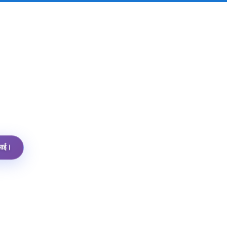
पीआई।