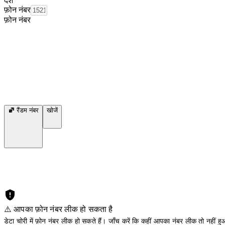
देश
फ़ोन नंबर
फ़ोन नंबर
रैंडम नंबर
खोजें
⚠️ आपका फ़ोन नंबर लीक हो सकता है
डेटा चोरी में फ़ोन नंबर लीक हो सकते हैं। जाँच करें कि कहीं आपका नंबर लीक तो नहीं हुआ