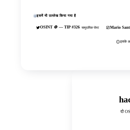
इसमें भी उल्लेख किया गया है
OSINT 🪙 — TIP #326
Mario Sant
सामुदायिक पोस्ट
इसके अल
ha
दो OS