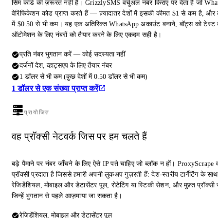
सिम कार्ड की ज़रूरत नहीं है। GrizzlySMS वर्चुअल नंबर किराए पर देता है जो Wh
वेरिफिकेशन कोड प्राप्त करते हैं — ज़्यादातर देशों में इसकी कीमत $1 से कम है, और क
में $0.50 से भी कम। यह एक अतिरिक्त WhatsApp अकाउंट बनाने, बॉट्स को टेस्ट 
ऑटोमेशन के लिए नंबरों को तैयार करने के लिए एकदम सही है।
प्रति नंबर भुगतान करें — कोई सदस्यता नहीं
दर्जनों देश, व्हाट्सएप के लिए तैयार नंबर
1 डॉलर से भी कम (कुछ देशों में 0.50 डॉलर से भी कम)
1 डॉलर से एक संख्या प्राप्त करें
प्रायोजित
वह प्रॉक्सी नेटवर्क जिस पर हम चलते हैं
बड़े पैमाने पर नंबर जाँचने के लिए ऐसे IP पते चाहिए जो ब्लॉक न हों। ProxyScrape 
प्रॉक्सी प्रदाता है जिससे हमारी अपनी लुकअप गुज़रती हैं: देश-स्तरीय टार्गेटिंग के साथ
रेजिडेंशियल, मोबाइल और डेटासेंटर पूल, रोटेटिंग या स्टिकी सेशन, और मुफ़्त प्रॉक्सी स
जिन्हें भुगतान से पहले आज़माया जा सकता है।
रेजिडेंशियल, मोबाइल और डेटासेंटर पूल