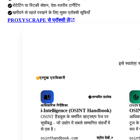
रोटेटिंग या स्टिकी सेशन, देश-स्तरीय टार्गेटिंग
खरीदने से पहले परखने के लिए मुफ़्त प्रॉक्सी सूचियाँ
PROXYSCRAPE से प्रॉक्सी लें
इसे स्वतंत्र 
प्रमुख प्राधिकारी
सत्यापित उल्लेख
आधिकारिक निर्देशिका
OSINT 
i-Intelligence (OSINT Handbook)
OSIN
OSINT हैंडबुक के समर्पित व्हाट्सएप पेज पर
आधिकार
सूचीबद्ध - जो उद्योग में सबसे सम्मानित संदर्भों में
टूल के
से एक है।
रूप में
स्रोत देखें
osinthandbook.com
osin