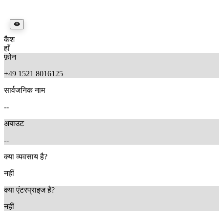
कैश
हाँ
फ़ोन
+49 1521 8016125
सार्वजनिक नाम
--
अबाउट
--
क्या व्यवसाय है?
नहीं
क्या एंटरप्राइज है?
नहीं