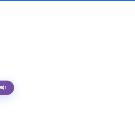
पीआई।