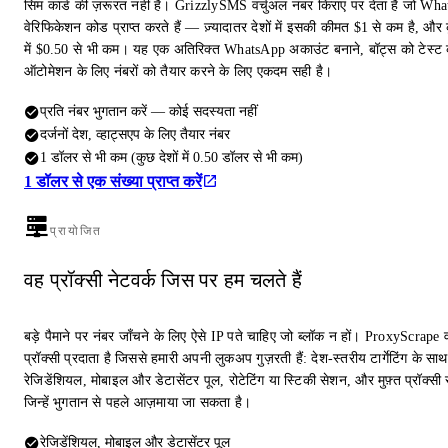
सिम कार्ड की ज़रूरत नहीं है। GrizzlySMS वर्चुअल नंबर किराए पर देता है जो Wh
वेरिफिकेशन कोड प्राप्त करते हैं — ज़्यादातर देशों में इसकी कीमत $1 से कम है, और क
में $0.50 से भी कम। यह एक अतिरिक्त WhatsApp अकाउंट बनाने, बॉट्स को टेस्ट 
ऑटोमेशन के लिए नंबरों को तैयार करने के लिए एकदम सही है।
प्रति नंबर भुगतान करें — कोई सदस्यता नहीं
दर्जनों देश, व्हाट्सएप के लिए तैयार नंबर
1 डॉलर से भी कम (कुछ देशों में 0.50 डॉलर से भी कम)
1 डॉलर से एक संख्या प्राप्त करें
प्रायोजित
वह प्रॉक्सी नेटवर्क जिस पर हम चलते हैं
बड़े पैमाने पर नंबर जाँचने के लिए ऐसे IP पते चाहिए जो ब्लॉक न हों। ProxyScrape 
प्रॉक्सी प्रदाता है जिससे हमारी अपनी लुकअप गुज़रती हैं: देश-स्तरीय टार्गेटिंग के साथ
रेजिडेंशियल, मोबाइल और डेटासेंटर पूल, रोटेटिंग या स्टिकी सेशन, और मुफ़्त प्रॉक्सी स
जिन्हें भुगतान से पहले आज़माया जा सकता है।
रेजिडेंशियल, मोबाइल और डेटासेंटर पूल