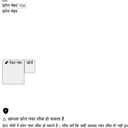
देश
फ़ोन नंबर
फ़ोन नंबर
रैंडम नंबर
खोजें
⚠️ आपका फ़ोन नंबर लीक हो सकता है
डेटा चोरी में फ़ोन नंबर लीक हो सकते हैं। जाँच करें कि कहीं आपका नंबर लीक तो नहीं हुआ