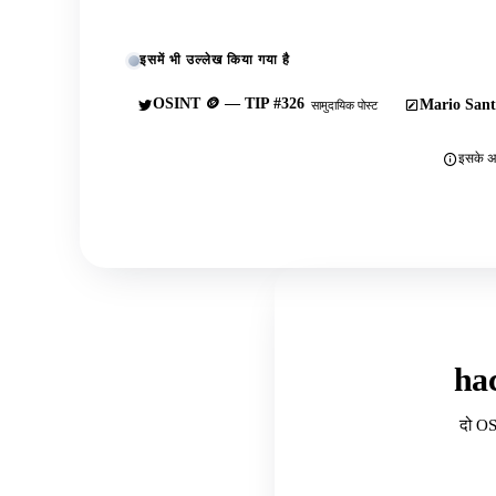
इसमें भी उल्लेख किया गया है
OSINT 🪙 — TIP #326
Mario Sant
सामुदायिक पोस्ट
इसके अल
ha
दो OS