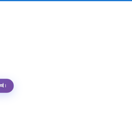
पीआई।