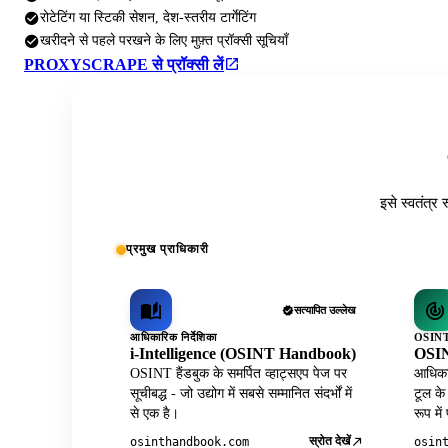
रोटेटिंग या स्टिकी सेशन, देश-स्तरीय टार्गेटिंग
खरीदने से पहले परखने के लिए मुफ़्त प्रॉक्सी सूचियाँ
PROXYSCRAPE से प्रॉक्सी लें
इसे स्वतंत्र 
प्रमुख प्राधिकारी
सत्यापित उल्लेख
आधिकारिक निर्देशिका
OSINT 
i-Intelligence (OSINT Handbook)
OSIN
OSINT हैंडबुक के समर्पित व्हाट्सएप पेज पर
आधिकार
सूचीबद्ध - जो उद्योग में सबसे सम्मानित संदर्भों में
टूल के
से एक है।
रूप में
स्रोत देखें
osinthandbook.com
osin