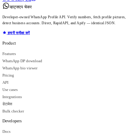
व्हाट्सएप चेकर
Developer-owned WhatsApp Profile API. Verify numbers, fetch profile pictures,
detect business accounts. Direct, RapidAPI, and Apify — identical JSON.
हमारी समीक्षा करें
Product
Features
WhatsApp DP download
WhatsApp bio viewer
Pricing
API
Use cases
Integrations
डेटाबेस
Bulk checker
Developers
Docs