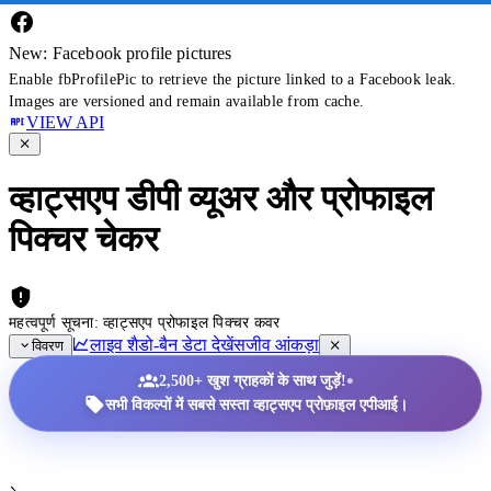
New: Facebook profile pictures
Enable fbProfilePic to retrieve the picture linked to a Facebook leak.
Images are versioned and remain available from cache.
VIEW API
व्हाट्सएप डीपी व्यूअर और प्रोफाइल
पिक्चर चेकर
महत्वपूर्ण सूचना: व्हाट्सएप प्रोफाइल पिक्चर कवर
लाइव शैडो-बैन डेटा देखें
सजीव आंकड़ा
विवरण
•
2,500+ खुश ग्राहकों के साथ जुड़ें!
सभी विकल्पों में सबसे सस्ता व्हाट्सएप प्रोफ़ाइल एपीआई।