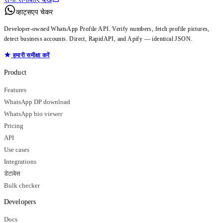
व्हाट्सएप चेकर
Developer-owned WhatsApp Profile API. Verify numbers, fetch profile pictures,
detect business accounts. Direct, RapidAPI, and Apify — identical JSON.
हमारी समीक्षा करें
Product
Features
WhatsApp DP download
WhatsApp bio viewer
Pricing
API
Use cases
Integrations
डेटाबेस
Bulk checker
Developers
Docs