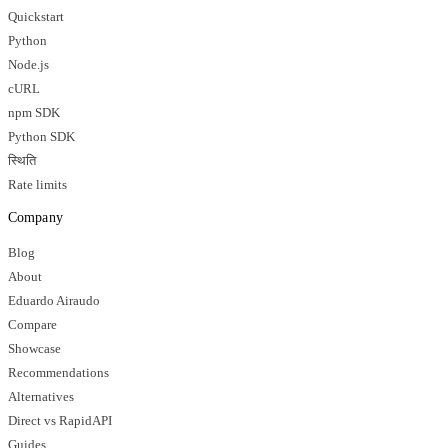
Quickstart
Python
Node.js
cURL
npm SDK
Python SDK
स्थिति
Rate limits
Company
Blog
About
Eduardo Airaudo
Compare
Showcase
Recommendations
Alternatives
Direct vs RapidAPI
Guides