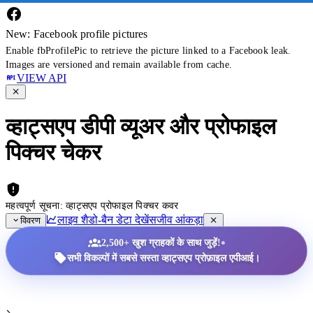
New: Facebook profile pictures
Enable fbProfilePic to retrieve the picture linked to a Facebook leak.
Images are versioned and remain available from cache.
VIEW API
व्हाट्सएप डीपी व्यूअर और प्रोफाइल
पिक्चर चेकर
महत्वपूर्ण सूचना: व्हाट्सएप प्रोफाइल पिक्चर कवर
लाइव शैडो-बैन डेटा देखें
सजीव आंकड़ा
विवरण
•
2,500+ खुश ग्राहकों के साथ जुड़ें!
सभी विकल्पों में सबसे सस्ता व्हाट्सएप प्रोफ़ाइल एपीआई।