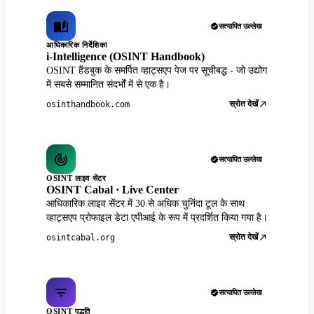
सत्यापित उल्लेख
आधिकारिक निर्देशिका
i-Intelligence (OSINT Handbook)
OSINT हैंडबुक के समर्पित व्हाट्सएप पेज पर सूचीबद्ध - जो उद्योग
में सबसे सम्मानित संदर्भों में से एक है।
स्रोत देखें
osinthandbook.com
सत्यापित उल्लेख
OSINT लाइव सेंटर
OSINT Cabal · Live Center
आधिकारिक लाइव सेंटर में 30 से अधिक चुनिंदा टूल के साथ
व्हाट्सएप प्रोफाइल डेटा एपीआई के रूप में प्रदर्शित किया गया है।
स्रोत देखें
osintcabal.org
सत्यापित उल्लेख
OSINT पद्धति