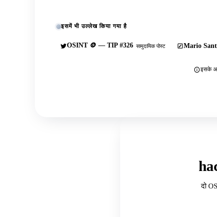
इसमें भी उल्लेख किया गया है
OSINT 🪙 — TIP #326
Mario Sant
सामुदायिक पोस्ट
इसके अल
ha
दो OS