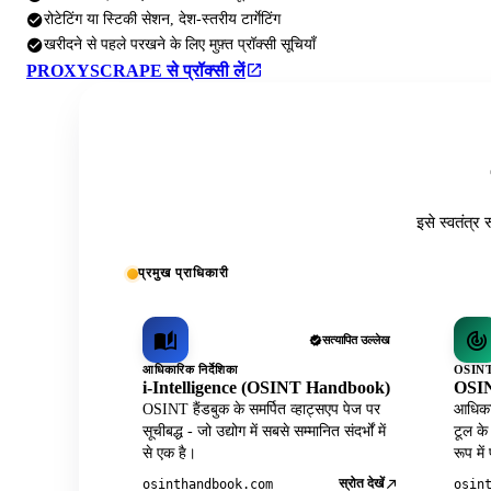
रोटेटिंग या स्टिकी सेशन, देश-स्तरीय टार्गेटिंग
खरीदने से पहले परखने के लिए मुफ़्त प्रॉक्सी सूचियाँ
PROXYSCRAPE से प्रॉक्सी लें
इसे स्वतंत्र 
प्रमुख प्राधिकारी
सत्यापित उल्लेख
आधिकारिक निर्देशिका
OSINT 
i-Intelligence (OSINT Handbook)
OSIN
OSINT हैंडबुक के समर्पित व्हाट्सएप पेज पर
आधिकार
सूचीबद्ध - जो उद्योग में सबसे सम्मानित संदर्भों में
टूल के
से एक है।
रूप में
स्रोत देखें
osinthandbook.com
osin