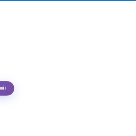
पीआई।