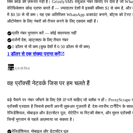
सिम कार्ड की ज़रूरत नहीं है। GrizzlySMS वर्चुअल नंबर किराए पर देता है जो Wh
वेरिफिकेशन कोड प्राप्त करते हैं — ज़्यादातर देशों में इसकी कीमत $1 से कम है, और क
में $0.50 से भी कम। यह एक अतिरिक्त WhatsApp अकाउंट बनाने, बॉट्स को टेस्ट 
ऑटोमेशन के लिए नंबरों को तैयार करने के लिए एकदम सही है।
प्रति नंबर भुगतान करें — कोई सदस्यता नहीं
दर्जनों देश, व्हाट्सएप के लिए तैयार नंबर
1 डॉलर से भी कम (कुछ देशों में 0.50 डॉलर से भी कम)
1 डॉलर से एक संख्या प्राप्त करें
प्रायोजित
वह प्रॉक्सी नेटवर्क जिस पर हम चलते हैं
बड़े पैमाने पर नंबर जाँचने के लिए ऐसे IP पते चाहिए जो ब्लॉक न हों। ProxyScrape 
प्रॉक्सी प्रदाता है जिससे हमारी अपनी लुकअप गुज़रती हैं: देश-स्तरीय टार्गेटिंग के साथ
रेजिडेंशियल, मोबाइल और डेटासेंटर पूल, रोटेटिंग या स्टिकी सेशन, और मुफ़्त प्रॉक्सी स
जिन्हें भुगतान से पहले आज़माया जा सकता है।
रेजिडेंशियल, मोबाइल और डेटासेंटर पूल