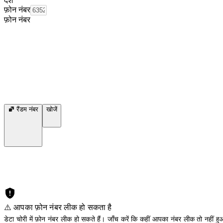
देश
फ़ोन नंबर
फ़ोन नंबर
रैंडम नंबर
खोजें
⚠️ आपका फ़ोन नंबर लीक हो सकता है
डेटा चोरी में फ़ोन नंबर लीक हो सकते हैं। जाँच करें कि कहीं आपका नंबर लीक तो नहीं हुआ