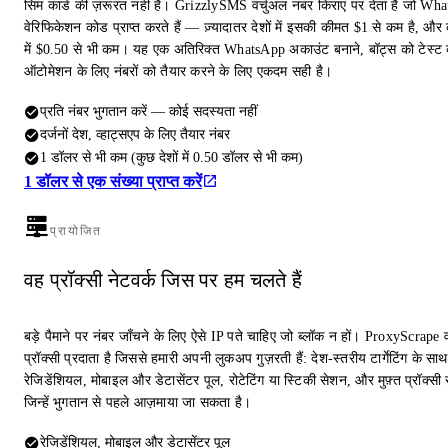
सिम कार्ड की ज़रूरत नहीं है। GrizzlySMS वर्चुअल नंबर किराए पर देता है जो Wh
वेरिफिकेशन कोड प्राप्त करते हैं — ज़्यादातर देशों में इसकी कीमत $1 से कम है, और क
में $0.50 से भी कम। यह एक अतिरिक्त WhatsApp अकाउंट बनाने, बॉट्स को टेस्ट 
ऑटोमेशन के लिए नंबरों को तैयार करने के लिए एकदम सही है।
प्रति नंबर भुगतान करें — कोई सदस्यता नहीं
दर्जनों देश, व्हाट्सएप के लिए तैयार नंबर
1 डॉलर से भी कम (कुछ देशों में 0.50 डॉलर से भी कम)
1 डॉलर से एक संख्या प्राप्त करें
प्रायोजित
वह प्रॉक्सी नेटवर्क जिस पर हम चलते हैं
बड़े पैमाने पर नंबर जाँचने के लिए ऐसे IP पते चाहिए जो ब्लॉक न हों। ProxyScrape 
प्रॉक्सी प्रदाता है जिससे हमारी अपनी लुकअप गुज़रती हैं: देश-स्तरीय टार्गेटिंग के साथ
रेजिडेंशियल, मोबाइल और डेटासेंटर पूल, रोटेटिंग या स्टिकी सेशन, और मुफ़्त प्रॉक्सी स
जिन्हें भुगतान से पहले आज़माया जा सकता है।
रेजिडेंशियल, मोबाइल और डेटासेंटर पूल