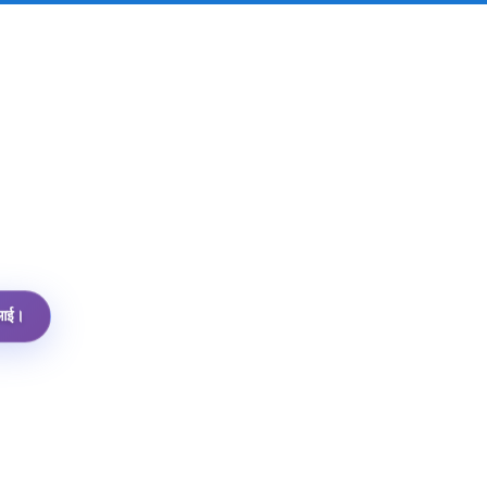
पीआई।