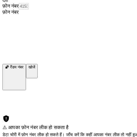
देश
फ़ोन नंबर
फ़ोन नंबर
रैंडम नंबर
खोजें
⚠️ आपका फ़ोन नंबर लीक हो सकता है
डेटा चोरी में फ़ोन नंबर लीक हो सकते हैं। जाँच करें कि कहीं आपका नंबर लीक तो नहीं हुआ