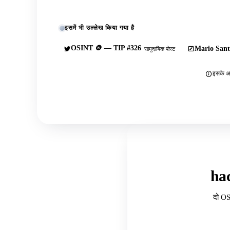
इसमें भी उल्लेख किया गया है
OSINT 🪙 — TIP #326
Mario Sant
सामुदायिक पोस्ट
इसके अल
ha
दो OS