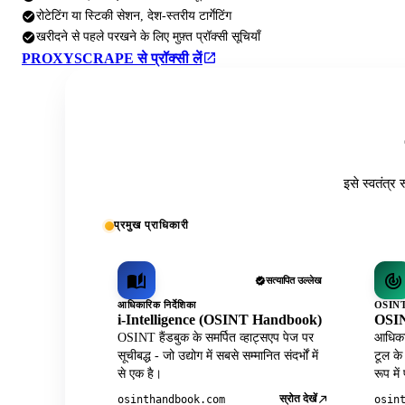
रोटेटिंग या स्टिकी सेशन, देश-स्तरीय टार्गेटिंग
खरीदने से पहले परखने के लिए मुफ़्त प्रॉक्सी सूचियाँ
PROXYSCRAPE से प्रॉक्सी लें
इसे स्वतंत्र 
प्रमुख प्राधिकारी
सत्यापित उल्लेख
आधिकारिक निर्देशिका
OSINT 
i-Intelligence (OSINT Handbook)
OSIN
OSINT हैंडबुक के समर्पित व्हाट्सएप पेज पर
आधिकार
सूचीबद्ध - जो उद्योग में सबसे सम्मानित संदर्भों में
टूल के
से एक है।
रूप में
स्रोत देखें
osinthandbook.com
osin