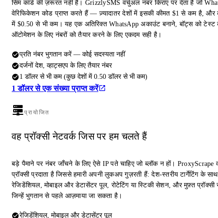
सिम कार्ड की ज़रूरत नहीं है। GrizzlySMS वर्चुअल नंबर किराए पर देता है जो Wh
वेरिफिकेशन कोड प्राप्त करते हैं — ज़्यादातर देशों में इसकी कीमत $1 से कम है, और क
में $0.50 से भी कम। यह एक अतिरिक्त WhatsApp अकाउंट बनाने, बॉट्स को टेस्ट 
ऑटोमेशन के लिए नंबरों को तैयार करने के लिए एकदम सही है।
प्रति नंबर भुगतान करें — कोई सदस्यता नहीं
दर्जनों देश, व्हाट्सएप के लिए तैयार नंबर
1 डॉलर से भी कम (कुछ देशों में 0.50 डॉलर से भी कम)
1 डॉलर से एक संख्या प्राप्त करें
प्रायोजित
वह प्रॉक्सी नेटवर्क जिस पर हम चलते हैं
बड़े पैमाने पर नंबर जाँचने के लिए ऐसे IP पते चाहिए जो ब्लॉक न हों। ProxyScrape 
प्रॉक्सी प्रदाता है जिससे हमारी अपनी लुकअप गुज़रती हैं: देश-स्तरीय टार्गेटिंग के साथ
रेजिडेंशियल, मोबाइल और डेटासेंटर पूल, रोटेटिंग या स्टिकी सेशन, और मुफ़्त प्रॉक्सी स
जिन्हें भुगतान से पहले आज़माया जा सकता है।
रेजिडेंशियल, मोबाइल और डेटासेंटर पूल