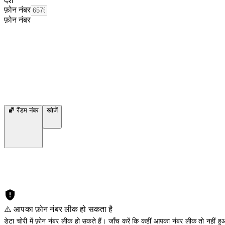
देश
फ़ोन नंबर
फ़ोन नंबर
रैंडम नंबर
खोजें
⚠️ आपका फ़ोन नंबर लीक हो सकता है
डेटा चोरी में फ़ोन नंबर लीक हो सकते हैं। जाँच करें कि कहीं आपका नंबर लीक तो नहीं हुआ