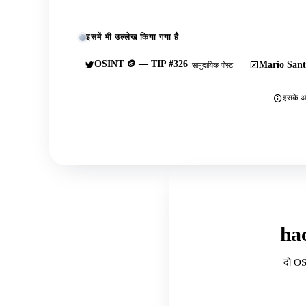
इसमें भी उल्लेख किया गया है
OSINT 🪙 — TIP #326
Mario Sant
सामुदायिक पोस्ट
इसके अल
ha
दो OS