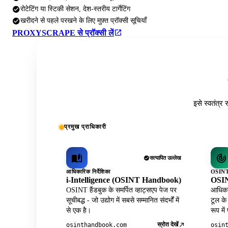
रोटेटिंग या स्टिकी सेशन, देश-स्तरीय टार्गेटिंग
खरीदने से पहले परखने के लिए मुफ़्त प्रॉक्सी सूचियाँ
PROXYSCRAPE से प्रॉक्सी लें
इसे स्वतंत्र 
प्रमुख प्राधिकारी
सत्यापित उल्लेख
आधिकारिक निर्देशिका
OSINT 
i-Intelligence (OSINT Handbook)
OSIN
OSINT हैंडबुक के समर्पित व्हाट्सएप पेज पर
आधिकार
सूचीबद्ध - जो उद्योग में सबसे सम्मानित संदर्भों में
टूल के
से एक है।
रूप में
स्रोत देखें
osinthandbook.com
osin