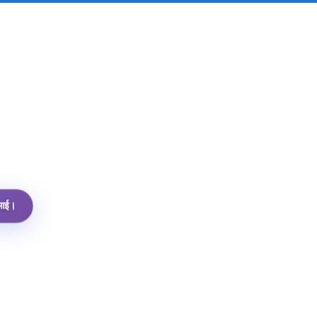
पीआई।