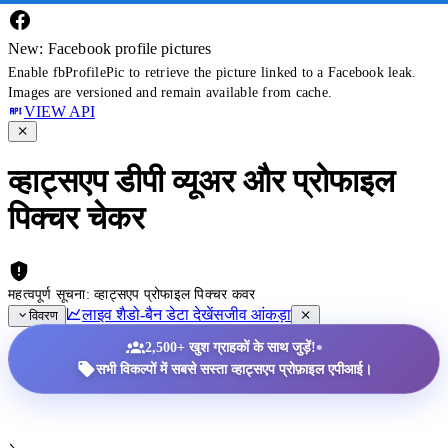
New: Facebook profile pictures
Enable fbProfilePic to retrieve the picture linked to a Facebook leak.
Images are versioned and remain available from cache.
VIEW API
व्हाट्सएप डीपी व्यूअर और प्रोफाइल
पिक्चर चेकर
महत्वपूर्ण सूचना: व्हाट्सएप प्रोफाइल पिक्चर कवर
लाइव शैडो-बैन डेटा देखें
सजीव आंकड़ा
विवरण
•
2,500+ खुश ग्राहकों के साथ जुड़ें!
सभी विकल्पों में सबसे सस्ता व्हाट्सएप प्रोफ़ाइल एपीआई।