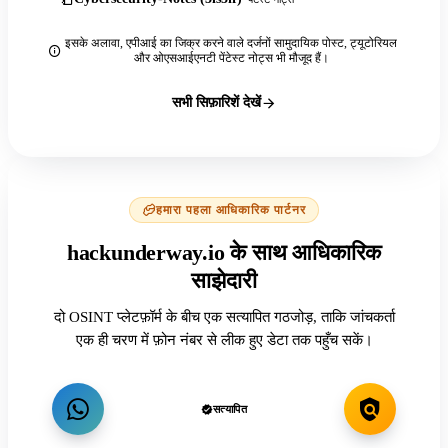
इसके अलावा, एपीआई का जिक्र करने वाले दर्जनों सामुदायिक पोस्ट, ट्यूटोरियल
और ओएसआईएनटी पेंटेस्ट नोट्स भी मौजूद हैं।
सभी सिफ़ारिशें देखें
हमारा पहला आधिकारिक पार्टनर
hackunderway.io के साथ आधिकारिक
साझेदारी
दो OSINT प्लेटफ़ॉर्म के बीच एक सत्यापित गठजोड़, ताकि जांचकर्ता
एक ही चरण में फ़ोन नंबर से लीक हुए डेटा तक पहुँच सकें।
सत्यापित