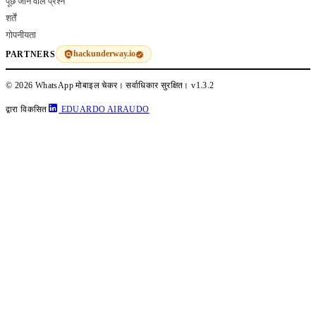
पूछे जाने वाले प्रश्न
शर्तें
गोपनीयता
hackunderway.io
PARTNERS
© 2026 WhatsApp मोबाइल चेकर। सर्वाधिकार सुरक्षित।
v1.3.2
द्वारा विकसित
EDUARDO AIRAUDO