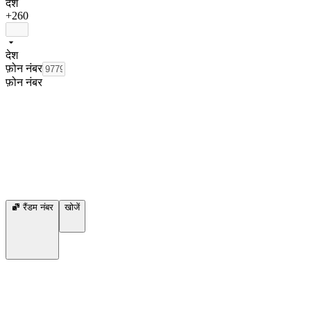
देश
+260
देश
फ़ोन नंबर
फ़ोन नंबर
रैंडम नंबर
खोजें