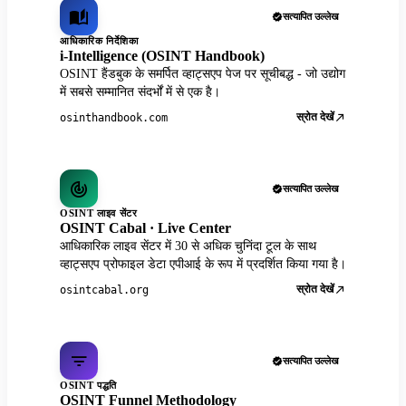
सत्यापित उल्लेख
आधिकारिक निर्देशिका
i-Intelligence (OSINT Handbook)
OSINT हैंडबुक के समर्पित व्हाट्सएप पेज पर सूचीबद्ध - जो उद्योग
में सबसे सम्मानित संदर्भों में से एक है।
स्रोत देखें
osinthandbook.com
सत्यापित उल्लेख
OSINT लाइव सेंटर
OSINT Cabal · Live Center
आधिकारिक लाइव सेंटर में 30 से अधिक चुनिंदा टूल के साथ
व्हाट्सएप प्रोफाइल डेटा एपीआई के रूप में प्रदर्शित किया गया है।
स्रोत देखें
osintcabal.org
सत्यापित उल्लेख
OSINT पद्धति
OSINT Funnel Methodology