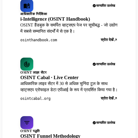
सत्यापित उल्लेख
आधिकारिक निर्देशिका
i-Intelligence (OSINT Handbook)
OSINT हैंडबुक के समर्पित व्हाट्सएप पेज पर सूचीबद्ध - जो उद्योग
में सबसे सम्मानित संदर्भों में से एक है।
स्रोत देखें
osinthandbook.com
सत्यापित उल्लेख
OSINT लाइव सेंटर
OSINT Cabal · Live Center
आधिकारिक लाइव सेंटर में 30 से अधिक चुनिंदा टूल के साथ
व्हाट्सएप प्रोफाइल डेटा एपीआई के रूप में प्रदर्शित किया गया है।
स्रोत देखें
osintcabal.org
सत्यापित उल्लेख
OSINT पद्धति
OSINT Funnel Methodology