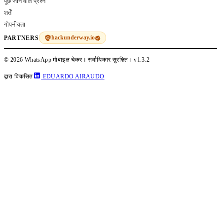
पूछे जाने वाले प्रश्न
शर्तें
गोपनीयता
hackunderway.io
PARTNERS
© 2026 WhatsApp मोबाइल चेकर। सर्वाधिकार सुरक्षित।
v1.3.2
द्वारा विकसित
EDUARDO AIRAUDO