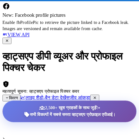
New: Facebook profile pictures
Enable fbProfilePic to retrieve the picture linked to a Facebook leak.
Images are versioned and remain available from cache.
VIEW API
व्हाट्सएप डीपी व्यूअर और प्रोफाइल
पिक्चर चेकर
महत्वपूर्ण सूचना: व्हाट्सएप प्रोफाइल पिक्चर कवर
लाइव शैडो-बैन डेटा देखें
सजीव आंकड़ा
विवरण
•
2,500+ खुश ग्राहकों के साथ जुड़ें!
सभी विकल्पों में सबसे सस्ता व्हाट्सएप प्रोफ़ाइल एपीआई।