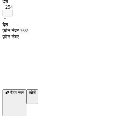
देश
+254
देश
फ़ोन नंबर
फ़ोन नंबर
रैंडम नंबर
खोजें