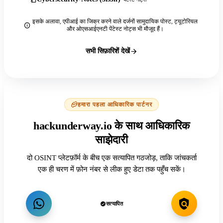
इसके अलावा, एपीआई का जिक्र करने वाले दर्जनों सामुदायिक पोस्ट, ट्यूटोरियल
और ओएसआईएनटी पेंटेस्ट नोट्स भी मौजूद हैं।
सभी सिफ़ारिशें देखें
हमारा पहला आधिकारिक पार्टनर
hackunderway.io के साथ आधिकारिक
साझेदारी
दो OSINT प्लेटफ़ॉर्म के बीच एक सत्यापित गठजोड़, ताकि जांचकर्ता
एक ही चरण में फ़ोन नंबर से लीक हुए डेटा तक पहुँच सकें।
सत्यापित