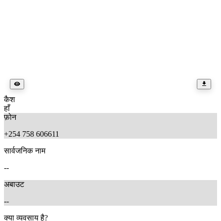
कैश
हाँ
फ़ोन
+254 758 606611
सार्वजनिक नाम
--
अबाउट
--
क्या व्यवसाय है?