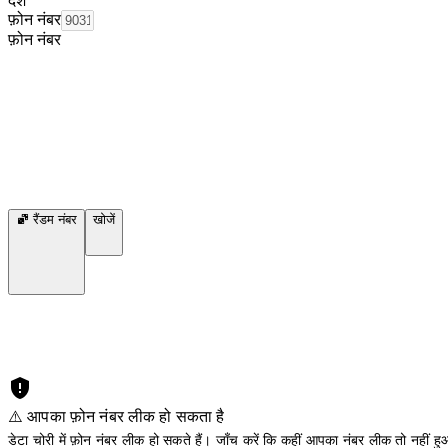
देश
फ़ोन नंबर
फ़ोन नंबर
रैंडम नंबर
खोजें
⚠️ आपका फ़ोन नंबर लीक हो सकता है
डेटा चोरी में फ़ोन नंबर लीक हो सकते हैं। जाँच करें कि कहीं आपका नंबर लीक तो नहीं हुआ