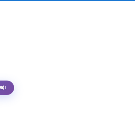
पीआई।