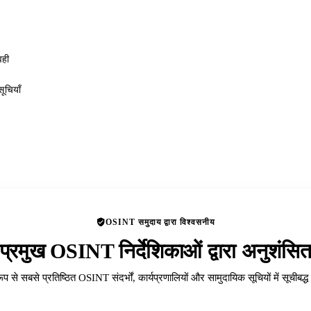
वही
ूचियाँ
OSINT समुदाय द्वारा विश्वसनीय
प्रमुख OSINT निर्देशिकाओं द्वारा अनुशंसि
रूप से सबसे प्रतिष्ठित OSINT संदर्भों, कार्यप्रणालियों और सामुदायिक सूचियों में सूचीबद्