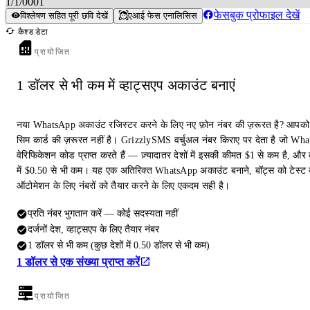
1/1/0001
फेसबुक प्रोफाइल देखें
विश्लेषण सहित पूरी छवि देखें
एआई फेस एनालिसिस
कैश्ड डेटा
प्रायोजित
1 डॉलर से भी कम में व्हाट्सएप अकाउंट बनाएं
नया WhatsApp अकाउंट रजिस्टर करने के लिए नए फ़ोन नंबर की ज़रूरत है? आपको
सिम कार्ड की ज़रूरत नहीं है। GrizzlySMS वर्चुअल नंबर किराए पर देता है जो Wh
वेरिफिकेशन कोड प्राप्त करते हैं — ज़्यादातर देशों में इसकी कीमत $1 से कम है, और क
में $0.50 से भी कम। यह एक अतिरिक्त WhatsApp अकाउंट बनाने, बॉट्स को टेस्ट 
ऑटोमेशन के लिए नंबरों को तैयार करने के लिए एकदम सही है।
प्रति नंबर भुगतान करें — कोई सदस्यता नहीं
दर्जनों देश, व्हाट्सएप के लिए तैयार नंबर
1 डॉलर से भी कम (कुछ देशों में 0.50 डॉलर से भी कम)
1 डॉलर से एक संख्या प्राप्त करें
प्रायोजित