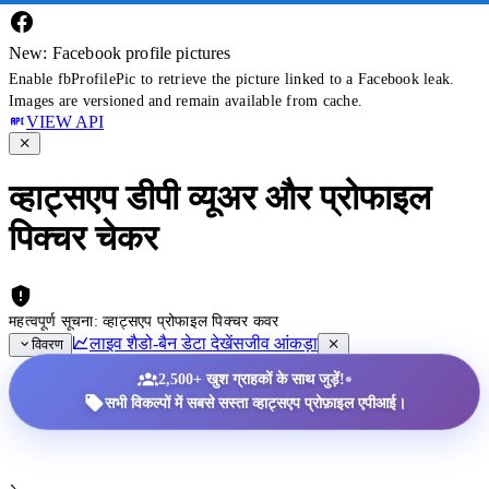
New: Facebook profile pictures
Enable fbProfilePic to retrieve the picture linked to a Facebook leak.
Images are versioned and remain available from cache.
VIEW API
व्हाट्सएप डीपी व्यूअर और प्रोफाइल
पिक्चर चेकर
महत्वपूर्ण सूचना: व्हाट्सएप प्रोफाइल पिक्चर कवर
लाइव शैडो-बैन डेटा देखें
सजीव आंकड़ा
विवरण
•
2,500+ खुश ग्राहकों के साथ जुड़ें!
सभी विकल्पों में सबसे सस्ता व्हाट्सएप प्रोफ़ाइल एपीआई।