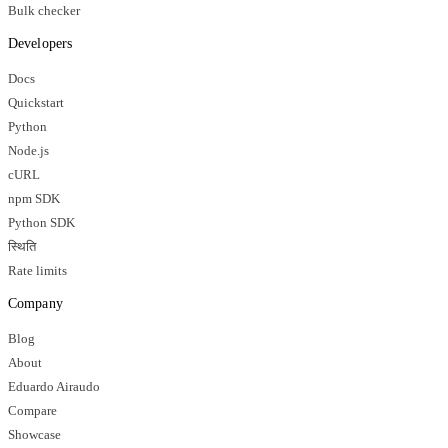
Bulk checker
Developers
Docs
Quickstart
Python
Node.js
cURL
npm SDK
Python SDK
स्थिति
Rate limits
Company
Blog
About
Eduardo Airaudo
Compare
Showcase