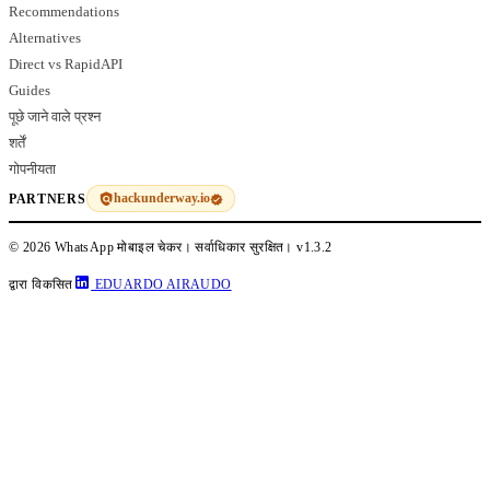
Recommendations
Alternatives
Direct vs RapidAPI
Guides
पूछे जाने वाले प्रश्न
शर्तें
गोपनीयता
hackunderway.io
PARTNERS
© 2026 WhatsApp मोबाइल चेकर। सर्वाधिकार सुरक्षित।
v1.3.2
द्वारा विकसित
EDUARDO AIRAUDO