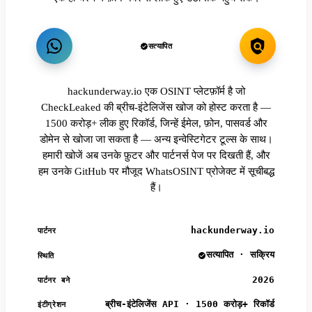
सत्यापित
hackunderway.io एक OSINT प्लेटफ़ॉर्म है जो
CheckLeaked की ब्रीच-इंटेलिजेंस खोज को होस्ट करता है —
1500 करोड़+ लीक हुए रिकॉर्ड, जिन्हें ईमेल, फ़ोन, पासवर्ड और
डोमेन से खोजा जा सकता है — अन्य इन्वेस्टिगेटर टूल्स के साथ।
हमारी खोजें अब उनके फ़ुटर और पार्टनर्स पेज पर दिखती हैं, और
हम उनके GitHub पर मौजूद WhatsOSINT प्रोजेक्ट में सूचीबद्ध
हैं।
hackunderway.io
पार्टनर
सत्यापित · सक्रिय
स्थिति
2026
पार्टनर बने
ब्रीच-इंटेलिजेंस API · 1500 करोड़+ रिकॉर्ड
इंटीग्रेशन