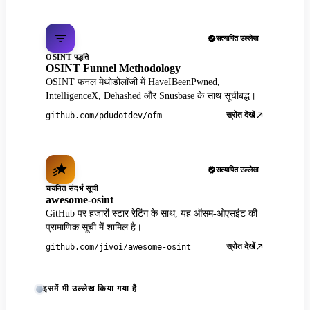
सत्यापित उल्लेख
OSINT पद्धति
OSINT Funnel Methodology
OSINT फनल मेथोडोलॉजी में HaveIBeenPwned,
IntelligenceX, Dehashed और Snusbase के साथ सूचीबद्ध।
स्रोत देखें
github.com/pdudotdev/ofm
सत्यापित उल्लेख
चयनित संदर्भ सूची
awesome-osint
GitHub पर हजारों स्टार रेटिंग के साथ, यह ऑसम-ओएसइंट की
प्रामाणिक सूची में शामिल है।
स्रोत देखें
github.com/jivoi/awesome-osint
इसमें भी उल्लेख किया गया है