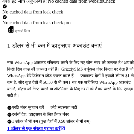
वेबसाइट जांच अनुपलब्ध है: No cached data from websiteCheck
No cached data from leak check
No cached data from leak check pro
प्रायोजित
1 डॉलर से भी कम में व्हाट्सएप अकाउंट बनाएं
नया WhatsApp अकाउंट रजिस्टर करने के लिए नए फ़ोन नंबर की ज़रूरत है? आपको
किसी सिम कार्ड की ज़रूरत नहीं है। GrizzlySMS वर्चुअल नंबर किराए पर देता है जो
WhatsApp वेरिफिकेशन कोड प्राप्त करते हैं — ज़्यादातर देशों में इसकी कीमत $1 से
कम है, और कुछ देशों में $0.50 से भी कम। यह एक अतिरिक्त WhatsApp अकाउंट
बनाने, बॉट्स को टेस्ट करने या ऑटोमेशन के लिए नंबरों को तैयार करने के लिए एकदम
सही है।
प्रति नंबर भुगतान करें — कोई सदस्यता नहीं
दर्जनों देश, व्हाट्सएप के लिए तैयार नंबर
1 डॉलर से भी कम (कुछ देशों में 0.50 डॉलर से भी कम)
1 डॉलर से एक संख्या प्राप्त करें