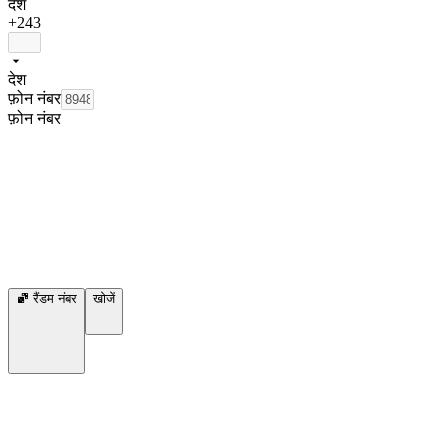
देश
+243
देश
फ़ोन नंबर
फ़ोन नंबर
रैंडम नंबर
खोजें