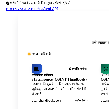
खरीदने से पहले परखने के लिए मुफ़्त प्रॉक्सी सूचियाँ
PROXYSCRAPE से प्रॉक्सी लें
इसे स्वतंत्र 
प्रमुख प्राधिकारी
सत्यापित उल्लेख
आधिकारिक निर्देशिका
OSINT 
i-Intelligence (OSINT Handbook)
OSIN
OSINT हैंडबुक के समर्पित व्हाट्सएप पेज पर
आधिकार
सूचीबद्ध - जो उद्योग में सबसे सम्मानित संदर्भों में
टूल के
से एक है।
रूप में
स्रोत देखें
osinthandbook.com
osin