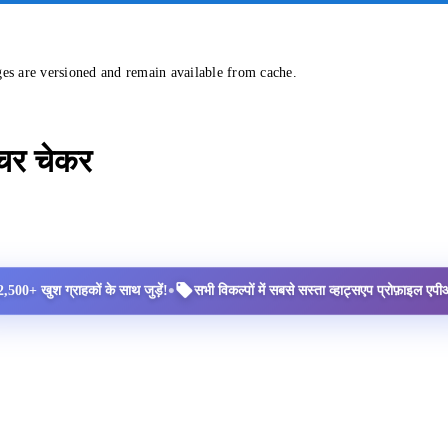
ges are versioned and remain available from cache.
्चर चेकर
•
2,500+ खुश ग्राहकों के साथ जुड़ें!
सभी विकल्पों में सबसे सस्ता व्हाट्सएप प्रोफ़ाइल ए