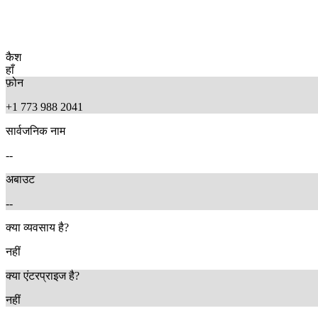
कैश
हाँ
फ़ोन
+1 773 988 2041
सार्वजनिक नाम
--
अबाउट
--
क्या व्यवसाय है?
नहीं
क्या एंटरप्राइज है?
नहीं