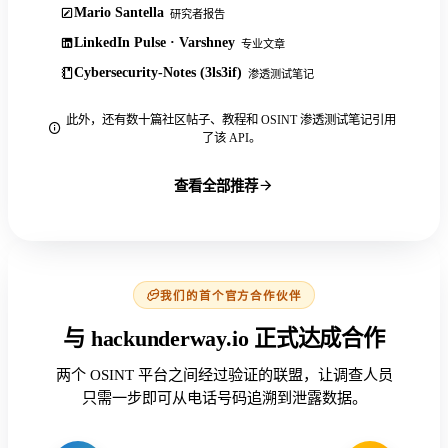
Mario Santella
研究者报告
LinkedIn Pulse · Varshney
专业文章
Cybersecurity-Notes (3ls3if)
渗透测试笔记
此外，还有数十篇社区帖子、教程和 OSINT 渗透测试笔记引用
了该 API。
查看全部推荐
我们的首个官方合作伙伴
与 hackunderway.io 正式达成合作
两个 OSINT 平台之间经过验证的联盟，让调查人员
只需一步即可从电话号码追溯到泄露数据。