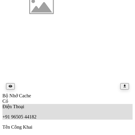
Bộ Nhớ Cache
Có
Điện Thoại
+91 96505 44182
Tên Công Khai