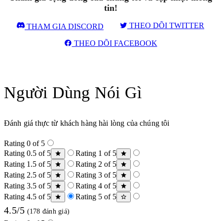
tin!
THEO DÕI TWITTER
THAM GIA DISCORD
THEO DÕI FACEBOOK
Người Dùng Nói Gì
Đánh giá thực từ khách hàng hài lòng của chúng tôi
Rating 0 of 5
Rating 0.5 of 5
Rating 1 of 5
Rating 1.5 of 5
Rating 2 of 5
Rating 2.5 of 5
Rating 3 of 5
Rating 3.5 of 5
Rating 4 of 5
Rating 4.5 of 5
Rating 5 of 5
4.5/5
(178 đánh giá)