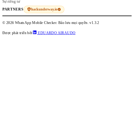
Sự riêng tư
hackunderway.io
PARTNERS
© 2026 WhatsApp Mobile Checker. Bảo lưu mọi quyền.
v1.3.2
Được phát triển bởi
EDUARDO AIRAUDO