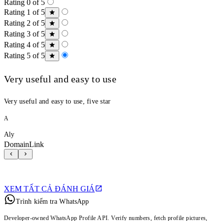
Rating 0 of 5
Rating 1 of 5
Rating 2 of 5
Rating 3 of 5
Rating 4 of 5
Rating 5 of 5
Very useful and easy to use
Very useful and easy to use, five star
A
Aly
DomainLink
XEM TẤT CẢ ĐÁNH GIÁ
Trình kiểm tra WhatsApp
Developer-owned WhatsApp Profile API. Verify numbers, fetch profile pictures,