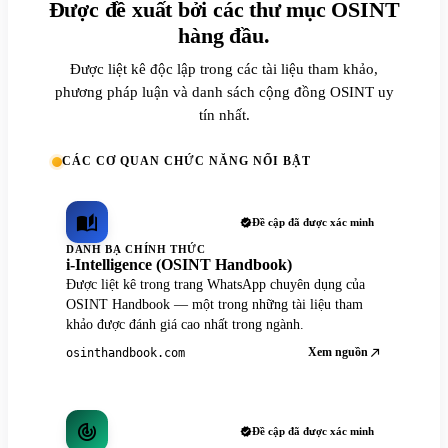
Được đề xuất bởi các thư mục OSINT
hàng đầu.
Được liệt kê độc lập trong các tài liệu tham khảo,
phương pháp luận và danh sách cộng đồng OSINT uy
tín nhất.
CÁC CƠ QUAN CHỨC NĂNG NỔI BẬT
Đề cập đã được xác minh
DANH BẠ CHÍNH THỨC
i-Intelligence (OSINT Handbook)
Được liệt kê trong trang WhatsApp chuyên dụng của
OSINT Handbook — một trong những tài liệu tham
khảo được đánh giá cao nhất trong ngành.
Xem nguồn
osinthandbook.com
Đề cập đã được xác minh