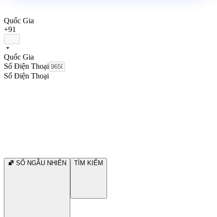
Quốc Gia
+91
Quốc Gia
Số Điện Thoại
Số Điện Thoại
SỐ NGẪU NHIÊN
TÌM KIẾM