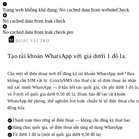
Trang web không khả dụng: No cached data from websiteCheck
No cached data from leak check
No cached data from leak check pro
ĐƯỢC TÀI TRỢ
Tạo tài khoản WhatsApp với giá dưới 1 đô la.
Cần một số điện thoại mới để đăng ký tài khoản WhatsApp mới? Bạn
không cần SIM vật lý. GrizzlySMS cho thuê các số điện thoại ảo nhận
mã xác minh WhatsApp — ở hầu hết các quốc gia, chi phí dưới 1 đô la
và ở một số quốc gia dưới 0,50 đô la. Hoàn hảo để tạo tài khoản
WhatsApp dự phòng, thử nghiệm bot hoặc chuẩn bị số điện thoại cho t
động hóa.
Thanh toán theo từng số điện thoại — không cần đăng ký thuê bao.
Hàng chục quốc gia, số điện thoại sẵn sàng sử dụng WhatsApp
Từ dưới 1 đô la (một số quốc gia dưới 0,50 đô la)