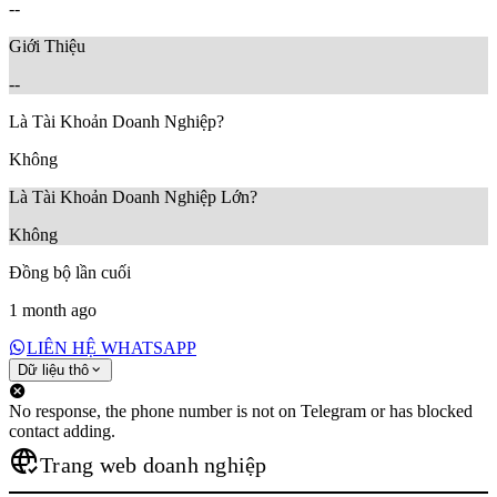
--
Giới Thiệu
--
Là Tài Khoản Doanh Nghiệp?
Không
Là Tài Khoản Doanh Nghiệp Lớn?
Không
Đồng bộ lần cuối
1 month ago
LIÊN HỆ WHATSAPP
Dữ liệu thô
No response, the phone number is not on Telegram or has blocked
contact adding.
Trang web doanh nghiệp