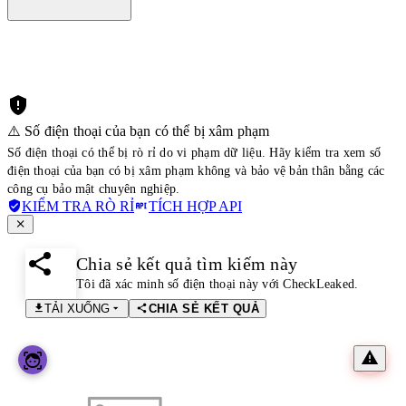
⚠️ Số điện thoại của bạn có thể bị xâm phạm
Số điện thoại có thể bị rò rỉ do vi phạm dữ liệu. Hãy kiểm tra xem số
điện thoại của bạn có bị xâm phạm không và bảo vệ bản thân bằng các
công cụ bảo mật chuyên nghiệp.
KIỂM TRA RÒ RỈ
TÍCH HỢP API
Chia sẻ kết quả tìm kiếm này
Tôi đã xác minh số điện thoại này với CheckLeaked.
TẢI XUỐNG
CHIA SẺ KẾT QUẢ