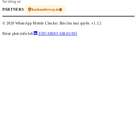
Sự riêng tư
hackunderway.io
PARTNERS
© 2026 WhatsApp Mobile Checker. Bảo lưu mọi quyền.
v1.3.2
Được phát triển bởi
EDUARDO AIRAUDO