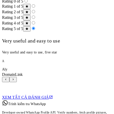
Rating 0 of 5
Rating 1 of 5
Rating 2 of 5
Rating 3 of 5
Rating 4 of 5
Rating 5 of 5
Very useful and easy to use
Very useful and easy to use, five star
A
Aly
DomainLink
XEM TẤT CẢ ĐÁNH GIÁ
Trình kiểm tra WhatsApp
Developer-owned WhatsApp Profile API. Verify numbers, fetch profile pictures,