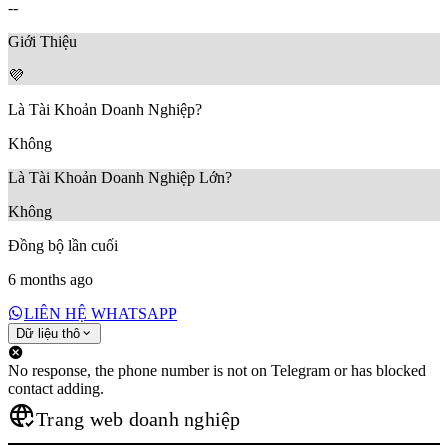
--
Giới Thiệu
💜
Là Tài Khoản Doanh Nghiệp?
Không
Là Tài Khoản Doanh Nghiệp Lớn?
Không
Đồng bộ lần cuối
6 months ago
LIÊN HỆ WHATSAPP
Dữ liệu thô
No response, the phone number is not on Telegram or has blocked
contact adding.
Trang web doanh nghiệp