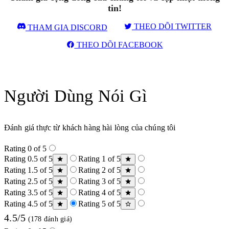
tin!
THEO DÕI TWITTER
THAM GIA DISCORD
THEO DÕI FACEBOOK
Người Dùng Nói Gì
Đánh giá thực từ khách hàng hài lòng của chúng tôi
Rating 0 of 5
Rating 0.5 of 5
Rating 1 of 5
Rating 1.5 of 5
Rating 2 of 5
Rating 2.5 of 5
Rating 3 of 5
Rating 3.5 of 5
Rating 4 of 5
Rating 4.5 of 5
Rating 5 of 5
4.5/5
(178 đánh giá)