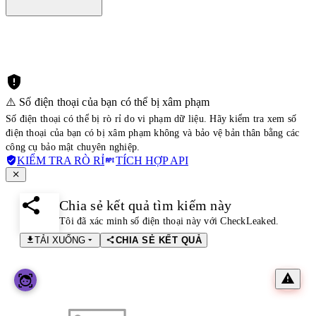
⚠️ Số điện thoại của bạn có thể bị xâm phạm
Số điện thoại có thể bị rò rỉ do vi phạm dữ liệu. Hãy kiểm tra xem số
điện thoại của bạn có bị xâm phạm không và bảo vệ bản thân bằng các
công cụ bảo mật chuyên nghiệp.
KIỂM TRA RÒ RỈ
TÍCH HỢP API
Chia sẻ kết quả tìm kiếm này
Tôi đã xác minh số điện thoại này với CheckLeaked.
TẢI XUỐNG
CHIA SẺ KẾT QUẢ