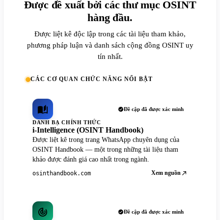
Được đề xuất bởi các thư mục OSINT
hàng đầu.
Được liệt kê độc lập trong các tài liệu tham khảo,
phương pháp luận và danh sách cộng đồng OSINT uy
tín nhất.
CÁC CƠ QUAN CHỨC NĂNG NỔI BẬT
Đề cập đã được xác minh
DANH BẠ CHÍNH THỨC
i-Intelligence (OSINT Handbook)
Được liệt kê trong trang WhatsApp chuyên dụng của
OSINT Handbook — một trong những tài liệu tham
khảo được đánh giá cao nhất trong ngành.
Xem nguồn
osinthandbook.com
Đề cập đã được xác minh