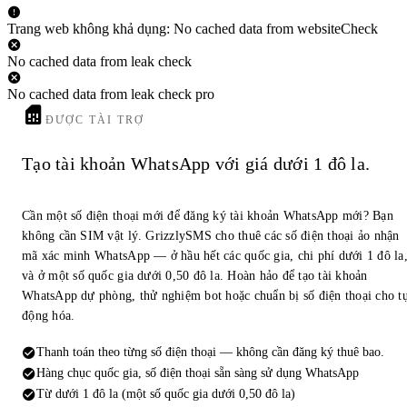
Trang web không khả dụng: No cached data from websiteCheck
No cached data from leak check
No cached data from leak check pro
ĐƯỢC TÀI TRỢ
Tạo tài khoản WhatsApp với giá dưới 1 đô la.
Cần một số điện thoại mới để đăng ký tài khoản WhatsApp mới? Bạn
không cần SIM vật lý. GrizzlySMS cho thuê các số điện thoại ảo nhận
mã xác minh WhatsApp — ở hầu hết các quốc gia, chi phí dưới 1 đô la
và ở một số quốc gia dưới 0,50 đô la. Hoàn hảo để tạo tài khoản
WhatsApp dự phòng, thử nghiệm bot hoặc chuẩn bị số điện thoại cho t
động hóa.
Thanh toán theo từng số điện thoại — không cần đăng ký thuê bao.
Hàng chục quốc gia, số điện thoại sẵn sàng sử dụng WhatsApp
Từ dưới 1 đô la (một số quốc gia dưới 0,50 đô la)