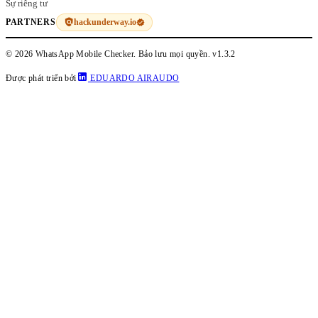
Sự riêng tư
hackunderway.io
PARTNERS
© 2026 WhatsApp Mobile Checker. Bảo lưu mọi quyền.
v1.3.2
Được phát triển bởi
EDUARDO AIRAUDO