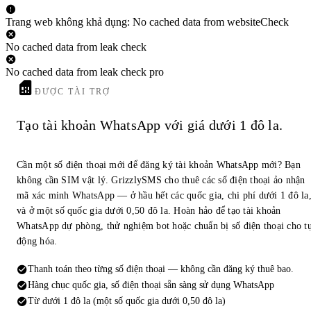
Trang web không khả dụng: No cached data from websiteCheck
No cached data from leak check
No cached data from leak check pro
ĐƯỢC TÀI TRỢ
Tạo tài khoản WhatsApp với giá dưới 1 đô la.
Cần một số điện thoại mới để đăng ký tài khoản WhatsApp mới? Bạn
không cần SIM vật lý. GrizzlySMS cho thuê các số điện thoại ảo nhận
mã xác minh WhatsApp — ở hầu hết các quốc gia, chi phí dưới 1 đô la
và ở một số quốc gia dưới 0,50 đô la. Hoàn hảo để tạo tài khoản
WhatsApp dự phòng, thử nghiệm bot hoặc chuẩn bị số điện thoại cho t
động hóa.
Thanh toán theo từng số điện thoại — không cần đăng ký thuê bao.
Hàng chục quốc gia, số điện thoại sẵn sàng sử dụng WhatsApp
Từ dưới 1 đô la (một số quốc gia dưới 0,50 đô la)