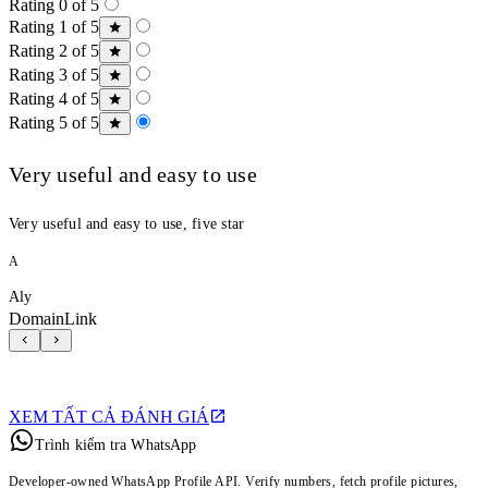
Rating 0 of 5
Rating 1 of 5
Rating 2 of 5
Rating 3 of 5
Rating 4 of 5
Rating 5 of 5
Very useful and easy to use
Very useful and easy to use, five star
A
Aly
DomainLink
XEM TẤT CẢ ĐÁNH GIÁ
Trình kiểm tra WhatsApp
Developer-owned WhatsApp Profile API. Verify numbers, fetch profile pictures,