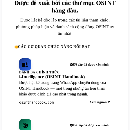
Được đề xuất bởi các thư mục OSINT
hàng đầu.
Được liệt kê độc lập trong các tài liệu tham khảo,
phương pháp luận và danh sách cộng đồng OSINT uy
tín nhất.
CÁC CƠ QUAN CHỨC NĂNG NỔI BẬT
Đề cập đã được xác minh
DANH BẠ CHÍNH THỨC
i-Intelligence (OSINT Handbook)
Được liệt kê trong trang WhatsApp chuyên dụng của
OSINT Handbook — một trong những tài liệu tham
khảo được đánh giá cao nhất trong ngành.
Xem nguồn
osinthandbook.com
Đề cập đã được xác minh