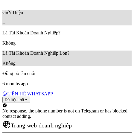
--
Giới Thiệu
--
Là Tài Khoản Doanh Nghiệp?
Không
Là Tài Khoản Doanh Nghiệp Lớn?
Không
Đồng bộ lần cuối
6 months ago
LIÊN HỆ WHATSAPP
Dữ liệu thô
No response, the phone number is not on Telegram or has blocked
contact adding.
Trang web doanh nghiệp