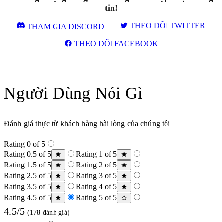
tin!
THEO DÕI TWITTER
THAM GIA DISCORD
THEO DÕI FACEBOOK
Người Dùng Nói Gì
Đánh giá thực từ khách hàng hài lòng của chúng tôi
Rating 0 of 5
Rating 0.5 of 5
Rating 1 of 5
Rating 1.5 of 5
Rating 2 of 5
Rating 2.5 of 5
Rating 3 of 5
Rating 3.5 of 5
Rating 4 of 5
Rating 4.5 of 5
Rating 5 of 5
4.5/5
(178 đánh giá)