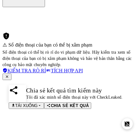
⚠️ Số điện thoại của bạn có thể bị xâm phạm
Số điện thoại có thể bị rò rỉ do vi phạm dữ liệu. Hãy kiểm tra xem số
điện thoại của bạn có bị xâm phạm không và bảo vệ bản thân bằng các
công cụ bảo mật chuyên nghiệp.
KIỂM TRA RÒ RỈ
TÍCH HỢP API
Chia sẻ kết quả tìm kiếm này
Tôi đã xác minh số điện thoại này với CheckLeaked.
TẢI XUỐNG
CHIA SẺ KẾT QUẢ