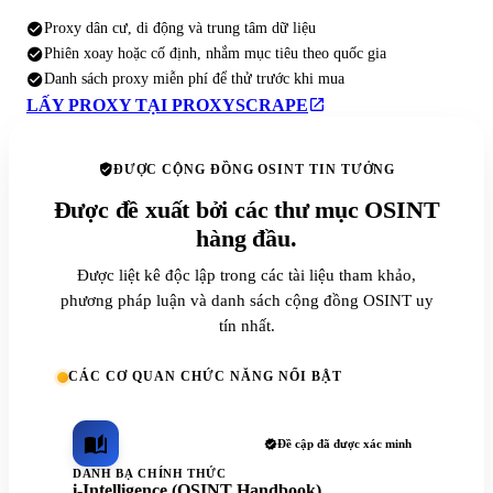
Proxy dân cư, di động và trung tâm dữ liệu
Phiên xoay hoặc cố định, nhắm mục tiêu theo quốc gia
Danh sách proxy miễn phí để thử trước khi mua
LẤY PROXY TẠI PROXYSCRAPE
ĐƯỢC CỘNG ĐỒNG OSINT TIN TƯỞNG
Được đề xuất bởi các thư mục OSINT
hàng đầu.
Được liệt kê độc lập trong các tài liệu tham khảo,
phương pháp luận và danh sách cộng đồng OSINT uy
tín nhất.
CÁC CƠ QUAN CHỨC NĂNG NỔI BẬT
Đề cập đã được xác minh
DANH BẠ CHÍNH THỨC
i-Intelligence (OSINT Handbook)