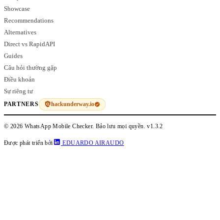
Showcase
Recommendations
Alternatives
Direct vs RapidAPI
Guides
Câu hỏi thường gặp
Điều khoản
Sự riêng tư
hackunderway.io
PARTNERS
© 2026 WhatsApp Mobile Checker. Bảo lưu mọi quyền.
v1.3.2
Được phát triển bởi
EDUARDO AIRAUDO