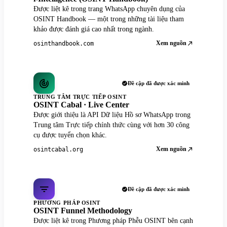
Được liệt kê trong trang WhatsApp chuyên dụng của
OSINT Handbook — một trong những tài liệu tham
khảo được đánh giá cao nhất trong ngành.
Xem nguồn
osinthandbook.com
Đề cập đã được xác minh
TRUNG TÂM TRỰC TIẾP OSINT
OSINT Cabal · Live Center
Được giới thiệu là API Dữ liệu Hồ sơ WhatsApp trong
Trung tâm Trực tiếp chính thức cùng với hơn 30 công
cụ được tuyển chọn khác.
Xem nguồn
osintcabal.org
Đề cập đã được xác minh
PHƯƠNG PHÁP OSINT
OSINT Funnel Methodology
Được liệt kê trong Phương pháp Phễu OSINT bên cạnh