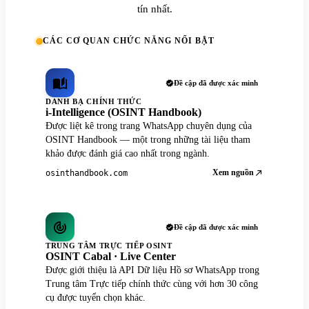
tín nhất.
CÁC CƠ QUAN CHỨC NĂNG NỔI BẬT
Đề cập đã được xác minh
DANH BẠ CHÍNH THỨC
i-Intelligence (OSINT Handbook)
Được liệt kê trong trang WhatsApp chuyên dụng của
OSINT Handbook — một trong những tài liệu tham
khảo được đánh giá cao nhất trong ngành.
Xem nguồn
osinthandbook.com
Đề cập đã được xác minh
TRUNG TÂM TRỰC TIẾP OSINT
OSINT Cabal · Live Center
Được giới thiệu là API Dữ liệu Hồ sơ WhatsApp trong
Trung tâm Trực tiếp chính thức cùng với hơn 30 công
cụ được tuyển chọn khác.