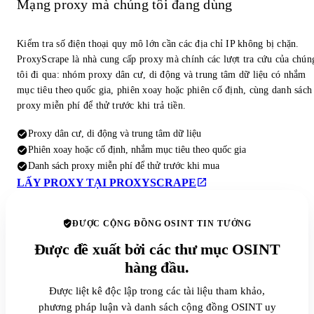
Mạng proxy mà chúng tôi đang dùng
Kiểm tra số điện thoại quy mô lớn cần các địa chỉ IP không bị chặn.
ProxyScrape là nhà cung cấp proxy mà chính các lượt tra cứu của chún
tôi đi qua: nhóm proxy dân cư, di động và trung tâm dữ liệu có nhắm
mục tiêu theo quốc gia, phiên xoay hoặc phiên cố định, cùng danh sách
proxy miễn phí để thử trước khi trả tiền.
Proxy dân cư, di động và trung tâm dữ liệu
Phiên xoay hoặc cố định, nhắm mục tiêu theo quốc gia
Danh sách proxy miễn phí để thử trước khi mua
LẤY PROXY TẠI PROXYSCRAPE
ĐƯỢC CỘNG ĐỒNG OSINT TIN TƯỞNG
Được đề xuất bởi các thư mục OSINT
hàng đầu.
Được liệt kê độc lập trong các tài liệu tham khảo,
phương pháp luận và danh sách cộng đồng OSINT uy