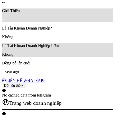
--
Giới Thiệu
--
Là Tài Khoản Doanh Nghiệp?
Không
Là Tài Khoản Doanh Nghiệp Lớn?
Không
Đồng bộ lần cuối
1 year ago
LIÊN HỆ WHATSAPP
Dữ liệu thô
No cached data from telegram
Trang web doanh nghiệp