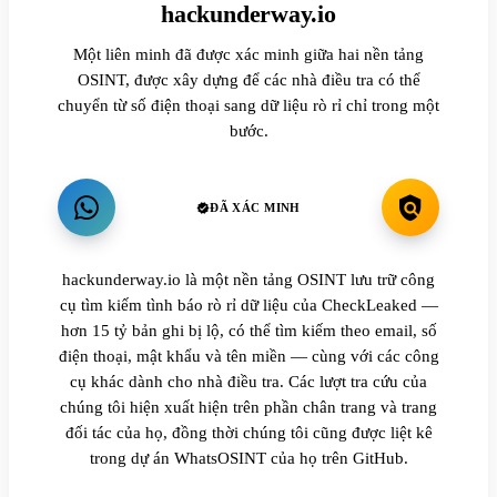
hackunderway.io
Một liên minh đã được xác minh giữa hai nền tảng
OSINT, được xây dựng để các nhà điều tra có thể
chuyển từ số điện thoại sang dữ liệu rò rỉ chỉ trong một
bước.
ĐÃ XÁC MINH
hackunderway.io là một nền tảng OSINT lưu trữ công
cụ tìm kiếm tình báo rò rỉ dữ liệu của CheckLeaked —
hơn 15 tỷ bản ghi bị lộ, có thể tìm kiếm theo email, số
điện thoại, mật khẩu và tên miền — cùng với các công
cụ khác dành cho nhà điều tra. Các lượt tra cứu của
chúng tôi hiện xuất hiện trên phần chân trang và trang
đối tác của họ, đồng thời chúng tôi cũng được liệt kê
trong dự án WhatsOSINT của họ trên GitHub.