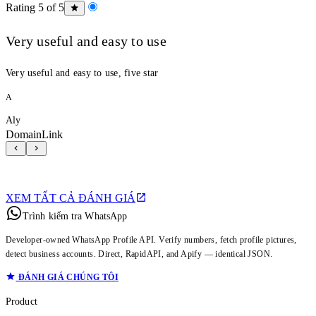
Rating 5 of 5
Very useful and easy to use
Very useful and easy to use, five star
A
Aly
DomainLink
XEM TẤT CẢ ĐÁNH GIÁ
Trình kiểm tra WhatsApp
Developer-owned WhatsApp Profile API. Verify numbers, fetch profile pictures,
detect business accounts. Direct, RapidAPI, and Apify — identical JSON.
ĐÁNH GIÁ CHÚNG TÔI
Product