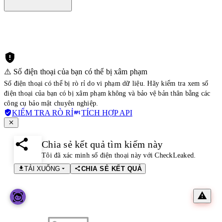
⚠️ Số điện thoại của bạn có thể bị xâm phạm
Số điện thoại có thể bị rò rỉ do vi phạm dữ liệu. Hãy kiểm tra xem số
điện thoại của bạn có bị xâm phạm không và bảo vệ bản thân bằng các
công cụ bảo mật chuyên nghiệp.
KIỂM TRA RÒ RỈ
TÍCH HỢP API
Chia sẻ kết quả tìm kiếm này
Tôi đã xác minh số điện thoại này với CheckLeaked.
TẢI XUỐNG
CHIA SẺ KẾT QUẢ