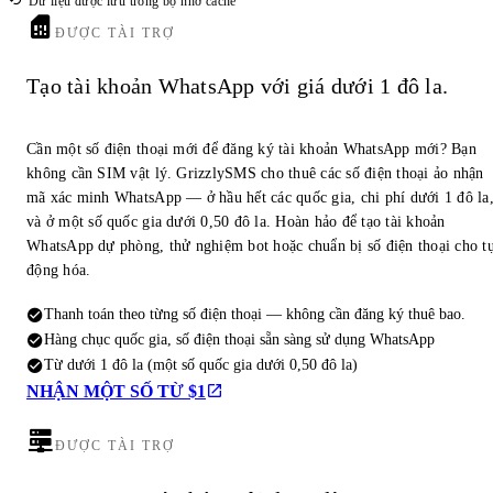
Dữ liệu được lưu trong bộ nhớ cache
ĐƯỢC TÀI TRỢ
Tạo tài khoản WhatsApp với giá dưới 1 đô la.
Cần một số điện thoại mới để đăng ký tài khoản WhatsApp mới? Bạn
không cần SIM vật lý. GrizzlySMS cho thuê các số điện thoại ảo nhận
mã xác minh WhatsApp — ở hầu hết các quốc gia, chi phí dưới 1 đô la
và ở một số quốc gia dưới 0,50 đô la. Hoàn hảo để tạo tài khoản
WhatsApp dự phòng, thử nghiệm bot hoặc chuẩn bị số điện thoại cho t
động hóa.
Thanh toán theo từng số điện thoại — không cần đăng ký thuê bao.
Hàng chục quốc gia, số điện thoại sẵn sàng sử dụng WhatsApp
Từ dưới 1 đô la (một số quốc gia dưới 0,50 đô la)
NHẬN MỘT SỐ TỪ $1
ĐƯỢC TÀI TRỢ