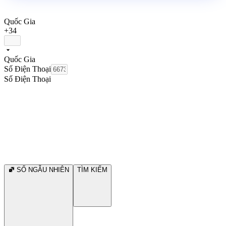
Quốc Gia
+34
Quốc Gia
Số Điện Thoại
Số Điện Thoại
SỐ NGẪU NHIÊN
TÌM KIẾM