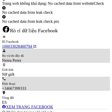
Trang web không khả dụng: No cached data from websiteCheck
No cached data from leak check
No cached data from leak check pro
Rò rỉ dữ liệu Facebook
ID Facebook
100033028460794
Họ và tên đầy đủ
Nerea Perez
Giới tính
Nữ giới
Điện thoại
+34667399333
Vùng đất
ES
XEM TRANG FACEBOOK