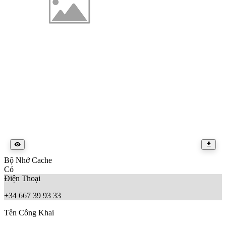
Bộ Nhớ Cache
Có
Điện Thoại
+34 667 39 93 33
Tên Công Khai