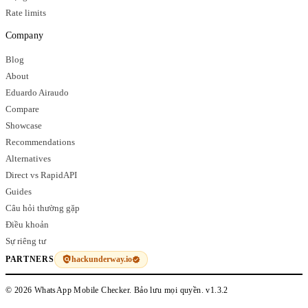
Rate limits
Company
Blog
About
Eduardo Airaudo
Compare
Showcase
Recommendations
Alternatives
Direct vs RapidAPI
Guides
Câu hỏi thường gặp
Điều khoản
Sự riêng tư
hackunderway.io
PARTNERS
© 2026 WhatsApp Mobile Checker. Bảo lưu mọi quyền.
v1.3.2