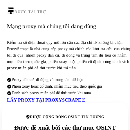
ĐƯỢC TÀI TRỢ
Mạng proxy mà chúng tôi đang dùng
Kiểm tra số điện thoại quy mô lớn cần các địa chỉ IP không bị chặn.
ProxyScrape là nhà cung cấp proxy mà chính các lượt tra cứu của chún
tôi đi qua: nhóm proxy dân cư, di động và trung tâm dữ liệu có nhắm
mục tiêu theo quốc gia, phiên xoay hoặc phiên cố định, cùng danh sách
proxy miễn phí để thử trước khi trả tiền.
Proxy dân cư, di động và trung tâm dữ liệu
Phiên xoay hoặc cố định, nhắm mục tiêu theo quốc gia
Danh sách proxy miễn phí để thử trước khi mua
LẤY PROXY TẠI PROXYSCRAPE
ĐƯỢC CỘNG ĐỒNG OSINT TIN TƯỞNG
Được đề xuất bởi các thư mục OSINT