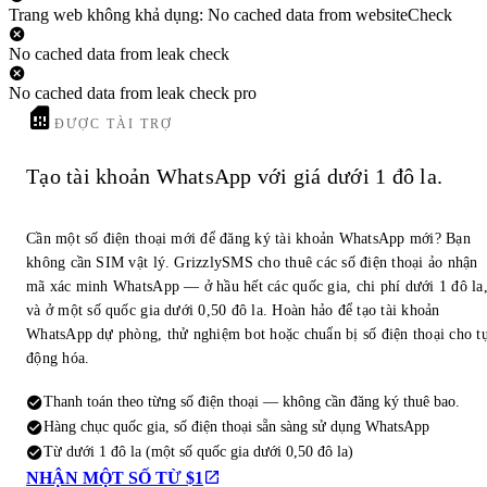
Trang web không khả dụng: No cached data from websiteCheck
No cached data from leak check
No cached data from leak check pro
ĐƯỢC TÀI TRỢ
Tạo tài khoản WhatsApp với giá dưới 1 đô la.
Cần một số điện thoại mới để đăng ký tài khoản WhatsApp mới? Bạn
không cần SIM vật lý. GrizzlySMS cho thuê các số điện thoại ảo nhận
mã xác minh WhatsApp — ở hầu hết các quốc gia, chi phí dưới 1 đô la
và ở một số quốc gia dưới 0,50 đô la. Hoàn hảo để tạo tài khoản
WhatsApp dự phòng, thử nghiệm bot hoặc chuẩn bị số điện thoại cho t
động hóa.
Thanh toán theo từng số điện thoại — không cần đăng ký thuê bao.
Hàng chục quốc gia, số điện thoại sẵn sàng sử dụng WhatsApp
Từ dưới 1 đô la (một số quốc gia dưới 0,50 đô la)
NHẬN MỘT SỐ TỪ $1