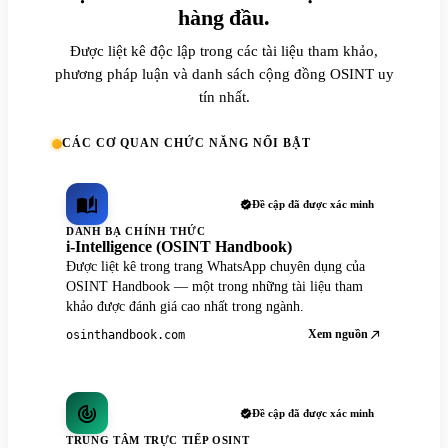
hàng đầu.
Được liệt kê độc lập trong các tài liệu tham khảo,
phương pháp luận và danh sách cộng đồng OSINT uy
tín nhất.
CÁC CƠ QUAN CHỨC NĂNG NỔI BẬT
Đề cập đã được xác minh
DANH BẠ CHÍNH THỨC
i-Intelligence (OSINT Handbook)
Được liệt kê trong trang WhatsApp chuyên dụng của
OSINT Handbook — một trong những tài liệu tham
khảo được đánh giá cao nhất trong ngành.
Xem nguồn
osinthandbook.com
Đề cập đã được xác minh
TRUNG TÂM TRỰC TIẾP OSINT