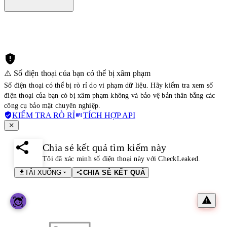
⚠️ Số điện thoại của bạn có thể bị xâm phạm
Số điện thoại có thể bị rò rỉ do vi phạm dữ liệu. Hãy kiểm tra xem số
điện thoại của bạn có bị xâm phạm không và bảo vệ bản thân bằng các
công cụ bảo mật chuyên nghiệp.
KIỂM TRA RÒ RỈ
TÍCH HỢP API
Chia sẻ kết quả tìm kiếm này
Tôi đã xác minh số điện thoại này với CheckLeaked.
TẢI XUỐNG
CHIA SẺ KẾT QUẢ