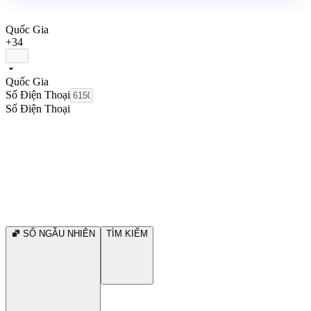
Quốc Gia
+34
Quốc Gia
Số Điện Thoại
Số Điện Thoại
SỐ NGẪU NHIÊN
TÌM KIẾM