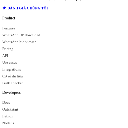
ĐÁNH GIÁ CHÚNG TÔI
Product
Features
WhatsApp DP download
WhatsApp bio viewer
Pricing
API
Use cases
Integrations
Cơ sở dữ liệu
Bulk checker
Developers
Docs
Quickstart
Python
Node.js