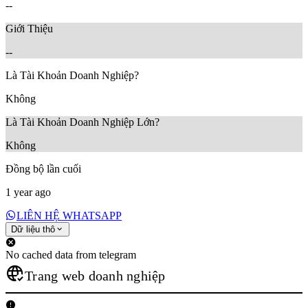
--
Giới Thiệu
--
Là Tài Khoản Doanh Nghiệp?
Không
Là Tài Khoản Doanh Nghiệp Lớn?
Không
Đồng bộ lần cuối
1 year ago
LIÊN HỆ WHATSAPP
Dữ liệu thô
No cached data from telegram
Trang web doanh nghiệp