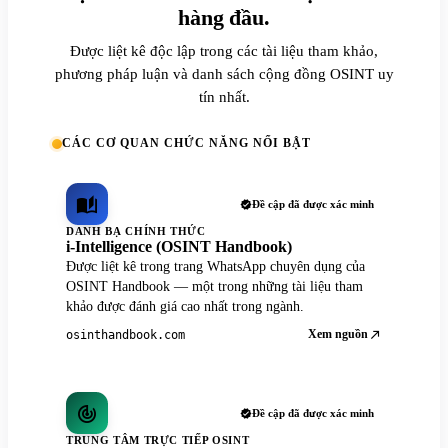
hàng đầu.
Được liệt kê độc lập trong các tài liệu tham khảo,
phương pháp luận và danh sách cộng đồng OSINT uy
tín nhất.
CÁC CƠ QUAN CHỨC NĂNG NỔI BẬT
Đề cập đã được xác minh
DANH BẠ CHÍNH THỨC
i-Intelligence (OSINT Handbook)
Được liệt kê trong trang WhatsApp chuyên dụng của
OSINT Handbook — một trong những tài liệu tham
khảo được đánh giá cao nhất trong ngành.
Xem nguồn
osinthandbook.com
Đề cập đã được xác minh
TRUNG TÂM TRỰC TIẾP OSINT