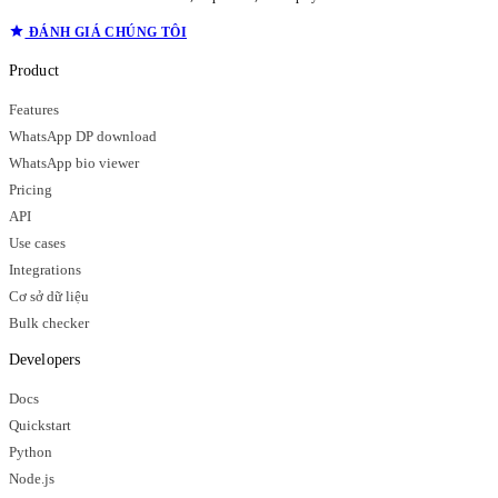
ĐÁNH GIÁ CHÚNG TÔI
Product
Features
WhatsApp DP download
WhatsApp bio viewer
Pricing
API
Use cases
Integrations
Cơ sở dữ liệu
Bulk checker
Developers
Docs
Quickstart
Python
Node.js