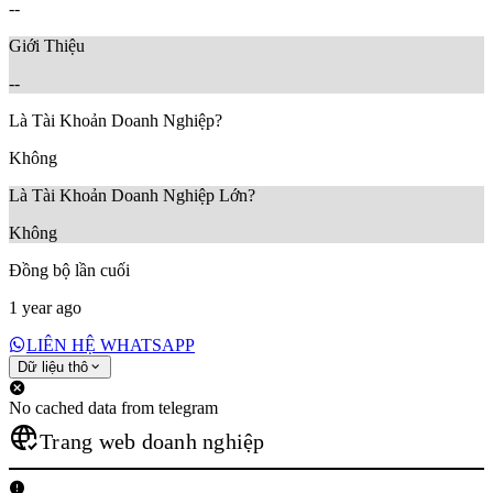
--
Giới Thiệu
--
Là Tài Khoản Doanh Nghiệp?
Không
Là Tài Khoản Doanh Nghiệp Lớn?
Không
Đồng bộ lần cuối
1 year ago
LIÊN HỆ WHATSAPP
Dữ liệu thô
No cached data from telegram
Trang web doanh nghiệp