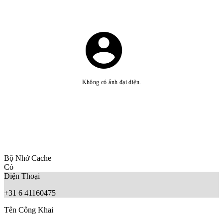
Không có ảnh đại diện.
Bộ Nhớ Cache
Có
Điện Thoại
+31 6 41160475
Tên Công Khai