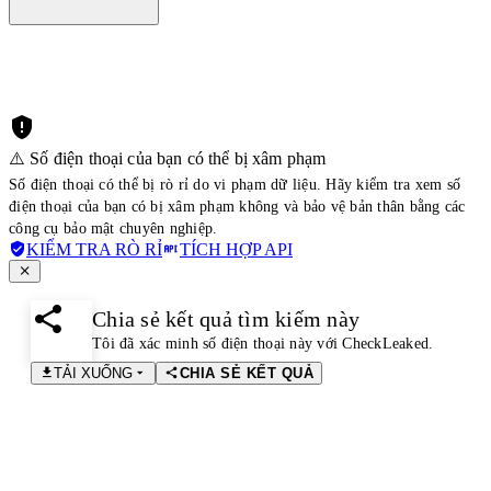
⚠️ Số điện thoại của bạn có thể bị xâm phạm
Số điện thoại có thể bị rò rỉ do vi phạm dữ liệu. Hãy kiểm tra xem số
điện thoại của bạn có bị xâm phạm không và bảo vệ bản thân bằng các
công cụ bảo mật chuyên nghiệp.
KIỂM TRA RÒ RỈ
TÍCH HỢP API
Chia sẻ kết quả tìm kiếm này
Tôi đã xác minh số điện thoại này với CheckLeaked.
TẢI XUỐNG
CHIA SẺ KẾT QUẢ