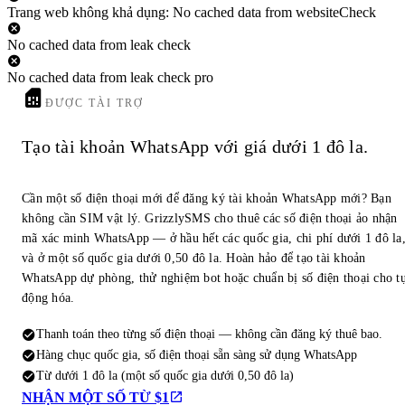
Trang web không khả dụng: No cached data from websiteCheck
No cached data from leak check
No cached data from leak check pro
ĐƯỢC TÀI TRỢ
Tạo tài khoản WhatsApp với giá dưới 1 đô la.
Cần một số điện thoại mới để đăng ký tài khoản WhatsApp mới? Bạn
không cần SIM vật lý. GrizzlySMS cho thuê các số điện thoại ảo nhận
mã xác minh WhatsApp — ở hầu hết các quốc gia, chi phí dưới 1 đô la
và ở một số quốc gia dưới 0,50 đô la. Hoàn hảo để tạo tài khoản
WhatsApp dự phòng, thử nghiệm bot hoặc chuẩn bị số điện thoại cho t
động hóa.
Thanh toán theo từng số điện thoại — không cần đăng ký thuê bao.
Hàng chục quốc gia, số điện thoại sẵn sàng sử dụng WhatsApp
Từ dưới 1 đô la (một số quốc gia dưới 0,50 đô la)
NHẬN MỘT SỐ TỪ $1