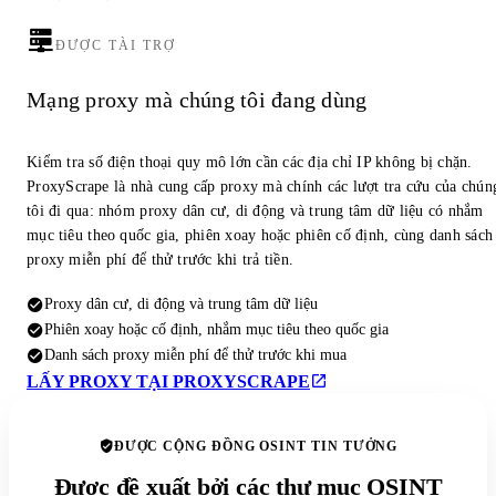
ĐƯỢC TÀI TRỢ
Mạng proxy mà chúng tôi đang dùng
Kiểm tra số điện thoại quy mô lớn cần các địa chỉ IP không bị chặn.
ProxyScrape là nhà cung cấp proxy mà chính các lượt tra cứu của chún
tôi đi qua: nhóm proxy dân cư, di động và trung tâm dữ liệu có nhắm
mục tiêu theo quốc gia, phiên xoay hoặc phiên cố định, cùng danh sách
proxy miễn phí để thử trước khi trả tiền.
Proxy dân cư, di động và trung tâm dữ liệu
Phiên xoay hoặc cố định, nhắm mục tiêu theo quốc gia
Danh sách proxy miễn phí để thử trước khi mua
LẤY PROXY TẠI PROXYSCRAPE
ĐƯỢC CỘNG ĐỒNG OSINT TIN TƯỞNG
Được đề xuất bởi các thư mục OSINT