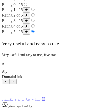
Rating 0 of 5
Rating 1 of 5
Rating 2 of 5
Rating 3 of 5
Rating 4 of 5
Rating 5 of 5
Very useful and easy to use
Very useful and easy to use, five star
A
Aly
DomainLink
تمام جائزے دیکھیں
واٹس ایپ چیکر