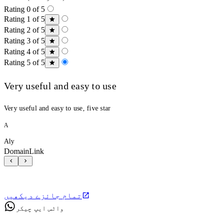
Rating 0 of 5
Rating 1 of 5
Rating 2 of 5
Rating 3 of 5
Rating 4 of 5
Rating 5 of 5
Very useful and easy to use
Very useful and easy to use, five star
A
Aly
DomainLink
تمام جائزے دیکھیں
واٹس ایپ چیکر