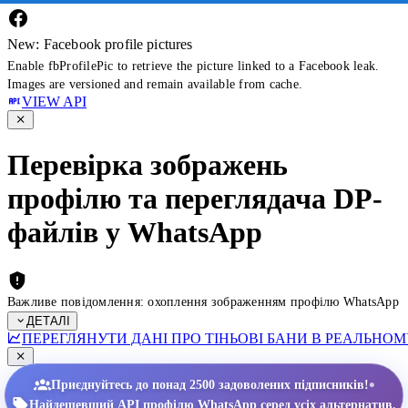
New: Facebook profile pictures
Enable fbProfilePic to retrieve the picture linked to a Facebook leak.
Images are versioned and remain available from cache.
VIEW API
Перевірка зображень
профілю та переглядача DP-
файлів у WhatsApp
Важливе повідомлення: охоплення зображенням профілю WhatsApp
ДЕТАЛІ
ПЕРЕГЛЯНУТИ ДАНІ ПРО ТІНЬОВІ БАНИ В РЕАЛЬНОМ
•
Приєднуйтесь до понад 2500 задоволених підписників!
Найдешевший API профілю WhatsApp серед усіх альтернатив.