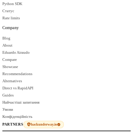
Python SDK
Статус
Rate limits
Company
Blog
About
Eduardo Airaudo
Compare
Showcase
Recommendations
Alternatives
Direct vs RapidAPI
Guides
Найчастіші запитання
Умови
Конфіденційність
hackunderway.io
PARTNERS