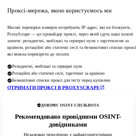
Проксі-мережа, якою користуємось ми
Масові перевірки номерів потребують IP-адрес, які не блокують.
ProxyScrape — це провайдер проксі, через який ідуть наші власні
запити: резидентні, мобільні та серверні пули з таргетингом за
країною, ротаційні або статичні сесії та безкоштовні списки проксі
які можна перевірити до оплати.
Резидентні, мобільні та серверні пули
Ротаційні або статичні сесії, таргетинг за країною
Безкоштовні списки проксі для тесту перед купівлею
ОТРИМАТИ ПРОКСІ В PROXYSCRAPE
ДОВІРЯЄ OSINT-СПІЛЬНОТА
Рекомендовано провідними OSINT-
довідниками
Незалежно перелічено у найавторитетніших