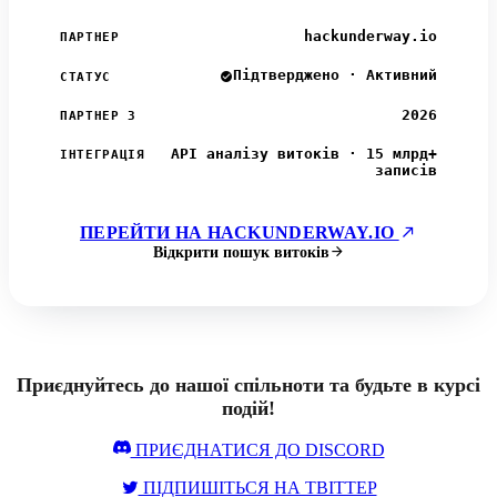
hackunderway.io
ПАРТНЕР
Підтверджено · Активний
СТАТУС
2026
ПАРТНЕР З
API аналізу витоків · 15 млрд+
ІНТЕГРАЦІЯ
записів
ПЕРЕЙТИ НА HACKUNDERWAY.IO
Відкрити пошук витоків
Приєднуйтесь до нашої спільноти та будьте в курсі
подій!
ПРИЄДНАТИСЯ ДО DISCORD
ПІДПИШІТЬСЯ НА ТВІТТЕР