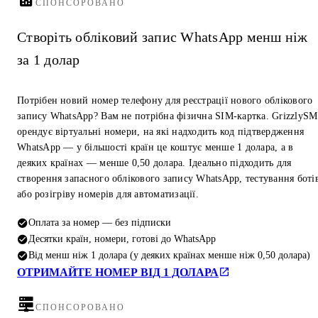
СПОНСОРОВАНО
Створіть обліковий запис WhatsApp менш ніж
за 1 долар
Потрібен новий номер телефону для реєстрації нового облікового
запису WhatsApp? Вам не потрібна фізична SIM-картка. GrizzlyS
орендує віртуальні номери, на які надходить код підтвердження
WhatsApp — у більшості країн це коштує менше 1 долара, а в
деяких країнах — менше 0,50 долара. Ідеально підходить для
створення запасного облікового запису WhatsApp, тестування боті
або розігріву номерів для автоматизації.
Оплата за номер — без підписки
Десятки країн, номери, готові до WhatsApp
Від менш ніж 1 долара (у деяких країнах менше ніж 0,50 долара)
ОТРИМАЙТЕ НОМЕР ВІД 1 ДОЛАРА
СПОНСОРОВАНО