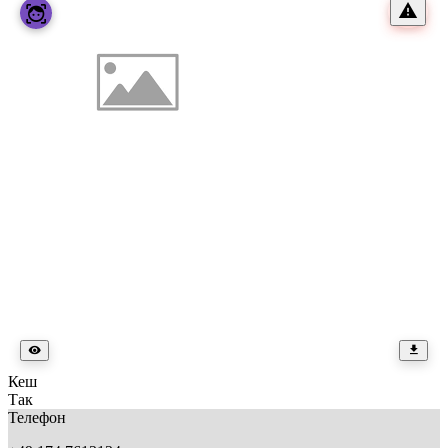
Кеш
Так
Телефон