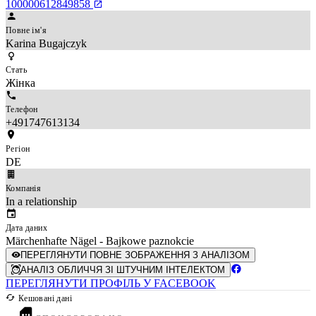
100000612849858
Повне ім'я
Karina Bugajczyk
Стать
Жінка
Телефон
+491747613134
Регіон
DE
Компанія
In a relationship
Дата даних
Märchenhafte Nägel - Bajkowe paznokcie
ПЕРЕГЛЯНУТИ ПОВНЕ ЗОБРАЖЕННЯ З АНАЛІЗОМ
АНАЛІЗ ОБЛИЧЧЯ ЗІ ШТУЧНИМ ІНТЕЛЕКТОМ
ПЕРЕГЛЯНУТИ ПРОФІЛЬ У FACEBOOK
Кешовані дані