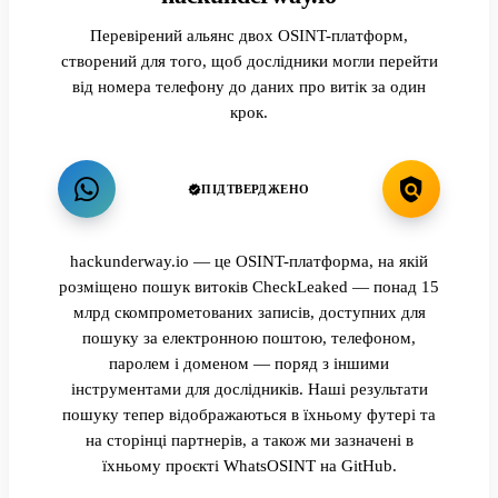
Перевірений альянс двох OSINT-платформ,
створений для того, щоб дослідники могли перейти
від номера телефону до даних про витік за один
крок.
ПІДТВЕРДЖЕНО
hackunderway.io — це OSINT-платформа, на якій
розміщено пошук витоків CheckLeaked — понад 15
млрд скомпрометованих записів, доступних для
пошуку за електронною поштою, телефоном,
паролем і доменом — поряд з іншими
інструментами для дослідників. Наші результати
пошуку тепер відображаються в їхньому футері та
на сторінці партнерів, а також ми зазначені в
їхньому проєкті WhatsOSINT на GitHub.