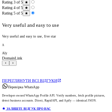
Rating 3 of 5
Rating 4 of 5
Rating 5 of 5
Very useful and easy to use
Very useful and easy to use, five star
A
Aly
DomainLink
ПЕРЕГЛЯНУТИ ВСІ ВІДГУКИ
Перевірка WhatsApp
Developer-owned WhatsApp Profile API. Verify numbers, fetch profile pictures,
detect business accounts. Direct, RapidAPI, and Apify — identical JSON.
ЗАЛИШТЕ ВІДГУК ПРО НАС