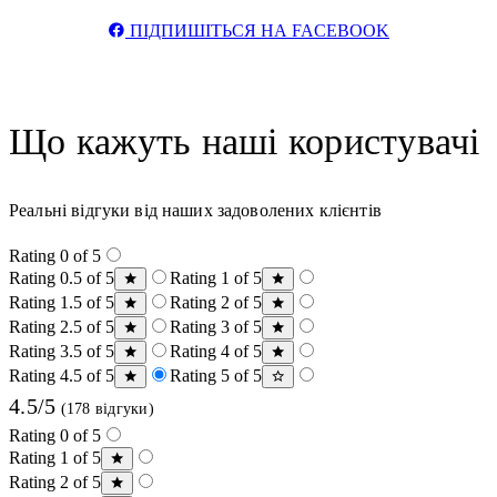
ПІДПИШІТЬСЯ НА FACEBOOK
Що кажуть наші користувачі
Реальні відгуки від наших задоволених клієнтів
Rating 0 of 5
Rating 0.5 of 5
Rating 1 of 5
Rating 1.5 of 5
Rating 2 of 5
Rating 2.5 of 5
Rating 3 of 5
Rating 3.5 of 5
Rating 4 of 5
Rating 4.5 of 5
Rating 5 of 5
4.5/5
(178 відгуки)
Rating 0 of 5
Rating 1 of 5
Rating 2 of 5