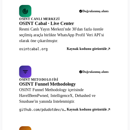
Doğrulanmış alıntı
OSINT CANLI MERKEZI
OSINT Cabal · Live Center
Resmi Canlı Yayın Merkezi'nde 30'dan fazla özenle
seçilmiş araçla birlikte WhatsApp Profil Veri API'si
olarak öne çıkarılmıştır.
Kaynak kodunu görüntüle
osintcabal.org
Doğrulanmış alıntı
OSINT METODOLOJISI
OSINT Funnel Methodology
OSINT Funnel Methodology içerisinde
HaveIBeenPwned, IntelligenceX, Dehashed ve
Snusbase'in yanında listelenmiştir.
Kaynak kodunu görüntüle
github.com/pdudotdev/ofm