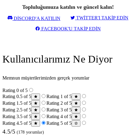
Topluluğumuza katılın ve güncel kalın!
TWITTER'I TAKIP EDIN
DISCORD'A KATILIN
FACEBOOK'U TAKIP EDIN
Kullanıcılarımız Ne Diyor
Memnun müşterilerimizden gerçek yorumlar
Rating 0 of 5
Rating 0.5 of 5
Rating 1 of 5
Rating 1.5 of 5
Rating 2 of 5
Rating 2.5 of 5
Rating 3 of 5
Rating 3.5 of 5
Rating 4 of 5
Rating 4.5 of 5
Rating 5 of 5
4.5/5
(178 yorumlar)