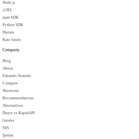
Node.js
cURL
npm SDK
Python SDK
Durum
Rate limits
Company
Blog
About
Eduardo Airaudo
Compare
Showcase
Recommendations
Alternatives
Direct vs RapidAPI
Guides
SSS
Şartlar