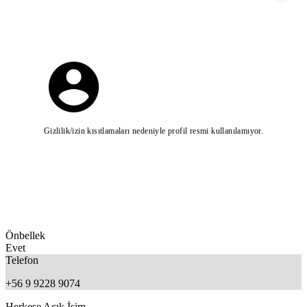
Gizlilik/izin kısıtlamaları nedeniyle profil resmi kullanılamıyor.
Önbellek
Evet
Telefon
+56 9 9228 9074
Herkese Açık İsim