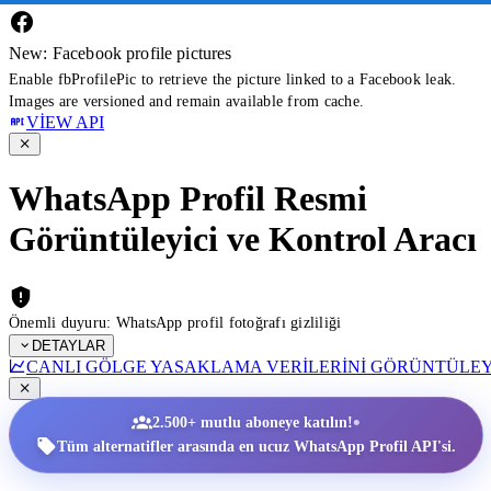
New: Facebook profile pictures
Enable fbProfilePic to retrieve the picture linked to a Facebook leak.
Images are versioned and remain available from cache.
VIEW API
WhatsApp Profil Resmi
Görüntüleyici ve Kontrol Aracı
Önemli duyuru: WhatsApp profil fotoğrafı gizliliği
DETAYLAR
CANLI GÖLGE YASAKLAMA VERILERINI GÖRÜNTÜLE
•
2.500+ mutlu aboneye katılın!
Tüm alternatifler arasında en ucuz WhatsApp Profil API'si.