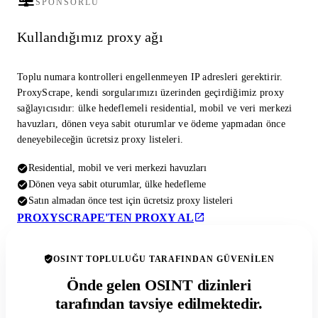
SPONSORLU
Kullandığımız proxy ağı
Toplu numara kontrolleri engellenmeyen IP adresleri gerektirir.
ProxyScrape, kendi sorgularımızı üzerinden geçirdiğimiz proxy
sağlayıcısıdır: ülke hedeflemeli residential, mobil ve veri merkezi
havuzları, dönen veya sabit oturumlar ve ödeme yapmadan önce
deneyebileceğin ücretsiz proxy listeleri.
Residential, mobil ve veri merkezi havuzları
Dönen veya sabit oturumlar, ülke hedefleme
Satın almadan önce test için ücretsiz proxy listeleri
PROXYSCRAPE'TEN PROXY AL
OSINT TOPLULUĞU TARAFINDAN GÜVENILEN
Önde gelen OSINT dizinleri
tarafından tavsiye edilmektedir.