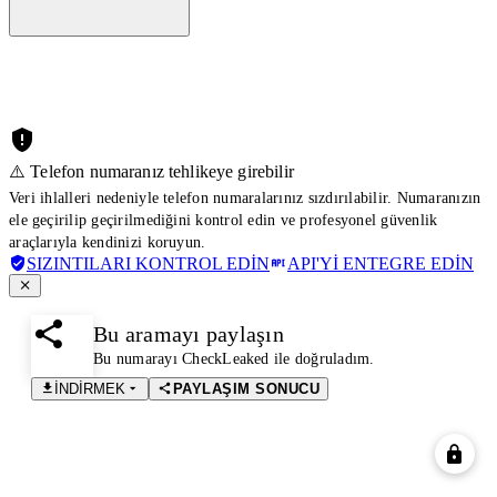
⚠️ Telefon numaranız tehlikeye girebilir
Veri ihlalleri nedeniyle telefon numaralarınız sızdırılabilir. Numaranızın
ele geçirilip geçirilmediğini kontrol edin ve profesyonel güvenlik
araçlarıyla kendinizi koruyun.
SIZINTILARI KONTROL EDIN
API'YI ENTEGRE EDIN
Bu aramayı paylaşın
Bu numarayı CheckLeaked ile doğruladım.
İNDIRMEK
PAYLAŞIM SONUCU