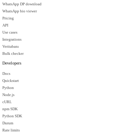
WhatsApp DP download
WhatsApp bio viewer
Pricing
API
Use cases
Integrations
Veritabanı
Bulk checker
Developers
Docs
Quickstart
Python
Node.js
cURL
npm SDK
Python SDK
Durum
Rate limits