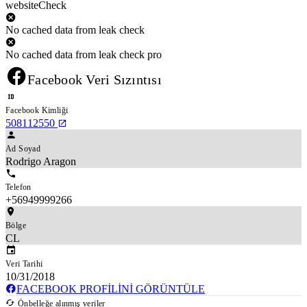
websiteCheck
No cached data from leak check
No cached data from leak check pro
Facebook Veri Sızıntısı
Facebook Kimliği
508112550
Ad Soyad
Rodrigo Aragon
Telefon
+56949999266
Bölge
CL
Veri Tarihi
10/31/2018
FACEBOOK PROFILINI GÖRÜNTÜLE
Önbelleğe alınmış veriler