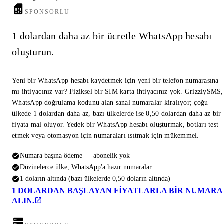
SPONSORLU
1 dolardan daha az bir ücretle WhatsApp hesabı
oluşturun.
Yeni bir WhatsApp hesabı kaydetmek için yeni bir telefon numarasına
mı ihtiyacınız var? Fiziksel bir SIM karta ihtiyacınız yok. GrizzlySMS,
WhatsApp doğrulama kodunu alan sanal numaralar kiralıyor; çoğu
ülkede 1 dolardan daha az, bazı ülkelerde ise 0,50 dolardan daha az bir
fiyata mal oluyor. Yedek bir WhatsApp hesabı oluşturmak, botları test
etmek veya otomasyon için numaraları ısıtmak için mükemmel.
Numara başına ödeme — abonelik yok
Düzinelerce ülke, WhatsApp'a hazır numaralar
1 doların altında (bazı ülkelerde 0,50 doların altında)
1 DOLARDAN BAŞLAYAN FIYATLARLA BIR NUMARA
ALIN.