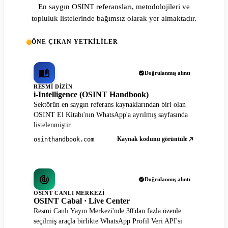
En saygın OSINT referansları, metodolojileri ve
topluluk listelerinde bağımsız olarak yer almaktadır.
ÖNE ÇIKAN YETKILILER
Doğrulanmış alıntı
RESMI DIZIN
i-Intelligence (OSINT Handbook)
Sektörün en saygın referans kaynaklarından biri olan
OSINT El Kitabı'nın WhatsApp'a ayrılmış sayfasında
listelenmiştir.
Kaynak kodunu görüntüle
osinthandbook.com
Doğrulanmış alıntı
OSINT CANLI MERKEZI
OSINT Cabal · Live Center
Resmi Canlı Yayın Merkezi'nde 30'dan fazla özenle
seçilmiş araçla birlikte WhatsApp Profil Veri API'si