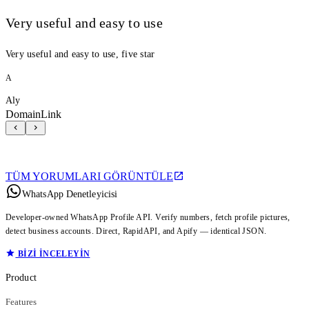
Very useful and easy to use
Very useful and easy to use, five star
A
Aly
DomainLink
TÜM YORUMLARI GÖRÜNTÜLE
WhatsApp Denetleyicisi
Developer-owned WhatsApp Profile API. Verify numbers, fetch profile pictures,
detect business accounts. Direct, RapidAPI, and Apify — identical JSON.
BIZI INCELEYIN
Product
Features