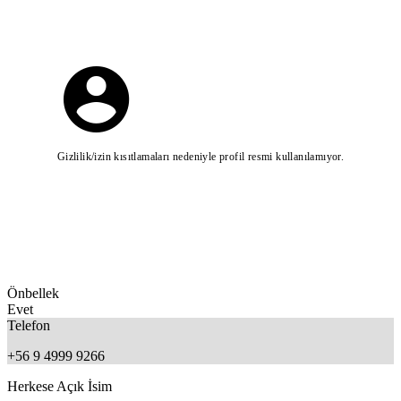
Gizlilik/izin kısıtlamaları nedeniyle profil resmi kullanılamıyor.
Önbellek
Evet
Telefon
+56 9 4999 9266
Herkese Açık İsim