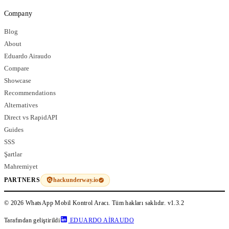
Company
Blog
About
Eduardo Airaudo
Compare
Showcase
Recommendations
Alternatives
Direct vs RapidAPI
Guides
SSS
Şartlar
Mahremiyet
hackunderway.io
PARTNERS
© 2026 WhatsApp Mobil Kontrol Aracı. Tüm hakları saklıdır.
v1.3.2
Tarafından geliştirildi
EDUARDO AIRAUDO