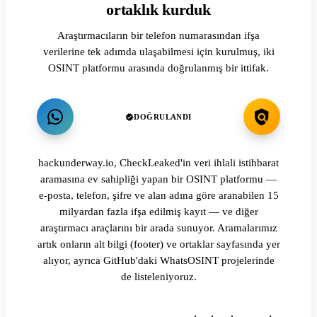
ortaklık kurduk
Araştırmacıların bir telefon numarasından ifşa
verilerine tek adımda ulaşabilmesi için kurulmuş, iki
OSINT platformu arasında doğrulanmış bir ittifak.
DOĞRULANDI
hackunderway.io, CheckLeaked'in veri ihlali istihbarat
aramasına ev sahipliği yapan bir OSINT platformu —
e-posta, telefon, şifre ve alan adına göre aranabilen 15
milyardan fazla ifşa edilmiş kayıt — ve diğer
araştırmacı araçlarını bir arada sunuyor. Aramalarımız
artık onların alt bilgi (footer) ve ortaklar sayfasında yer
alıyor, ayrıca GitHub'daki WhatsOSINT projelerinde
de listeleniyoruz.