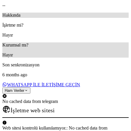
--
Hakkında
İşletme mi?
Hayır
Kurumsal mı?
Hayır
Son senkronizasyon
6 months ago
WHATSAPP ILE ILETIŞIME GEÇIN
Ham Veriler
No cached data from telegram
İşletme web sitesi
Web sitesi kontrolü kullanılamıyor.: No cached data from