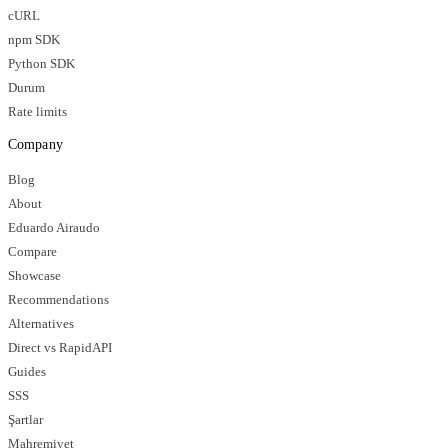
cURL
npm SDK
Python SDK
Durum
Rate limits
Company
Blog
About
Eduardo Airaudo
Compare
Showcase
Recommendations
Alternatives
Direct vs RapidAPI
Guides
SSS
Şartlar
Mahremiyet