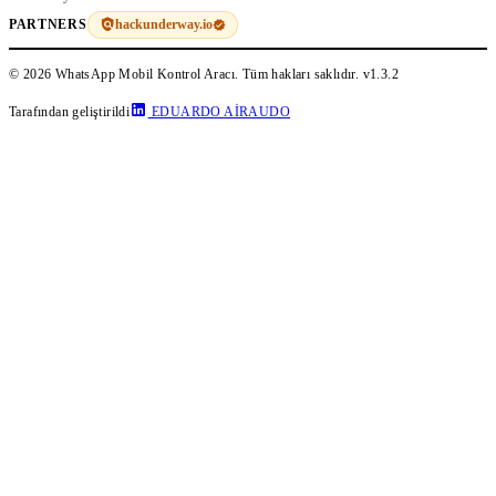
hackunderway.io
PARTNERS
© 2026 WhatsApp Mobil Kontrol Aracı. Tüm hakları saklıdır.
v1.3.2
Tarafından geliştirildi
EDUARDO AIRAUDO