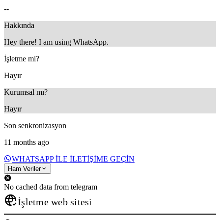
--
Hakkında
Hey there! I am using WhatsApp.
İşletme mi?
Hayır
Kurumsal mı?
Hayır
Son senkronizasyon
11 months ago
WHATSAPP ILE ILETIŞIME GEÇIN
Ham Veriler
No cached data from telegram
İşletme web sitesi