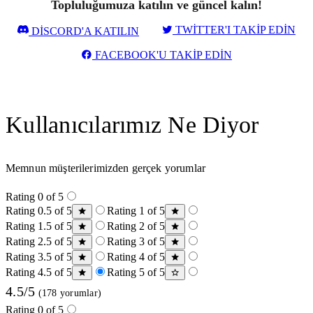
Topluluğumuza katılın ve güncel kalın!
TWITTER'I TAKIP EDIN
DISCORD'A KATILIN
FACEBOOK'U TAKIP EDIN
Kullanıcılarımız Ne Diyor
Memnun müşterilerimizden gerçek yorumlar
Rating 0 of 5
Rating 0.5 of 5
Rating 1 of 5
Rating 1.5 of 5
Rating 2 of 5
Rating 2.5 of 5
Rating 3 of 5
Rating 3.5 of 5
Rating 4 of 5
Rating 4.5 of 5
Rating 5 of 5
4.5/5
(178 yorumlar)
Rating 0 of 5