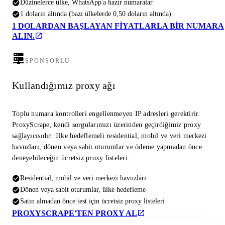
Düzinelerce ülke, WhatsApp'a hazır numaralar
1 doların altında (bazı ülkelerde 0,50 doların altında)
1 DOLARDAN BAŞLAYAN FIYATLARLA BIR NUMARA
ALIN.
SPONSORLU
Kullandığımız proxy ağı
Toplu numara kontrolleri engellenmeyen IP adresleri gerektirir.
ProxyScrape, kendi sorgularımızı üzerinden geçirdiğimiz proxy
sağlayıcısıdır: ülke hedeflemeli residential, mobil ve veri merkezi
havuzları, dönen veya sabit oturumlar ve ödeme yapmadan önce
deneyebileceğin ücretsiz proxy listeleri.
Residential, mobil ve veri merkezi havuzları
Dönen veya sabit oturumlar, ülke hedefleme
Satın almadan önce test için ücretsiz proxy listeleri
PROXYSCRAPE'TEN PROXY AL