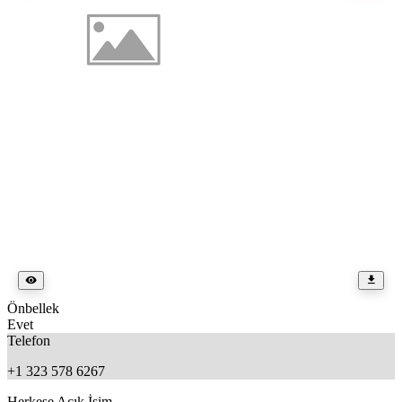
Önbellek
Evet
Telefon
+1 323 578 6267
Herkese Açık İsim