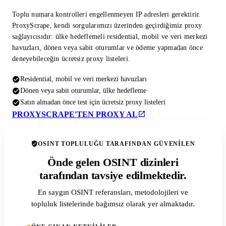
Toplu numara kontrolleri engellenmeyen IP adresleri gerektirir.
ProxyScrape, kendi sorgularımızı üzerinden geçirdiğimiz proxy
sağlayıcısıdır: ülke hedeflemeli residential, mobil ve veri merkezi
havuzları, dönen veya sabit oturumlar ve ödeme yapmadan önce
deneyebileceğin ücretsiz proxy listeleri.
Residential, mobil ve veri merkezi havuzları
Dönen veya sabit oturumlar, ülke hedefleme
Satın almadan önce test için ücretsiz proxy listeleri
PROXYSCRAPE'TEN PROXY AL
OSINT TOPLULUĞU TARAFINDAN GÜVENILEN
Önde gelen OSINT dizinleri
tarafından tavsiye edilmektedir.
En saygın OSINT referansları, metodolojileri ve
topluluk listelerinde bağımsız olarak yer almaktadır.