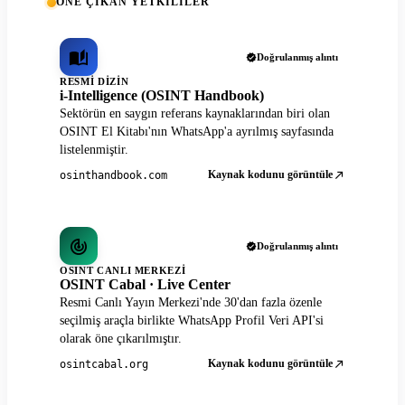
ÖNE ÇIKAN YETKILILER
Doğrulanmış alıntı
RESMI DIZIN
i-Intelligence (OSINT Handbook)
Sektörün en saygın referans kaynaklarından biri olan
OSINT El Kitabı'nın WhatsApp'a ayrılmış sayfasında
listelenmiştir.
Kaynak kodunu görüntüle
osinthandbook.com
Doğrulanmış alıntı
OSINT CANLI MERKEZI
OSINT Cabal · Live Center
Resmi Canlı Yayın Merkezi'nde 30'dan fazla özenle
seçilmiş araçla birlikte WhatsApp Profil Veri API'si
olarak öne çıkarılmıştır.
Kaynak kodunu görüntüle
osintcabal.org