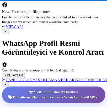
New: Facebook profile pictures
Enable fbProfilePic to retrieve the picture linked to a Facebook leak.
Images are versioned and remain available from cache.
VIEW API
WhatsApp Profil Resmi
Görüntüleyici ve Kontrol Aracı
Önemli duyuru: WhatsApp profil fotoğrafı gizliliği
DETAYLAR
CANLI GÖLGE YASAKLAMA VERILERINI GÖRÜNTÜLE
•
2.500+ mutlu aboneye katılın!
Tüm alternatifler arasında en ucuz WhatsApp Profil API'si.