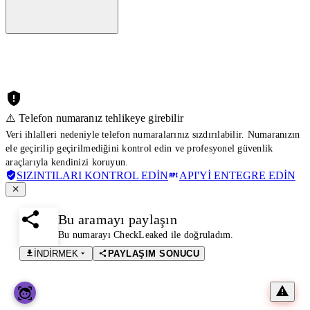
⚠️ Telefon numaranız tehlikeye girebilir
Veri ihlalleri nedeniyle telefon numaralarınız sızdırılabilir. Numaranızın
ele geçirilip geçirilmediğini kontrol edin ve profesyonel güvenlik
araçlarıyla kendinizi koruyun.
SIZINTILARI KONTROL EDIN
API'YI ENTEGRE EDIN
Bu aramayı paylaşın
Bu numarayı CheckLeaked ile doğruladım.
İNDIRMEK
PAYLAŞIM SONUCU