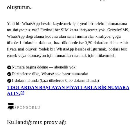
oluşturun.
Yeni bir WhatsApp hesabı kaydetmek için yeni bir telefon numarasına
mı ihtiyacınız var? Fiziksel bir SIM karta ihtiyacınız yok. GrizzlySMS,
WhatsApp doğrulama kodunu alan sanal numaralar kiralıyor; çoğu
ülkede 1 dolardan daha az, bazı ülkelerde ise 0,50 dolardan daha az bir
fiyata mal oluyor. Yedek bir WhatsApp hesabı oluşturmak, botları test
etmek veya otomasyon için numaraları ısıtmak için mükemmel.
Numara başına ödeme — abonelik yok
Düzinelerce ülke, WhatsApp'a hazır numaralar
1 doların altında (bazı ülkelerde 0,50 doların altında)
1 DOLARDAN BAŞLAYAN FIYATLARLA BIR NUMARA
ALIN.
SPONSORLU
Kullandığımız proxy ağı