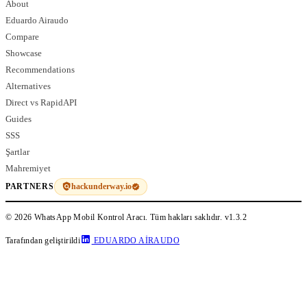
About
Eduardo Airaudo
Compare
Showcase
Recommendations
Alternatives
Direct vs RapidAPI
Guides
SSS
Şartlar
Mahremiyet
hackunderway.io
PARTNERS
© 2026 WhatsApp Mobil Kontrol Aracı. Tüm hakları saklıdır.
v1.3.2
Tarafından geliştirildi
EDUARDO AIRAUDO