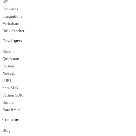
API
Use cases
Integrations
Veritabanı
Bulk checker
Developers
Docs
Quickstart
Python
Node.js
cURL
npm SDK
Python SDK
Durum
Rate limits
Company
Blog