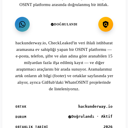
OSINT platformu arasında doğrulanmış bir ittifak.
DOĞRULANDI
hackunderway.io, CheckLeaked'in veri ihlali istihbarat
aramasına ev sahipliği yapan bir OSINT platformu —
e-posta, telefon, şifre ve alan adına göre aranabilen 15
milyardan fazla ifşa edilmiş kayıt — ve diğer
araştırmacı araçlarını bir arada sunuyor. Aramalarımız
artık onların alt bilgi (footer) ve ortaklar sayfasında yer
alıyor, ayrıca GitHub'daki WhatsOSINT projelerinde
de listeleniyoruz.
hackunderway.io
ORTAK
Doğrulandı · Aktif
DURUM
2026
ORTAKLIK TARIHI