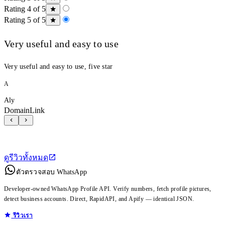
Rating 4 of 5
Rating 5 of 5
Very useful and easy to use
Very useful and easy to use, five star
A
Aly
DomainLink
ดูรีวิวทั้งหมด
ตัวตรวจสอบ WhatsApp
Developer-owned WhatsApp Profile API. Verify numbers, fetch profile pictures,
detect business accounts. Direct, RapidAPI, and Apify — identical JSON.
รีวิวเรา