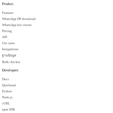
Product
Features
WhatsApp DP download
WhatsApp bio viewer
Pricing
API
Use cases
Integrations
ฐานข้อมูล
Bulk checker
Developers
Docs
Quickstart
Python
Node.js
cURL
npm SDK