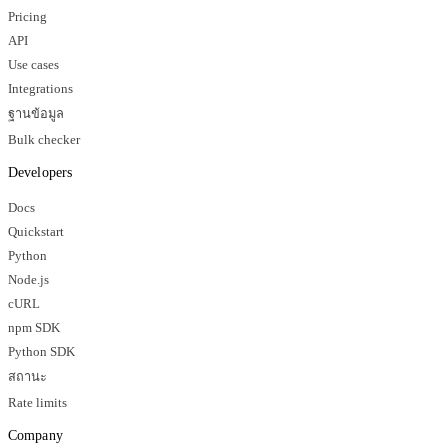
Pricing
API
Use cases
Integrations
ฐานข้อมูล
Bulk checker
Developers
Docs
Quickstart
Python
Node.js
cURL
npm SDK
Python SDK
สถานะ
Rate limits
Company