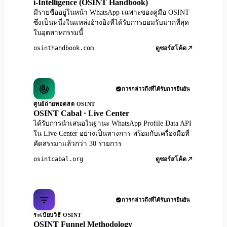
i-Intelligence (OSINT Handbook)
มีรายชื่ออยู่ในหน้า WhatsApp เฉพาะของคู่มือ OSINT
ซึ่งเป็นหนึ่งในแหล่งอ้างอิงที่ได้รับการยอมรับมากที่สุด
ในอุตสาหกรรมนี้
osinthandbook.com
ดูซอร์สโค้ด
การกล่าวถึงที่ได้รับการยืนยัน
ศูนย์ถ่ายทอดสด OSINT
OSINT Cabal · Live Center
ได้รับการนำเสนอในฐานะ WhatsApp Profile Data API
ใน Live Center อย่างเป็นทางการ พร้อมกับเครื่องมือที่
คัดสรรมาแล้วกว่า 30 รายการ
osintcabal.org
ดูซอร์สโค้ด
การกล่าวถึงที่ได้รับการยืนยัน
ระเบียบวิธี OSINT
OSINT Funnel Methodology