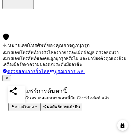
⚠️ หมายเลขโทรศัพท์ของคุณอาจถูกบุกรุก
หมายเลขโทรศัพท์อาจรั่วไหลจากการละเมิดข้อมูล ตรวจสอบว่า
หมายเลขโทรศัพท์ของคุณถูกบุกรุกหรือไม่ และปกป้องตัวคุณเองด้วย
เครื่องมือรักษาความปลอดภัยระดับมืออาชีพ
ตรวจสอบการรั่วไหล
บูรณาการ API
แชร์การค้นหานี้
ฉันตรวจสอบหมายเลขนี้กับ CheckLeaked แล้ว
ดาวน์โหลด
ผลลัพธ์การแบ่งปัน