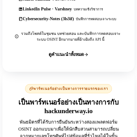
LinkedIn Pulse · Varshney
บทความเชิงวิชาการ
Cybersecurity-Notes (3ls3if)
บันทึกการทดสอบเจาะระบบ
รวมถึงโพสต์ในชุมชน บทช่วยสอน และบันทึกการทดสอบเจาะ
ระบบ OSINT อีกมากมายที่อ้างอิงถึง API นี้
ดูคำแนะนำทั้งหมด
พาร์ทเนอร์อย่างเป็นทางการรายแรกของเรา
เป็นพาร์ทเนอร์อย่างเป็นทางการกับ
hackunderway.io
พันธมิตรที่ได้รับการยืนยันระหว่างสองแพลตฟอร์ม
OSINT ออกแบบมาเพื่อให้นักสืบสวนสามารถเปลี่ยน
จากหมายเลขโทรศัพท์ไปสู่ข้อมูลที่รั่วไหลได้ในขั้น