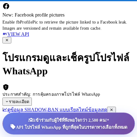
New: Facebook profile pictures
Enable fbProfilePic to retrieve the picture linked to a Facebook leak.
Images are versioned and remain available from cache.
VIEW API
โปรแกรมดูและเช็ครูปโปรไฟล์
WhatsApp
ประกาศสำคัญ: การคุ้มครองภาพโปรไฟล์ WhatsApp
รายละเอียด
ดูข้อมูล SHADOW-BAN แบบเรียลไทม์
ข้อมูลสด
•
เข้าร่วมกับผู้ใช้ที่พึงพอใจกว่า 2,500 คน!
API โปรไฟล์ WhatsApp ที่ถูกที่สุดในบรรดาทางเลือกทั้งหมด