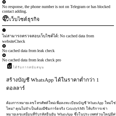
No response, the phone number is not on Telegram or has blocked
contact adding.
เว็บไซต์ธุรกิจ
ไม่สามารถตรวจสอบเว็บไซต์ได้: No cached data from
websiteCheck
No cached data from leak check
No cached data from leak check pro
ได้รับการสนับสนุน
สร้างบัญชี WhatsApp ได้ในราคาต่ำกว่า 1
ดอลลาร์
ต้องการหมายเลขโทรศัพท์ใหม่เพื่อลงทะเบียนบัญชี WhatsApp ใหม่ใช่
ไหม? คุณไม่จำเป็นต้องมีซิมการ์ดจริง GrizzlySMS ให้บริการเช่า
หมายเลขเสมือนที่รับรหัสยืนยัน WhatsApp ซึ่งในประเทศส่วนใหญ่มีค่