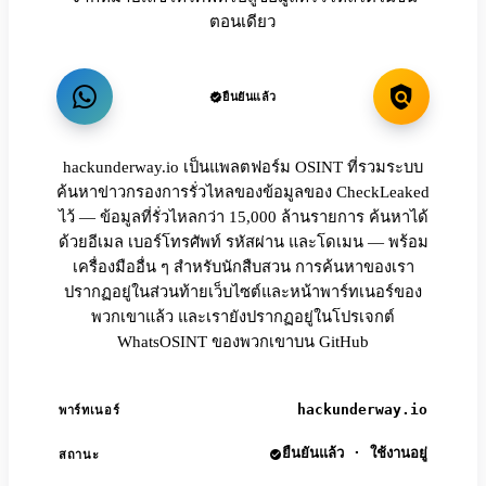
ตอนเดียว
ยืนยันแล้ว
hackunderway.io เป็นแพลตฟอร์ม OSINT ที่รวมระบบ
ค้นหาข่าวกรองการรั่วไหลของข้อมูลของ CheckLeaked
ไว้ — ข้อมูลที่รั่วไหลกว่า 15,000 ล้านรายการ ค้นหาได้
ด้วยอีเมล เบอร์โทรศัพท์ รหัสผ่าน และโดเมน — พร้อม
เครื่องมืออื่น ๆ สำหรับนักสืบสวน การค้นหาของเรา
ปรากฏอยู่ในส่วนท้ายเว็บไซต์และหน้าพาร์ทเนอร์ของ
พวกเขาแล้ว และเรายังปรากฏอยู่ในโปรเจกต์
WhatsOSINT ของพวกเขาบน GitHub
hackunderway.io
พาร์ทเนอร์
ยืนยันแล้ว · ใช้งานอยู่
สถานะ