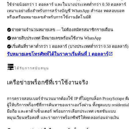
ใช้จ่ายน้อยกว่า 1 ดอลลาร์ และในบางประเทศต่ำกว่า 0.50 ดอลลาร์
เหมาะอย่างยิ่งสำหรับการสร้างบัญชี WhatsApp สำรอง ทดสอบบอท
หรือเตรียมหมายเลขสำหรับการใช้งานอัตโนมัติ
จ่ายตามจำนวนหมายเลข — ไม่ต้องสมัครสมาชิกรายเดือน
หลายสิบประเทศ มีหมายเลขพร้อมใช้งาน WhatsApp
เริ่มต้นที่ราคาต่ำกว่า 1 ดอลลาร์ (บางประเทศต่ำกว่า 0.50 ดอลลาร์)
รับหมายเลขโทรศัพท์ได้ในราคาเริ่มต้นที่ 1 ดอลลาร์
ได้รับการสนับสนุน
เครือข่ายพร็อกซีที่เราใช้งานจริง
การตรวจสอบเบอร์จำนวนมากต้องใช้ IP ที่ไม่ถูกบล็อก ProxyScrape คื
ผู้ให้บริการพร็อกซีที่การค้นหาของเราเองวิ่งผ่าน ทั้งพูลแบบ residentia
มือถือ และดาต้าเซ็นเตอร์ พร้อมการเลือกประเทศ เซสชันแบบ
หมุนเวียนหรือคงที่ และรายการพร็อกซีฟรีให้ทดลองก่อนจ่ายเงิน