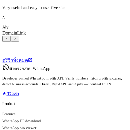
Very useful and easy to use, five star
A
Aly
DomainLink
ดูรีวิวทั้งหมด
ตัวตรวจสอบ WhatsApp
Developer-owned WhatsApp Profile API. Verify numbers, fetch profile pictures,
detect business accounts. Direct, RapidAPI, and Apify — identical JSON.
รีวิวเรา
Product
Features
WhatsApp DP download
WhatsApp bio viewer