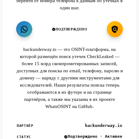
перейти от номера телефона к данным об утечках в
один шаг.
ПОДТВЕРЖДЕНО
hackunderway.io — это OSINT-платформа, на
которой размещён поиск утечек CheckLeaked —
более 15 млрд скомпрометированных записей,
доступных для поиска по email, телефону, паролю и
домену — наряду с другими инструментами для
исследователей. Наши результаты поиска теперь
отображаются в их футере и на странице
партнёров, а также мы указаны в их проекте
WhatsOSINT на GitHub.
hackunderway.io
ПАРТНЁР
Подтверждено · Активен
СТАТУС