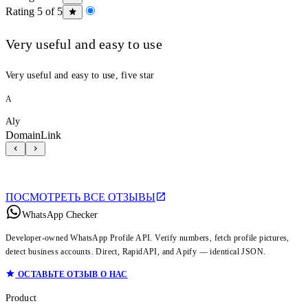
Rating 5 of 5
Very useful and easy to use
Very useful and easy to use, five star
A
Aly
DomainLink
ПОСМОТРЕТЬ ВСЕ ОТЗЫВЫ
WhatsApp Checker
Developer-owned WhatsApp Profile API. Verify numbers, fetch profile pictures,
detect business accounts. Direct, RapidAPI, and Apify — identical JSON.
ОСТАВЬТЕ ОТЗЫВ О НАС
Product