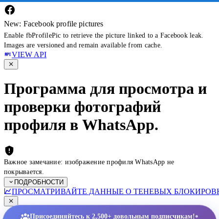
New: Facebook profile pictures
Enable fbProfilePic to retrieve the picture linked to a Facebook leak.
Images are versioned and remain available from cache.
VIEW API
Программа для просмотра и
проверки фотографий
профиля в WhatsApp.
Важное замечание: изображение профиля WhatsApp не
покрывается.
ПОДРОБНОСТИ
ПРОСМАТРИВАЙТЕ ДАННЫЕ О ТЕНЕВЫХ БЛОКИРОВК
•
Присоединяйтесь к 2,500+ довольным подписчикам!