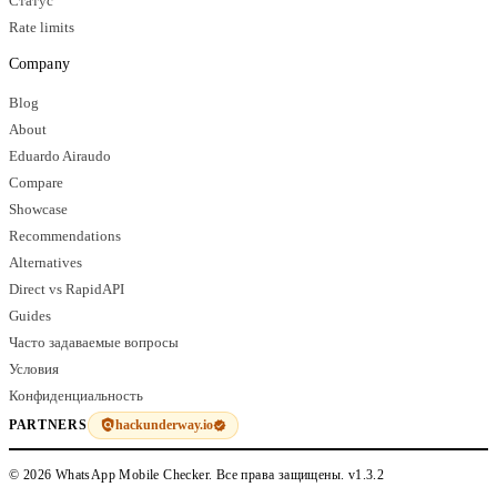
Статус
Rate limits
Company
Blog
About
Eduardo Airaudo
Compare
Showcase
Recommendations
Alternatives
Direct vs RapidAPI
Guides
Часто задаваемые вопросы
Условия
Конфиденциальность
hackunderway.io
PARTNERS
© 2026 WhatsApp Mobile Checker. Все права защищены.
v1.3.2