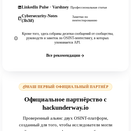
LinkedIn Pulse · Varshney
Профессиональная статья
Cybersecurity-Notes
Заметки по
(3ls3if)
пентестированию
Кроме того, здесь собраны десятки сообщений от сообщества,
руководств и заметок по OSINT-пентестингу, в которых
упоминается API.
Все рекомендации
НАШ ПЕРВЫЙ ОФИЦИАЛЬНЫЙ ПАРТНЁР
Официальное партнёрство с
hackunderway.io
Проверенный альянс двух OSINT-платформ,
созданный для того, чтобы исследователи могли