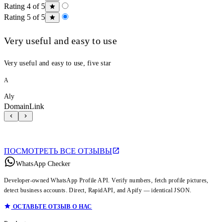
Rating 4 of 5
Rating 5 of 5
Very useful and easy to use
Very useful and easy to use, five star
A
Aly
DomainLink
ПОСМОТРЕТЬ ВСЕ ОТЗЫВЫ
WhatsApp Checker
Developer-owned WhatsApp Profile API. Verify numbers, fetch profile pictures,
detect business accounts. Direct, RapidAPI, and Apify — identical JSON.
ОСТАВЬТЕ ОТЗЫВ О НАС