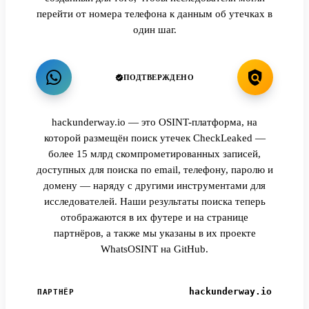
перейти от номера телефона к данным об утечках в
один шаг.
ПОДТВЕРЖДЕНО
hackunderway.io — это OSINT-платформа, на
которой размещён поиск утечек CheckLeaked —
более 15 млрд скомпрометированных записей,
доступных для поиска по email, телефону, паролю и
домену — наряду с другими инструментами для
исследователей. Наши результаты поиска теперь
отображаются в их футере и на странице
партнёров, а также мы указаны в их проекте
WhatsOSINT на GitHub.
hackunderway.io
ПАРТНЁР