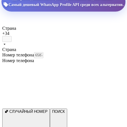
Самый дешевый WhatsApp Profile API среди всех альтернатив.
Страна
+34
Страна
Номер телефона
Номер телефона
СЛУЧАЙНЫЙ НОМЕР
ПОИСК