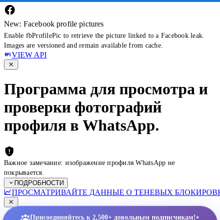
New: Facebook profile pictures
Enable fbProfilePic to retrieve the picture linked to a Facebook leak.
Images are versioned and remain available from cache.
VIEW API
Программа для просмотра и
проверки фотографий
профиля в WhatsApp.
Важное замечание: изображение профиля WhatsApp не
покрывается.
ПОДРОБНОСТИ
ПРОСМАТРИВАЙТЕ ДАННЫЕ О ТЕНЕВЫХ БЛОКИРОВК
•
Присоединяйтесь к 2,500+ довольным подписчикам!