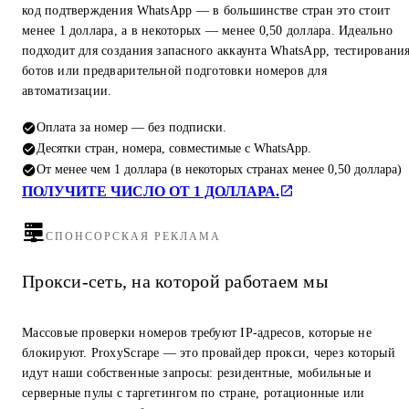
код подтверждения WhatsApp — в большинстве стран это стоит
менее 1 доллара, а в некоторых — менее 0,50 доллара. Идеально
подходит для создания запасного аккаунта WhatsApp, тестировани
ботов или предварительной подготовки номеров для
автоматизации.
Оплата за номер — без подписки.
Десятки стран, номера, совместимые с WhatsApp.
От менее чем 1 доллара (в некоторых странах менее 0,50 доллара)
ПОЛУЧИТЕ ЧИСЛО ОТ 1 ДОЛЛАРА.
СПОНСОРСКАЯ РЕКЛАМА
Прокси-сеть, на которой работаем мы
Массовые проверки номеров требуют IP-адресов, которые не
блокируют. ProxyScrape — это провайдер прокси, через который
идут наши собственные запросы: резидентные, мобильные и
серверные пулы с таргетингом по стране, ротационные или