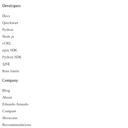
Developers
Docs
Quickstart
Python
Node.js
cURL
npm SDK
Python SDK
상태
Rate limits
Company
Blog
About
Eduardo Airaudo
Compare
Showcase
Recommendations