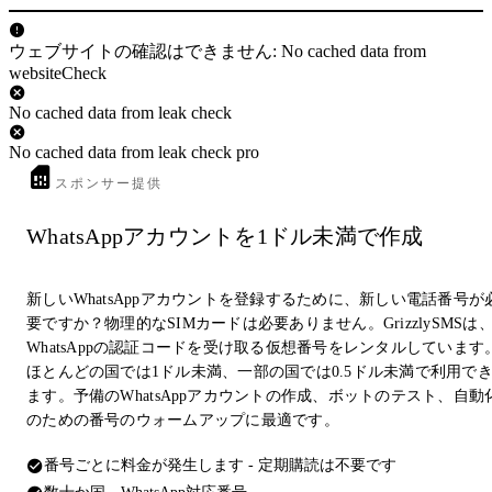
ウェブサイトの確認はできません: No cached data from
websiteCheck
No cached data from leak check
No cached data from leak check pro
スポンサー提供
WhatsAppアカウントを1ドル未満で作成
新しいWhatsAppアカウントを登録するために、新しい電話番号が
要ですか？物理的なSIMカードは必要ありません。GrizzlySMSは
WhatsAppの認証コードを受け取る仮想番号をレンタルしています
ほとんどの国では1ドル未満、一部の国では0.5ドル未満で利用で
ます。予備のWhatsAppアカウントの作成、ボットのテスト、自動
のための番号のウォームアップに最適です。
番号ごとに料金が発生します - 定期購読は不要です