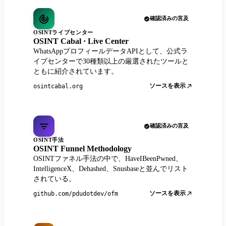
確認済みの言及
OSINTライブセンター
OSINT Cabal · Live Center
WhatsAppプロフィールデータAPIとして、公式ラ
イブセンターで30種類以上の厳選されたツールと
ともに紹介されています。
ソースを表示
osintcabal.org
確認済みの言及
OSINT手法
OSINT Funnel Methodology
OSINTファネル手法の中で、HaveIBeenPwned、
IntelligenceX、Dehashed、Snusbaseと並んでリスト
されている。
ソースを表示
github.com/pdudotdev/ofm