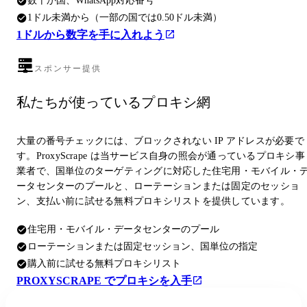
数十か国、WhatsApp対応番号
1ドル未満から（一部の国では0.50ドル未満）
1ドルから数字を手に入れよう
スポンサー提供
私たちが使っているプロキシ網
大量の番号チェックには、ブロックされない IP アドレスが必要で
す。ProxyScrape は当サービス自身の照会が通っているプロキシ事
業者で、国単位のターゲティングに対応した住宅用・モバイル・
ータセンターのプールと、ローテーションまたは固定のセッショ
ン、支払い前に試せる無料プロキシリストを提供しています。
住宅用・モバイル・データセンターのプール
ローテーションまたは固定セッション、国単位の指定
購入前に試せる無料プロキシリスト
PROXYSCRAPE でプロキシを入手