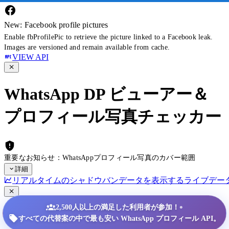
New: Facebook profile pictures
Enable fbProfilePic to retrieve the picture linked to a Facebook leak.
Images are versioned and remain available from cache.
VIEW API
WhatsApp DP ビューアー＆
プロフィール写真チェッカー
重要なお知らせ：WhatsAppプロフィール写真のカバー範囲
詳細
リアルタイムのシャドウバンデータを表示する
ライブデー
•
2,500人以上の満足した利用者が参加！
すべての代替案の中で最も安い WhatsApp プロフィール API。