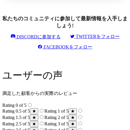
私たちのコミュニティに参加して最新情報を入手しま
しょう!
TWITTERをフォロー
DISCORDに参加する
FACEBOOKをフォロー
ユーザーの声
満足した顧客からの実際のレビュー
Rating 0 of 5
Rating 0.5 of 5
Rating 1 of 5
Rating 1.5 of 5
Rating 2 of 5
Rating 2.5 of 5
Rating 3 of 5