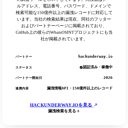
ルアドレス、電話番号、パスワード、ドメインで
検索可能な150億件以上の漏洩レコードに対応して
います。当社の検索結果は現在、同社のフッター
およびパートナーページに掲載されており、
GitHub上の彼らのWhatsOSINTプロジェクトにも当
社が掲載されています。
hackunderway.io
パートナー
認証済み・稼働中
ステータス
2026
パートナー開始日
漏洩情報API・150億件以上のレコード
連携内容
HACKUNDERWAY.IOを見る
漏洩検索を見る