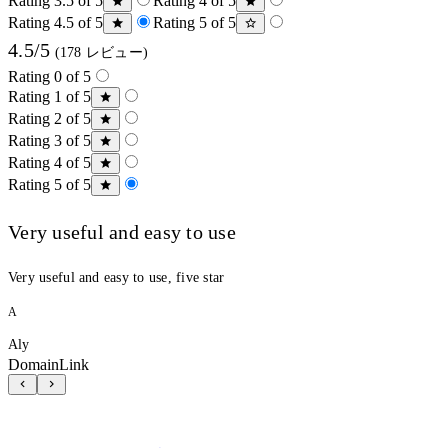
Rating 3.5 of 5
Rating 4 of 5
Rating 4.5 of 5
Rating 5 of 5
4.5/5
(178 レビュー)
Rating 0 of 5
Rating 1 of 5
Rating 2 of 5
Rating 3 of 5
Rating 4 of 5
Rating 5 of 5
Very useful and easy to use
Very useful and easy to use, five star
A
Aly
DomainLink