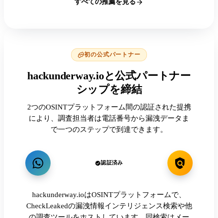
すべての推薦を見る
初の公式パートナー
hackunderway.ioと公式パートナー
シップを締結
2つのOSINTプラットフォーム間の認証された提携
により、調査担当者は電話番号から漏洩データま
で一つのステップで到達できます。
認証済み
hackunderway.ioはOSINTプラットフォームで、
CheckLeakedの漏洩情報インテリジェンス検索や他
の調査ツールをホストしています。同検索はメー