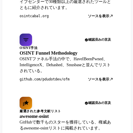
イブセンターで30種類以上の厳選されたツールと
ともに紹介されています。
ソースを表示
osintcabal.org
確認済みの言及
OSINT手法
OSINT Funnel Methodology
OSINTファネル手法の中で、HaveIBeenPwned、
IntelligenceX、Dehashed、Snusbaseと並んでリスト
されている。
ソースを表示
github.com/pdudotdev/ofm
確認済みの言及
厳選された参考文献リスト
awesome-osint
GitHubで数千ものスターを獲得している、権威あ
るawesome-osintリストに掲載されています。