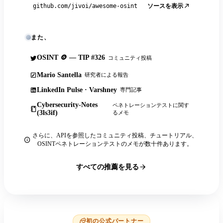
ソースを表示
github.com/jivoi/awesome-osint
また、
OSINT 🪙 — TIP #326
コミュニティ投稿
Mario Santella
研究者による報告
LinkedIn Pulse · Varshney
専門記事
Cybersecurity-Notes
ペネトレーションテストに関す
(3ls3if)
るメモ
さらに、APIを参照したコミュニティ投稿、チュートリアル、
OSINTペネトレーションテストのメモが数十件あります。
すべての推薦を見る
初の公式パートナー