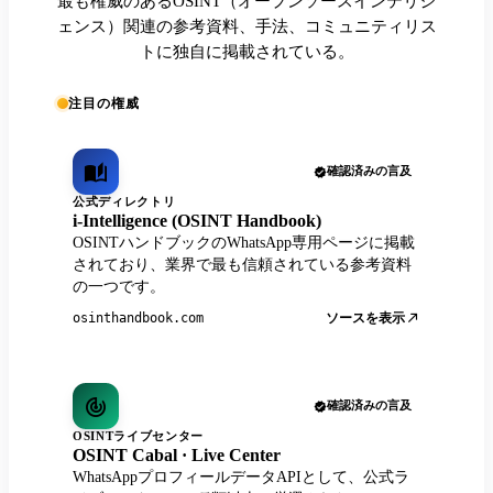
最も権威のあるOSINT（オープンソースインテリジ
ェンス）関連の参考資料、手法、コミュニティリス
トに独自に掲載されている。
注目の権威
確認済みの言及
公式ディレクトリ
i-Intelligence (OSINT Handbook)
OSINTハンドブックのWhatsApp専用ページに掲載
されており、業界で最も信頼されている参考資料
の一つです。
ソースを表示
osinthandbook.com
確認済みの言及
OSINTライブセンター
OSINT Cabal · Live Center
WhatsAppプロフィールデータAPIとして、公式ラ