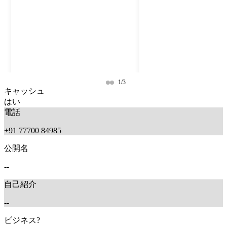
1/3
キャッシュ
はい
電話
+91 77700 84985
公開名
--
自己紹介
9 months ago
9 months ago
--
ビジネス?