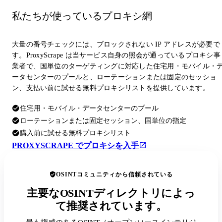
私たちが使っているプロキシ網
大量の番号チェックには、ブロックされない IP アドレスが必要で
す。ProxyScrape は当サービス自身の照会が通っているプロキシ事
業者で、国単位のターゲティングに対応した住宅用・モバイル・
ータセンターのプールと、ローテーションまたは固定のセッショ
ン、支払い前に試せる無料プロキシリストを提供しています。
住宅用・モバイル・データセンターのプール
ローテーションまたは固定セッション、国単位の指定
購入前に試せる無料プロキシリスト
PROXYSCRAPE でプロキシを入手
OSINTコミュニティから信頼されている
主要なOSINTディレクトリによっ
て推奨されています。