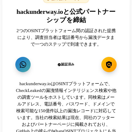
hackunderway.ioと公式パートナー
シップを締結
2つのOSINTプラットフォーム間の認証された提携
により、調査担当者は電話番号から漏洩データま
で一つのステップで到達できます。
認証済み
hackunderway.ioはOSINTプラットフォームで、
CheckLeakedの漏洩情報インテリジェンス検索や他
の調査ツールをホストしています。同検索はメー
ルアドレス、電話番号、パスワード、ドメインで
検索可能な150億件以上の漏洩レコードに対応して
います。当社の検索結果は現在、同社のフッター
およびパートナーページに掲載されており、
GitHub上の彼らのWhatsOSINTプロジェクトにも当