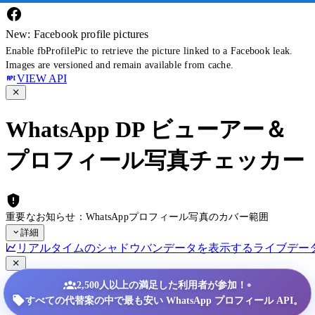
New: Facebook profile pictures
Enable fbProfilePic to retrieve the picture linked to a Facebook leak.
Images are versioned and remain available from cache.
VIEW API
WhatsApp DP ビューアー＆
プロフィール写真チェッカー
重要なお知らせ：WhatsAppプロフィール写真のカバー範囲
詳細
リアルタイムのシャドウバンデータを表示する
ライブデー
•
2,500人以上の満足した利用者が参加！
すべての代替案の中で最も安い WhatsApp プロフィール API。