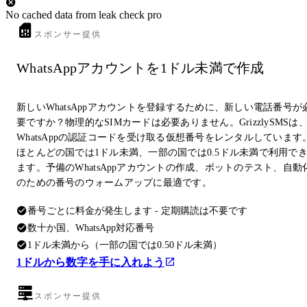
No cached data from leak check pro
スポンサー提供
WhatsAppアカウントを1ドル未満で作成
新しいWhatsAppアカウントを登録するために、新しい電話番号が
要ですか？物理的なSIMカードは必要ありません。GrizzlySMSは
WhatsAppの認証コードを受け取る仮想番号をレンタルしています
ほとんどの国では1ドル未満、一部の国では0.5ドル未満で利用で
ます。予備のWhatsAppアカウントの作成、ボットのテスト、自動
のための番号のウォームアップに最適です。
番号ごとに料金が発生します - 定期購読は不要です
数十か国、WhatsApp対応番号
1ドル未満から（一部の国では0.50ドル未満）
1ドルから数字を手に入れよう
スポンサー提供