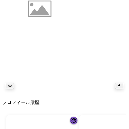
プロフィール履歴