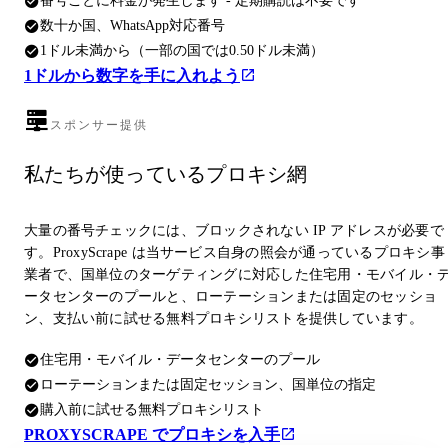
番号ごとに料金が発生します - 定期購読は不要です
数十か国、WhatsApp対応番号
1ドル未満から（一部の国では0.50ドル未満）
1ドルから数字を手に入れよう
スポンサー提供
私たちが使っているプロキシ網
大量の番号チェックには、ブロックされない IP アドレスが必要で
す。ProxyScrape は当サービス自身の照会が通っているプロキシ事
業者で、国単位のターゲティングに対応した住宅用・モバイル・
ータセンターのプールと、ローテーションまたは固定のセッショ
ン、支払い前に試せる無料プロキシリストを提供しています。
住宅用・モバイル・データセンターのプール
ローテーションまたは固定セッション、国単位の指定
購入前に試せる無料プロキシリスト
PROXYSCRAPE でプロキシを入手