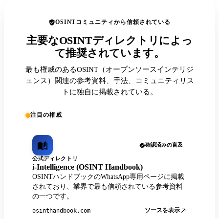
OSINTコミュニティから信頼されている
主要なOSINTディレクトリによっ
て推奨されています。
最も権威のあるOSINT（オープンソースインテリジ
ェンス）関連の参考資料、手法、コミュニティリス
トに独自に掲載されている。
注目の権威
確認済みの言及
公式ディレクトリ
i-Intelligence (OSINT Handbook)
OSINTハンドブックのWhatsApp専用ページに掲載
されており、業界で最も信頼されている参考資料
の一つです。
ソースを表示
osinthandbook.com