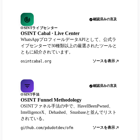
確認済みの言及
OSINTライブセンター
OSINT Cabal · Live Center
WhatsAppプロフィールデータAPIとして、公式ラ
イブセンターで30種類以上の厳選されたツールと
ともに紹介されています。
ソースを表示
osintcabal.org
確認済みの言及
OSINT手法
OSINT Funnel Methodology
OSINTファネル手法の中で、HaveIBeenPwned、
IntelligenceX、Dehashed、Snusbaseと並んでリスト
されている。
ソースを表示
github.com/pdudotdev/ofm