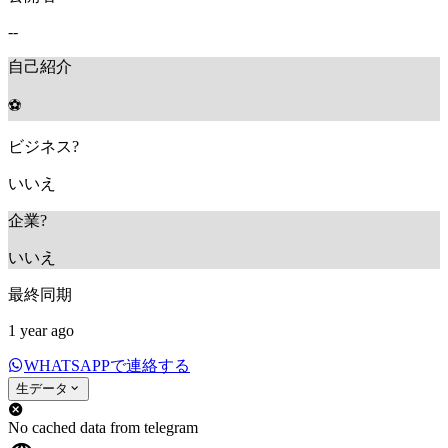
--
自己紹介
⚽
ビジネス?
いいえ
企業?
いいえ
最終同期
1 year ago
WHATSAPPで連絡する
生データ
No cached data from telegram