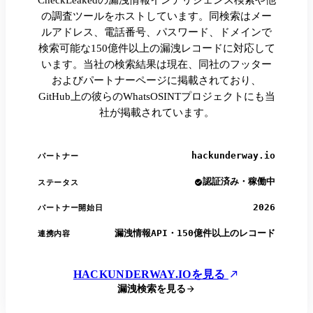
CheckLeakedの漏洩情報インテリジェンス検索や他
の調査ツールをホストしています。同検索はメー
ルアドレス、電話番号、パスワード、ドメインで
検索可能な150億件以上の漏洩レコードに対応して
います。当社の検索結果は現在、同社のフッター
およびパートナーページに掲載されており、
GitHub上の彼らのWhatsOSINTプロジェクトにも当
社が掲載されています。
hackunderway.io
パートナー
認証済み・稼働中
ステータス
2026
パートナー開始日
漏洩情報API・150億件以上のレコード
連携内容
HACKUNDERWAY.IOを見る
漏洩検索を見る