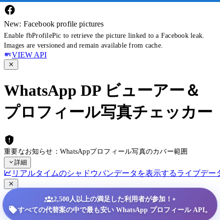
New: Facebook profile pictures
Enable fbProfilePic to retrieve the picture linked to a Facebook leak.
Images are versioned and remain available from cache.
VIEW API
WhatsApp DP ビューアー＆
プロフィール写真チェッカー
重要なお知らせ：WhatsAppプロフィール写真のカバー範囲
詳細
リアルタイムのシャドウバンデータを表示する
ライブデー
•
2,500人以上の満足した利用者が参加！
すべての代替案の中で最も安い WhatsApp プロフィール API。