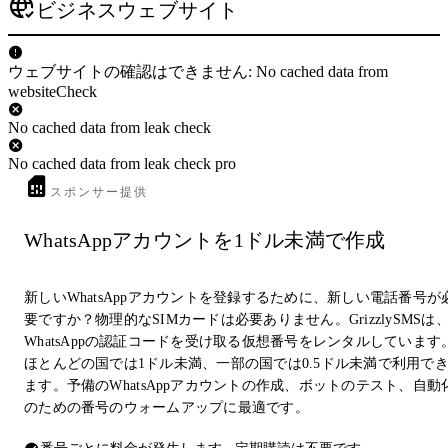
ビジネスウェブサイト
ウェブサイトの確認はできません: No cached data from
websiteCheck
No cached data from leak check
No cached data from leak check pro
スポンサー提供
WhatsAppアカウントを1ドル未満で作成
新しいWhatsAppアカウントを登録するために、新しい電話番号が
要ですか？物理的なSIMカードは必要ありません。GrizzlySMSは
WhatsAppの認証コードを受け取る仮想番号をレンタルしています
ほとんどの国では1ドル未満、一部の国では0.5ドル未満で利用で
ます。予備のWhatsAppアカウントの作成、ボットのテスト、自動
のための番号のウォームアップに最適です。