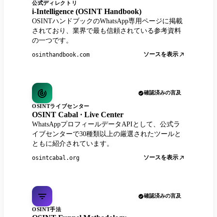
公式ディレクトリ
i-Intelligence (OSINT Handbook)
OSINTハンドブックのWhatsApp専用ページに掲載
されており、業界で最も信頼されている参考資料
の一つです。
ソースを表示
osinthandbook.com
確認済みの言及
OSINTライブセンター
OSINT Cabal · Live Center
WhatsAppプロフィールデータAPIとして、公式ラ
イブセンターで30種類以上の厳選されたツールと
ともに紹介されています。
ソースを表示
osintcabal.org
確認済みの言及
OSINT手法