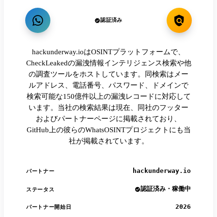
認証済み
hackunderway.ioはOSINTプラットフォームで、
CheckLeakedの漏洩情報インテリジェンス検索や他
の調査ツールをホストしています。同検索はメー
ルアドレス、電話番号、パスワード、ドメインで
検索可能な150億件以上の漏洩レコードに対応して
います。当社の検索結果は現在、同社のフッター
およびパートナーページに掲載されており、
GitHub上の彼らのWhatsOSINTプロジェクトにも当
社が掲載されています。
hackunderway.io
パートナー
認証済み・稼働中
ステータス
2026
パートナー開始日