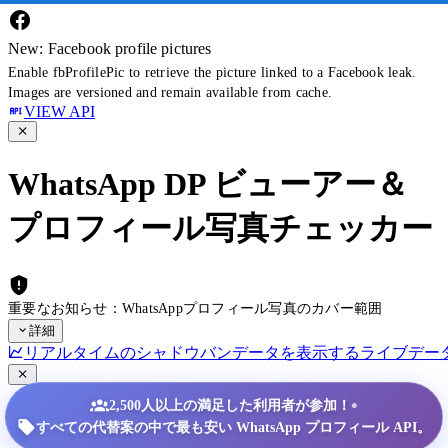
New: Facebook profile pictures
Enable fbProfilePic to retrieve the picture linked to a Facebook leak.
Images are versioned and remain available from cache.
VIEW API
WhatsApp DP ビューアー＆
プロフィール写真チェッカー
重要なお知らせ：WhatsAppプロフィール写真のカバー範囲
詳細
リアルタイムのシャドウバンデータを表示する
ライブデー
•
2,500人以上の満足した利用者が参加！
すべての代替案の中で最も安い WhatsApp プロフィール API。