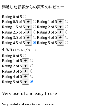
満足した顧客からの実際のレビュー
Rating 0 of 5
Rating 0.5 of 5
Rating 1 of 5
Rating 1.5 of 5
Rating 2 of 5
Rating 2.5 of 5
Rating 3 of 5
Rating 3.5 of 5
Rating 4 of 5
Rating 4.5 of 5
Rating 5 of 5
4.5/5
(178 レビュー)
Rating 0 of 5
Rating 1 of 5
Rating 2 of 5
Rating 3 of 5
Rating 4 of 5
Rating 5 of 5
Very useful and easy to use
Very useful and easy to use, five star