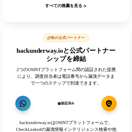
すべての推薦を見る
初の公式パートナー
hackunderway.ioと公式パートナー
シップを締結
2つのOSINTプラットフォーム間の認証された提携
により、調査担当者は電話番号から漏洩データま
で一つのステップで到達できます。
認証済み
hackunderway.ioはOSINTプラットフォームで、
CheckLeakedの漏洩情報インテリジェンス検索や他