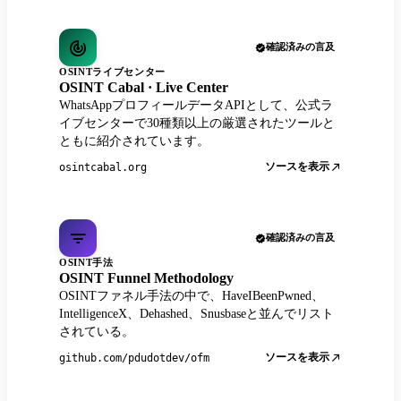
確認済みの言及
OSINTライブセンター
OSINT Cabal · Live Center
WhatsAppプロフィールデータAPIとして、公式ラ
イブセンターで30種類以上の厳選されたツールと
ともに紹介されています。
ソースを表示
osintcabal.org
確認済みの言及
OSINT手法
OSINT Funnel Methodology
OSINTファネル手法の中で、HaveIBeenPwned、
IntelligenceX、Dehashed、Snusbaseと並んでリスト
されている。
ソースを表示
github.com/pdudotdev/ofm