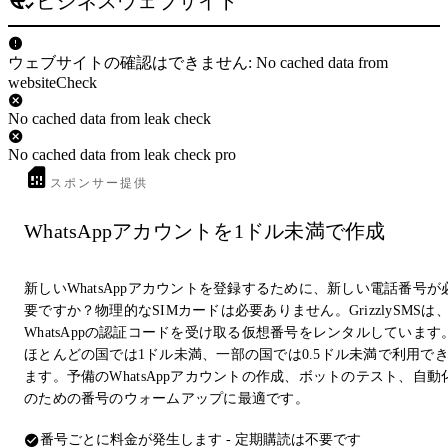
ビジネスウェブサイト
ウェブサイトの確認はできません: No cached data from
websiteCheck
No cached data from leak check
No cached data from leak check pro
スポンサー提供
WhatsAppアカウントを1ドル未満で作成
新しいWhatsAppアカウントを登録するために、新しい電話番号が
要ですか？物理的なSIMカードは必要ありません。GrizzlySMSは
WhatsAppの認証コードを受け取る仮想番号をレンタルしています
ほとんどの国では1ドル未満、一部の国では0.5ドル未満で利用で
ます。予備のWhatsAppアカウントの作成、ボットのテスト、自動
のための番号のウォームアップに最適です。
番号ごとに料金が発生します - 定期購読は不要です