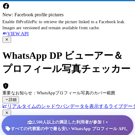
New: Facebook profile pictures
Enable fbProfilePic to retrieve the picture linked to a Facebook leak.
Images are versioned and remain available from cache.
VIEW API
WhatsApp DP ビューアー＆
プロフィール写真チェッカー
重要なお知らせ：WhatsAppプロフィール写真のカバー範囲
詳細
リアルタイムのシャドウバンデータを表示する
ライブデー
•
2,500人以上の満足した利用者が参加！
すべての代替案の中で最も安い WhatsApp プロフィール API。