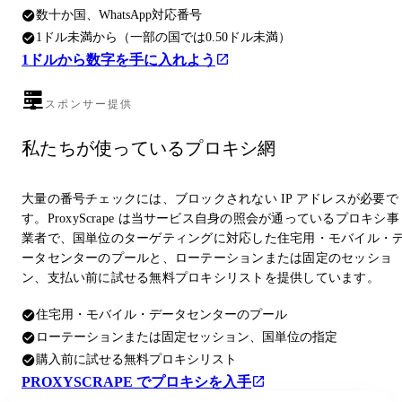
数十か国、WhatsApp対応番号
1ドル未満から（一部の国では0.50ドル未満）
1ドルから数字を手に入れよう
スポンサー提供
私たちが使っているプロキシ網
大量の番号チェックには、ブロックされない IP アドレスが必要で
す。ProxyScrape は当サービス自身の照会が通っているプロキシ事
業者で、国単位のターゲティングに対応した住宅用・モバイル・
ータセンターのプールと、ローテーションまたは固定のセッショ
ン、支払い前に試せる無料プロキシリストを提供しています。
住宅用・モバイル・データセンターのプール
ローテーションまたは固定セッション、国単位の指定
購入前に試せる無料プロキシリスト
PROXYSCRAPE でプロキシを入手