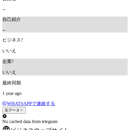
--
自己紹介
--
ビジネス?
いいえ
企業?
いいえ
最終同期
1 year ago
WHATSAPPで連絡する
生データ
No cached data from telegram