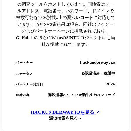
の調査ツールをホストしています。同検索はメー
ルアドレス、電話番号、パスワード、ドメインで
検索可能な150億件以上の漏洩レコードに対応して
います。当社の検索結果は現在、同社のフッター
およびパートナーページに掲載されており、
GitHub上の彼らのWhatsOSINTプロジェクトにも当
社が掲載されています。
hackunderway.io
パートナー
認証済み・稼働中
ステータス
2026
パートナー開始日
漏洩情報API・150億件以上のレコード
連携内容
HACKUNDERWAY.IOを見る
漏洩検索を見る