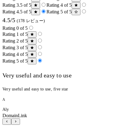
Rating 3.5 of 5
Rating 4 of 5
Rating 4.5 of 5
Rating 5 of 5
4.5/5
(178 レビュー)
Rating 0 of 5
Rating 1 of 5
Rating 2 of 5
Rating 3 of 5
Rating 4 of 5
Rating 5 of 5
Very useful and easy to use
Very useful and easy to use, five star
A
Aly
DomainLink