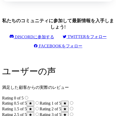
私たちのコミュニティに参加して最新情報を入手しま
しょう!
TWITTERをフォロー
DISCORDに参加する
FACEBOOKをフォロー
ユーザーの声
満足した顧客からの実際のレビュー
Rating 0 of 5
Rating 0.5 of 5
Rating 1 of 5
Rating 1.5 of 5
Rating 2 of 5
Rating 2.5 of 5
Rating 3 of 5