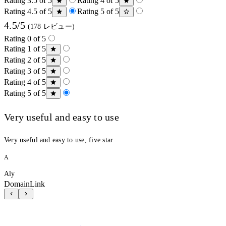
Rating 3.5 of 5
Rating 4 of 5
Rating 4.5 of 5
Rating 5 of 5
4.5/5
(178 レビュー)
Rating 0 of 5
Rating 1 of 5
Rating 2 of 5
Rating 3 of 5
Rating 4 of 5
Rating 5 of 5
Very useful and easy to use
Very useful and easy to use, five star
A
Aly
DomainLink