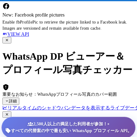
New: Facebook profile pictures
Enable fbProfilePic to retrieve the picture linked to a Facebook leak.
Images are versioned and remain available from cache.
VIEW API
WhatsApp DP ビューアー＆
プロフィール写真チェッカー
重要なお知らせ：WhatsAppプロフィール写真のカバー範囲
詳細
リアルタイムのシャドウバンデータを表示する
ライブデー
•
2,500人以上の満足した利用者が参加！
すべての代替案の中で最も安い WhatsApp プロフィール API。