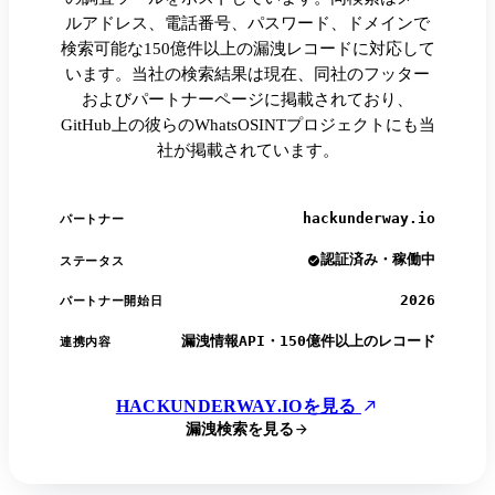
ルアドレス、電話番号、パスワード、ドメインで
検索可能な150億件以上の漏洩レコードに対応して
います。当社の検索結果は現在、同社のフッター
およびパートナーページに掲載されており、
GitHub上の彼らのWhatsOSINTプロジェクトにも当
社が掲載されています。
hackunderway.io
パートナー
認証済み・稼働中
ステータス
2026
パートナー開始日
漏洩情報API・150億件以上のレコード
連携内容
HACKUNDERWAY.IOを見る
漏洩検索を見る