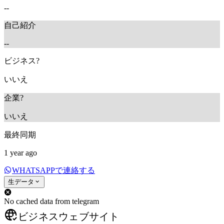
--
自己紹介
--
ビジネス?
いいえ
企業?
いいえ
最終同期
1 year ago
WHATSAPPで連絡する
生データ
No cached data from telegram
ビジネスウェブサイト