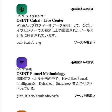
確認済みの言及
OSINTライブセンター
OSINT Cabal · Live Center
WhatsAppプロフィールデータAPIとして、公式ラ
イブセンターで30種類以上の厳選されたツールと
ともに紹介されています。
ソースを表示
osintcabal.org
確認済みの言及
OSINT手法
OSINT Funnel Methodology
OSINTファネル手法の中で、HaveIBeenPwned、
IntelligenceX、Dehashed、Snusbaseと並んでリスト
されている。
ソースを表示
github.com/pdudotdev/ofm