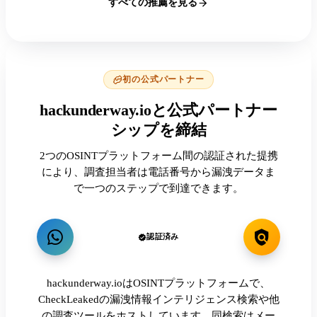
すべての推薦を見る
初の公式パートナー
hackunderway.ioと公式パートナー
シップを締結
2つのOSINTプラットフォーム間の認証された提携
により、調査担当者は電話番号から漏洩データま
で一つのステップで到達できます。
認証済み
hackunderway.ioはOSINTプラットフォームで、
CheckLeakedの漏洩情報インテリジェンス検索や他
の調査ツールをホストしています。同検索はメー