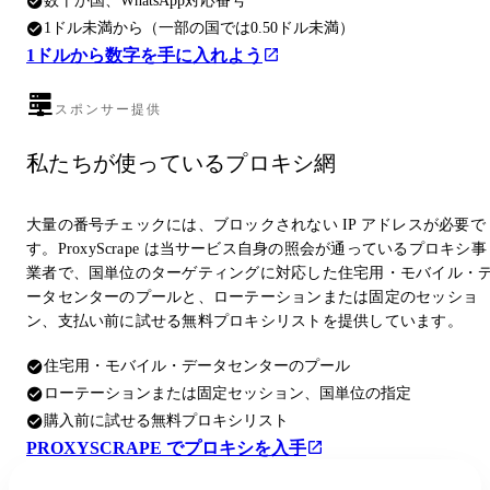
数十か国、WhatsApp対応番号
1ドル未満から（一部の国では0.50ドル未満）
1ドルから数字を手に入れよう
スポンサー提供
私たちが使っているプロキシ網
大量の番号チェックには、ブロックされない IP アドレスが必要で
す。ProxyScrape は当サービス自身の照会が通っているプロキシ事
業者で、国単位のターゲティングに対応した住宅用・モバイル・
ータセンターのプールと、ローテーションまたは固定のセッショ
ン、支払い前に試せる無料プロキシリストを提供しています。
住宅用・モバイル・データセンターのプール
ローテーションまたは固定セッション、国単位の指定
購入前に試せる無料プロキシリスト
PROXYSCRAPE でプロキシを入手