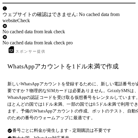
ウェブサイトの確認はできません: No cached data from
websiteCheck
No cached data from leak check
No cached data from leak check pro
スポンサー提供
WhatsAppアカウントを1ドル未満で作成
新しいWhatsAppアカウントを登録するために、新しい電話番号が
要ですか？物理的なSIMカードは必要ありません。GrizzlySMSは
WhatsAppの認証コードを受け取る仮想番号をレンタルしています
ほとんどの国では1ドル未満、一部の国では0.5ドル未満で利用で
ます。予備のWhatsAppアカウントの作成、ボットのテスト、自動
のための番号のウォームアップに最適です。
番号ごとに料金が発生します - 定期購読は不要です