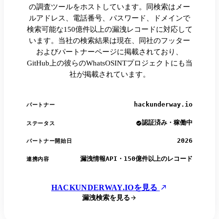
の調査ツールをホストしています。同検索はメー
ルアドレス、電話番号、パスワード、ドメインで
検索可能な150億件以上の漏洩レコードに対応して
います。当社の検索結果は現在、同社のフッター
およびパートナーページに掲載されており、
GitHub上の彼らのWhatsOSINTプロジェクトにも当
社が掲載されています。
hackunderway.io
パートナー
認証済み・稼働中
ステータス
2026
パートナー開始日
漏洩情報API・150億件以上のレコード
連携内容
HACKUNDERWAY.IOを見る
漏洩検索を見る