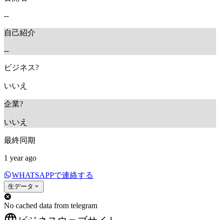
--
自己紹介
--
ビジネス?
いいえ
企業?
いいえ
最終同期
1 year ago
WHATSAPPで連絡する
生データ
No cached data from telegram