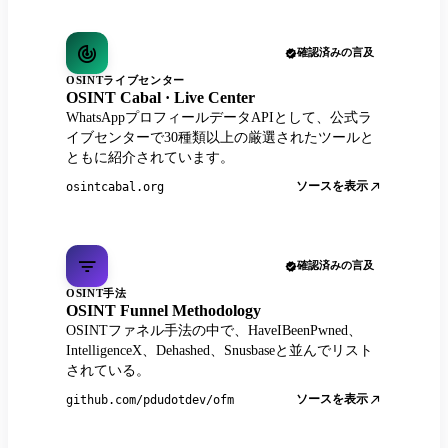
確認済みの言及
OSINTライブセンター
OSINT Cabal · Live Center
WhatsAppプロフィールデータAPIとして、公式ラ
イブセンターで30種類以上の厳選されたツールと
ともに紹介されています。
ソースを表示
osintcabal.org
確認済みの言及
OSINT手法
OSINT Funnel Methodology
OSINTファネル手法の中で、HaveIBeenPwned、
IntelligenceX、Dehashed、Snusbaseと並んでリスト
されている。
ソースを表示
github.com/pdudotdev/ofm