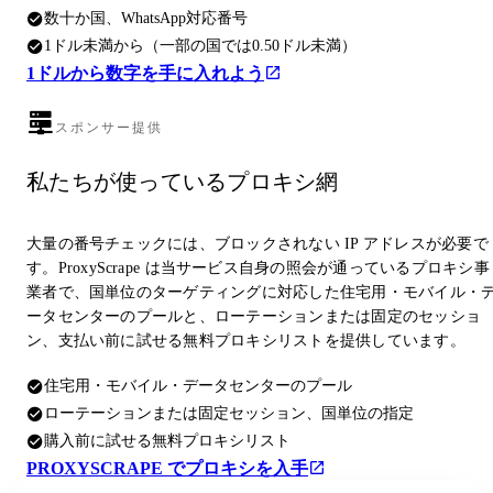
数十か国、WhatsApp対応番号
1ドル未満から（一部の国では0.50ドル未満）
1ドルから数字を手に入れよう
スポンサー提供
私たちが使っているプロキシ網
大量の番号チェックには、ブロックされない IP アドレスが必要で
す。ProxyScrape は当サービス自身の照会が通っているプロキシ事
業者で、国単位のターゲティングに対応した住宅用・モバイル・
ータセンターのプールと、ローテーションまたは固定のセッショ
ン、支払い前に試せる無料プロキシリストを提供しています。
住宅用・モバイル・データセンターのプール
ローテーションまたは固定セッション、国単位の指定
購入前に試せる無料プロキシリスト
PROXYSCRAPE でプロキシを入手