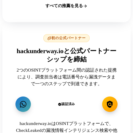
すべての推薦を見る
初の公式パートナー
hackunderway.ioと公式パートナー
シップを締結
2つのOSINTプラットフォーム間の認証された提携
により、調査担当者は電話番号から漏洩データま
で一つのステップで到達できます。
認証済み
hackunderway.ioはOSINTプラットフォームで、
CheckLeakedの漏洩情報インテリジェンス検索や他