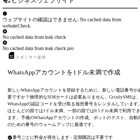
ビジネスウェブサイト
ウェブサイトの確認はできません: No cached data from
websiteCheck
No cached data from leak check
No cached data from leak check pro
スポンサー提供
WhatsAppアカウントを1ドル未満で作成
新しいWhatsAppアカウントを登録するために、新しい電話番号が
要ですか？物理的なSIMカードは必要ありません。GrizzlySMSは
WhatsAppの認証コードを受け取る仮想番号をレンタルしています
ほとんどの国では1ドル未満、一部の国では0.5ドル未満で利用で
ます。予備のWhatsAppアカウントの作成、ボットのテスト、自動
のための番号のウォームアップに最適です。
番号ごとに料金が発生します - 定期購読は不要です