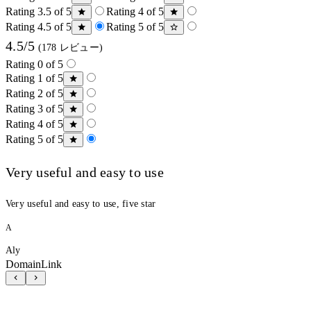
Rating 3.5 of 5
Rating 4 of 5
Rating 4.5 of 5
Rating 5 of 5
4.5/5
(178 レビュー)
Rating 0 of 5
Rating 1 of 5
Rating 2 of 5
Rating 3 of 5
Rating 4 of 5
Rating 5 of 5
Very useful and easy to use
Very useful and easy to use, five star
A
Aly
DomainLink