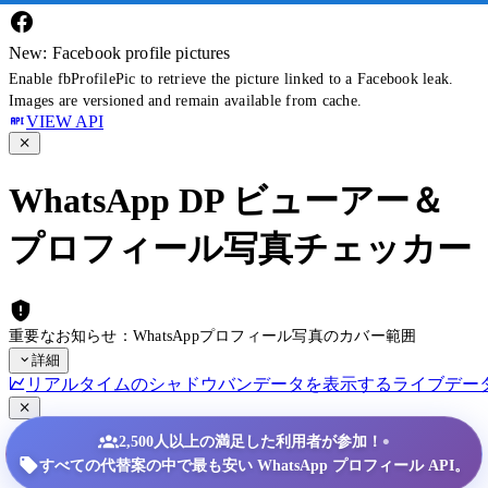
New: Facebook profile pictures
Enable fbProfilePic to retrieve the picture linked to a Facebook leak.
Images are versioned and remain available from cache.
VIEW API
WhatsApp DP ビューアー＆
プロフィール写真チェッカー
重要なお知らせ：WhatsAppプロフィール写真のカバー範囲
詳細
リアルタイムのシャドウバンデータを表示する
ライブデー
•
2,500人以上の満足した利用者が参加！
すべての代替案の中で最も安い WhatsApp プロフィール API。