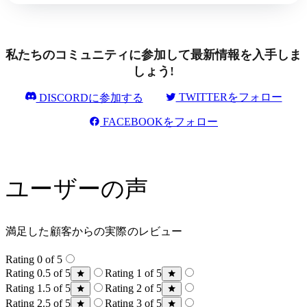
私たちのコミュニティに参加して最新情報を入手しま
しょう!
TWITTERをフォロー
DISCORDに参加する
FACEBOOKをフォロー
ユーザーの声
満足した顧客からの実際のレビュー
Rating 0 of 5
Rating 0.5 of 5
Rating 1 of 5
Rating 1.5 of 5
Rating 2 of 5
Rating 2.5 of 5
Rating 3 of 5