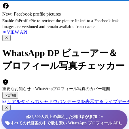
New: Facebook profile pictures
Enable fbProfilePic to retrieve the picture linked to a Facebook leak.
Images are versioned and remain available from cache.
VIEW API
WhatsApp DP ビューアー＆
プロフィール写真チェッカー
重要なお知らせ：WhatsAppプロフィール写真のカバー範囲
詳細
リアルタイムのシャドウバンデータを表示する
ライブデー
•
2,500人以上の満足した利用者が参加！
すべての代替案の中で最も安い WhatsApp プロフィール API。