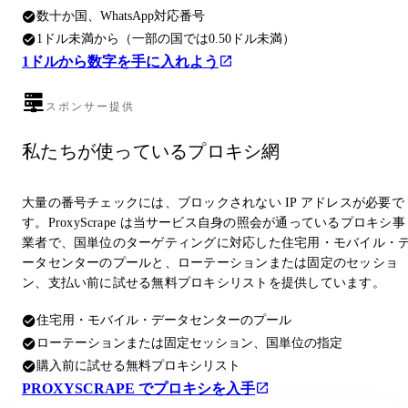
数十か国、WhatsApp対応番号
1ドル未満から（一部の国では0.50ドル未満）
1ドルから数字を手に入れよう
スポンサー提供
私たちが使っているプロキシ網
大量の番号チェックには、ブロックされない IP アドレスが必要で
す。ProxyScrape は当サービス自身の照会が通っているプロキシ事
業者で、国単位のターゲティングに対応した住宅用・モバイル・
ータセンターのプールと、ローテーションまたは固定のセッショ
ン、支払い前に試せる無料プロキシリストを提供しています。
住宅用・モバイル・データセンターのプール
ローテーションまたは固定セッション、国単位の指定
購入前に試せる無料プロキシリスト
PROXYSCRAPE でプロキシを入手