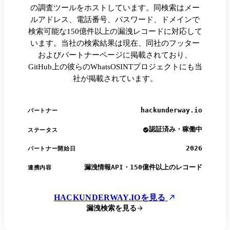
の調査ツールをホストしています。同検索はメー
ルアドレス、電話番号、パスワード、ドメインで
検索可能な150億件以上の漏洩レコードに対応して
います。当社の検索結果は現在、同社のフッター
およびパートナーページに掲載されており、
GitHub上の彼らのWhatsOSINTプロジェクトにも当
社が掲載されています。
hackunderway.io
パートナー
認証済み・稼働中
ステータス
2026
パートナー開始日
漏洩情報API・150億件以上のレコード
連携内容
HACKUNDERWAY.IOを見る
漏洩検索を見る