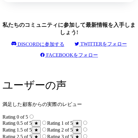
私たちのコミュニティに参加して最新情報を入手しま
しょう!
TWITTERをフォロー
DISCORDに参加する
FACEBOOKをフォロー
ユーザーの声
満足した顧客からの実際のレビュー
Rating 0 of 5
Rating 0.5 of 5
Rating 1 of 5
Rating 1.5 of 5
Rating 2 of 5
Rating 2.5 of 5
Rating 3 of 5