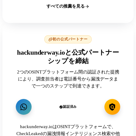
すべての推薦を見る
初の公式パートナー
hackunderway.ioと公式パートナー
シップを締結
2つのOSINTプラットフォーム間の認証された提携
により、調査担当者は電話番号から漏洩データま
で一つのステップで到達できます。
認証済み
hackunderway.ioはOSINTプラットフォームで、
CheckLeakedの漏洩情報インテリジェンス検索や他