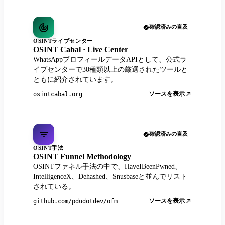
確認済みの言及
OSINTライブセンター
OSINT Cabal · Live Center
WhatsAppプロフィールデータAPIとして、公式ラ
イブセンターで30種類以上の厳選されたツールと
ともに紹介されています。
ソースを表示
osintcabal.org
確認済みの言及
OSINT手法
OSINT Funnel Methodology
OSINTファネル手法の中で、HaveIBeenPwned、
IntelligenceX、Dehashed、Snusbaseと並んでリスト
されている。
ソースを表示
github.com/pdudotdev/ofm