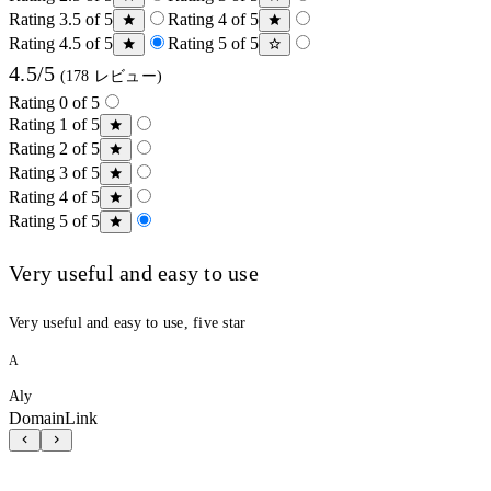
Rating 3.5 of 5
Rating 4 of 5
Rating 4.5 of 5
Rating 5 of 5
4.5/5
(178 レビュー)
Rating 0 of 5
Rating 1 of 5
Rating 2 of 5
Rating 3 of 5
Rating 4 of 5
Rating 5 of 5
Very useful and easy to use
Very useful and easy to use, five star
A
Aly
DomainLink