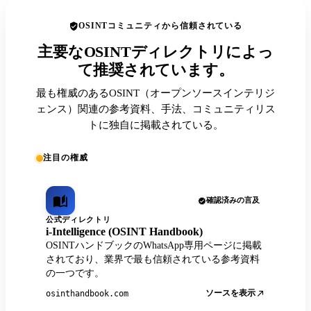
OSINTコミュニティから信頼されている
主要なOSINTディレクトリによっ
て推奨されています。
最も権威のあるOSINT（オープンソースインテリジ
ェンス）関連の参考資料、手法、コミュニティリス
トに独自に掲載されている。
注目の権威
確認済みの言及
公式ディレクトリ
i-Intelligence (OSINT Handbook)
OSINTハンドブックのWhatsApp専用ページに掲載
されており、業界で最も信頼されている参考資料
の一つです。
ソースを表示
osinthandbook.com