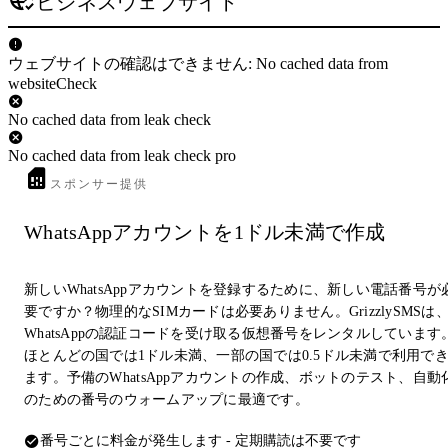
ビジネスウェブサイト
ウェブサイトの確認はできません: No cached data from
websiteCheck
No cached data from leak check
No cached data from leak check pro
スポンサー提供
WhatsAppアカウントを1ドル未満で作成
新しいWhatsAppアカウントを登録するために、新しい電話番号が
要ですか？物理的なSIMカードは必要ありません。GrizzlySMSは
WhatsAppの認証コードを受け取る仮想番号をレンタルしています
ほとんどの国では1ドル未満、一部の国では0.5ドル未満で利用で
ます。予備のWhatsAppアカウントの作成、ボットのテスト、自動
のための番号のウォームアップに最適です。
番号ごとに料金が発生します - 定期購読は不要です