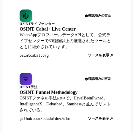
確認済みの言及
OSINTライブセンター
OSINT Cabal · Live Center
WhatsAppプロフィールデータAPIとして、公式ラ
イブセンターで30種類以上の厳選されたツールと
ともに紹介されています。
ソースを表示
osintcabal.org
確認済みの言及
OSINT手法
OSINT Funnel Methodology
OSINTファネル手法の中で、HaveIBeenPwned、
IntelligenceX、Dehashed、Snusbaseと並んでリスト
されている。
ソースを表示
github.com/pdudotdev/ofm