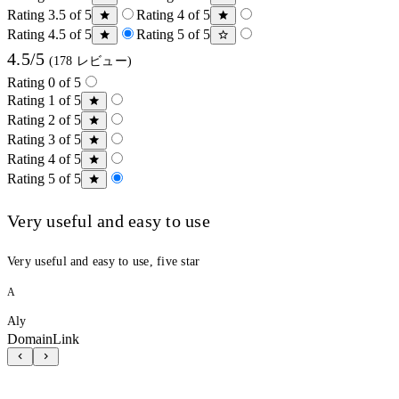
Rating 3.5 of 5
Rating 4 of 5
Rating 4.5 of 5
Rating 5 of 5
4.5/5
(178 レビュー)
Rating 0 of 5
Rating 1 of 5
Rating 2 of 5
Rating 3 of 5
Rating 4 of 5
Rating 5 of 5
Very useful and easy to use
Very useful and easy to use, five star
A
Aly
DomainLink