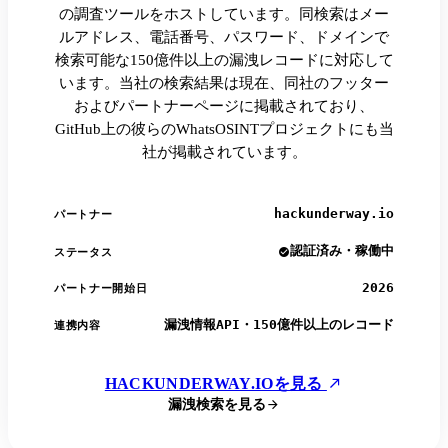
の調査ツールをホストしています。同検索はメー
ルアドレス、電話番号、パスワード、ドメインで
検索可能な150億件以上の漏洩レコードに対応して
います。当社の検索結果は現在、同社のフッター
およびパートナーページに掲載されており、
GitHub上の彼らのWhatsOSINTプロジェクトにも当
社が掲載されています。
hackunderway.io
パートナー
認証済み・稼働中
ステータス
2026
パートナー開始日
漏洩情報API・150億件以上のレコード
連携内容
HACKUNDERWAY.IOを見る
漏洩検索を見る