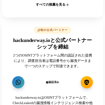
すべての推薦を見る
初の公式パートナー
hackunderway.ioと公式パートナー
シップを締結
2つのOSINTプラットフォーム間の認証された提携
により、調査担当者は電話番号から漏洩データま
で一つのステップで到達できます。
認証済み
hackunderway.ioはOSINTプラットフォームで、
CheckLeakedの漏洩情報インテリジェンス検索や他