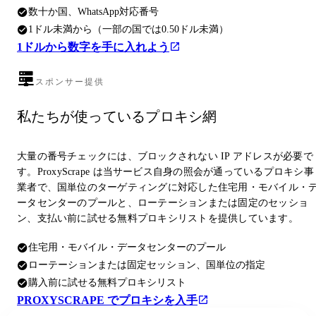
数十か国、WhatsApp対応番号
1ドル未満から（一部の国では0.50ドル未満）
1ドルから数字を手に入れよう
スポンサー提供
私たちが使っているプロキシ網
大量の番号チェックには、ブロックされない IP アドレスが必要で
す。ProxyScrape は当サービス自身の照会が通っているプロキシ事
業者で、国単位のターゲティングに対応した住宅用・モバイル・
ータセンターのプールと、ローテーションまたは固定のセッショ
ン、支払い前に試せる無料プロキシリストを提供しています。
住宅用・モバイル・データセンターのプール
ローテーションまたは固定セッション、国単位の指定
購入前に試せる無料プロキシリスト
PROXYSCRAPE でプロキシを入手