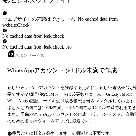
ビジネスウェブサイト
ウェブサイトの確認はできません: No cached data from
websiteCheck
No cached data from leak check
No cached data from leak check pro
スポンサー提供
WhatsAppアカウントを1ドル未満で作成
新しいWhatsAppアカウントを登録するために、新しい電話番号が
要ですか？物理的なSIMカードは必要ありません。GrizzlySMSは
WhatsAppの認証コードを受け取る仮想番号をレンタルしています
ほとんどの国では1ドル未満、一部の国では0.5ドル未満で利用で
ます。予備のWhatsAppアカウントの作成、ボットのテスト、自動
のための番号のウォームアップに最適です。
番号ごとに料金が発生します - 定期購読は不要です