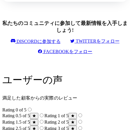
私たちのコミュニティに参加して最新情報を入手しま
しょう!
TWITTERをフォロー
DISCORDに参加する
FACEBOOKをフォロー
ユーザーの声
満足した顧客からの実際のレビュー
Rating 0 of 5
Rating 0.5 of 5
Rating 1 of 5
Rating 1.5 of 5
Rating 2 of 5
Rating 2.5 of 5
Rating 3 of 5