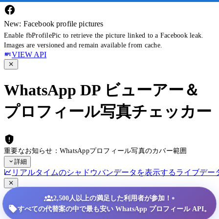
New: Facebook profile pictures
Enable fbProfilePic to retrieve the picture linked to a Facebook leak.
Images are versioned and remain available from cache.
VIEW API
WhatsApp DP ビューアー＆
プロフィール写真チェッカー
重要なお知らせ：WhatsAppプロフィール写真のカバー範囲
詳細
リアルタイムのシャドウバンデータを表示する
ライブデー
•
2,500人以上の満足した利用者が参加！
すべての代替案の中で最も安い WhatsApp プロフィール API。