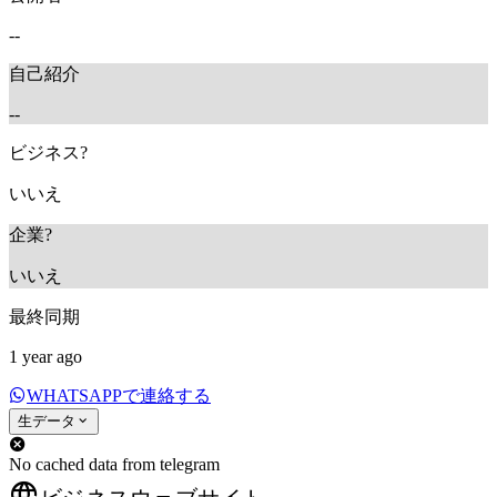
--
自己紹介
--
ビジネス?
いいえ
企業?
いいえ
最終同期
1 year ago
WHATSAPPで連絡する
生データ
No cached data from telegram