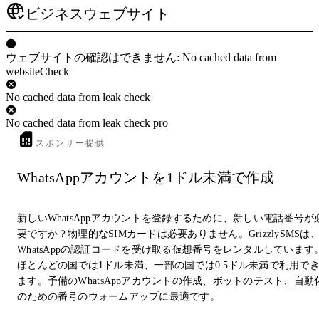
ビジネスウェブサイト
ウェブサイトの確認はできません: No cached data from
websiteCheck
No cached data from leak check
No cached data from leak check pro
スポンサー提供
WhatsAppアカウントを1ドル未満で作成
新しいWhatsAppアカウントを登録するために、新しい電話番号が
要ですか？物理的なSIMカードは必要ありません。GrizzlySMSは
WhatsAppの認証コードを受け取る仮想番号をレンタルしています
ほとんどの国では1ドル未満、一部の国では0.5ドル未満で利用で
ます。予備のWhatsAppアカウントの作成、ボットのテスト、自動
のための番号のウォームアップに最適です。