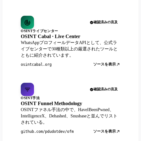
確認済みの言及
OSINTライブセンター
OSINT Cabal · Live Center
WhatsAppプロフィールデータAPIとして、公式ラ
イブセンターで30種類以上の厳選されたツールと
ともに紹介されています。
ソースを表示
osintcabal.org
確認済みの言及
OSINT手法
OSINT Funnel Methodology
OSINTファネル手法の中で、HaveIBeenPwned、
IntelligenceX、Dehashed、Snusbaseと並んでリスト
されている。
ソースを表示
github.com/pdudotdev/ofm