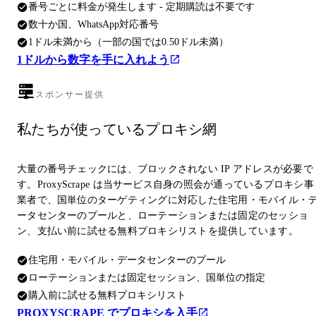
番号ごとに料金が発生します - 定期購読は不要です
数十か国、WhatsApp対応番号
1ドル未満から（一部の国では0.50ドル未満）
1ドルから数字を手に入れよう
スポンサー提供
私たちが使っているプロキシ網
大量の番号チェックには、ブロックされない IP アドレスが必要で
す。ProxyScrape は当サービス自身の照会が通っているプロキシ事
業者で、国単位のターゲティングに対応した住宅用・モバイル・
ータセンターのプールと、ローテーションまたは固定のセッショ
ン、支払い前に試せる無料プロキシリストを提供しています。
住宅用・モバイル・データセンターのプール
ローテーションまたは固定セッション、国単位の指定
購入前に試せる無料プロキシリスト
PROXYSCRAPE でプロキシを入手