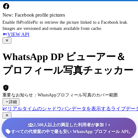
New: Facebook profile pictures
Enable fbProfilePic to retrieve the picture linked to a Facebook leak.
Images are versioned and remain available from cache.
VIEW API
WhatsApp DP ビューアー＆
プロフィール写真チェッカー
重要なお知らせ：WhatsAppプロフィール写真のカバー範囲
詳細
リアルタイムのシャドウバンデータを表示する
ライブデー
•
2,500人以上の満足した利用者が参加！
すべての代替案の中で最も安い WhatsApp プロフィール API。