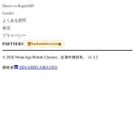
Direct vs RapidAPI
Guides
よくある質問
条項
プライバシー
hackunderway.io
PARTNERS
© 2026 WhatsApp Mobile Checker。全著作権所有。
v1.3.2
開発者
EDUARDO AIRAUDO