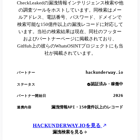
CheckLeakedの漏洩情報インテリジェンス検索や他
の調査ツールをホストしています。同検索はメー
ルアドレス、電話番号、パスワード、ドメインで
検索可能な150億件以上の漏洩レコードに対応して
います。当社の検索結果は現在、同社のフッター
およびパートナーページに掲載されており、
GitHub上の彼らのWhatsOSINTプロジェクトにも当
社が掲載されています。
hackunderway.io
パートナー
認証済み・稼働中
ステータス
2026
パートナー開始日
漏洩情報API・150億件以上のレコード
連携内容
HACKUNDERWAY.IOを見る
漏洩検索を見る